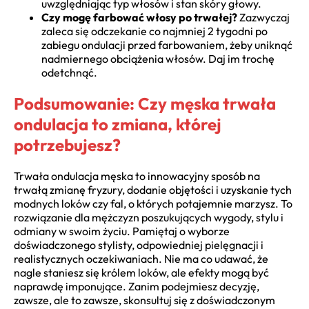
uwzględniając typ włosów i stan skóry głowy.
Czy mogę farbować włosy po trwałej?
Zazwyczaj
zaleca się odczekanie co najmniej 2 tygodni po
zabiegu ondulacji przed farbowaniem, żeby uniknąć
nadmiernego obciążenia włosów. Daj im trochę
odetchnąć.
Podsumowanie: Czy męska trwała
ondulacja to zmiana, której
potrzebujesz?
Trwała ondulacja męska to innowacyjny sposób na
trwałą zmianę fryzury, dodanie objętości i uzyskanie tych
modnych loków czy fal, o których potajemnie marzysz. To
rozwiązanie dla mężczyzn poszukujących wygody, stylu i
odmiany w swoim życiu. Pamiętaj o wyborze
doświadczonego stylisty, odpowiedniej pielęgnacji i
realistycznych oczekiwaniach. Nie ma co udawać, że
nagle staniesz się królem loków, ale efekty mogą być
naprawdę imponujące. Zanim podejmiesz decyzję,
zawsze, ale to zawsze, skonsultuj się z doświadczonym