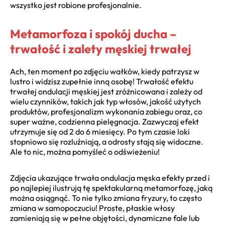
wszystko jest robione profesjonalnie.
Metamorfoza i spokój ducha –
trwałość i zalety męskiej trwałej
Ach, ten moment po zdjęciu wałków, kiedy patrzysz w
lustro i widzisz zupełnie inną osobę! Trwałość efektu
trwałej ondulacji męskiej jest zróżnicowana i zależy od
wielu czynników, takich jak typ włosów, jakość użytych
produktów, profesjonalizm wykonania zabiegu oraz, co
super ważne, codzienna pielęgnacja. Zazwyczaj efekt
utrzymuje się od 2 do 6 miesięcy. Po tym czasie loki
stopniowo się rozluźniają, a odrosty stają się widoczne.
Ale to nic, można pomyśleć o odświeżeniu!
Zdjęcia ukazujące trwała ondulacja męska efekty przed i
po najlepiej ilustrują tę spektakularną metamorfozę, jaką
można osiągnąć. To nie tylko zmiana fryzury, to często
zmiana w samopoczuciu! Proste, płaskie włosy
zamieniają się w pełne objętości, dynamiczne fale lub