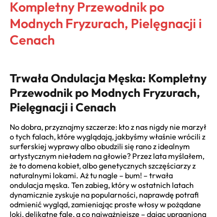
Kompletny Przewodnik po
Modnych Fryzurach, Pielęgnacji i
Cenach
Trwała Ondulacja Męska: Kompletny
Przewodnik po Modnych Fryzurach,
Pielęgnacji i Cenach
No dobra, przyznajmy szczerze: kto z nas nigdy nie marzył
o tych falach, które wyglądają, jakbyśmy właśnie wrócili z
surferskiej wyprawy albo obudzili się rano z idealnym
artystycznym nieładem na głowie? Przez lata myślałem,
że to domena kobiet, albo genetycznych szczęściarzy z
naturalnymi lokami. Aż tu nagle – bum! – trwała
ondulacja męska. Ten zabieg, który w ostatnich latach
dynamicznie zyskuje na popularności, naprawdę potrafi
odmienić wygląd, zamieniając proste włosy w pożądane
loki, delikatne fale, a co najważniejsze – dając upragnioną