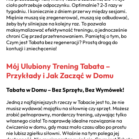
ciało potrzebuje odpoczynku. Optimalnie? 2-3 razy w
tygodniu. I koniecznie z dniem przerwy między sesjami.
Mięśnie muszą się zregenerować, muszą się odbudować,
żeby były silniejsze na kolejny raz. To pozwala
maksymalizować efektywność treningu, a jednocześnie
chroni Cię przed przetrenowaniem. Pamiętaj o tym, bo
Czym jest Tabata bez regeneracji? Prostą drogą do
kontuzji i zniechęcenia!
Mój Ulubiony Trening Tabata –
Przykłady i Jak Zacząć w Domu
Tabata w Domu – Bez Sprzętu, Bez Wymówek!
Jedną z najfajniejszych rzeczy w Tabacie jest to, że nie
musisz wydawać majątku na siłownię czy sprzęt. Możesz
zrobić pełnoprawny, morderczy trening, używając tylko
własnego ciała! To naprawdę idealne rozwiązanie na
ćwiczenia w domu, gdy masz mało czasu albo po prostu
nie lubisz zgiełku siłowni. Właśnie na tym polega jej