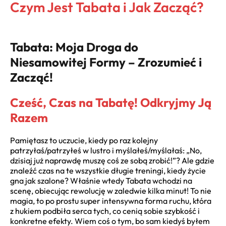
Czym Jest Tabata i Jak Zacząć?
Tabata: Moja Droga do
Niesamowitej Formy – Zrozumieć i
Zacząć!
Cześć, Czas na Tabatę! Odkryjmy Ją
Razem
Pamiętasz to uczucie, kiedy po raz kolejny
patrzyłaś/patrzyłeś w lustro i myślałeś/myślałaś: „No,
dzisiaj już naprawdę muszę coś ze sobą zrobić!”? Ale gdzie
znaleźć czas na te wszystkie długie treningi, kiedy życie
gna jak szalone? Właśnie wtedy Tabata wchodzi na
scenę, obiecując rewolucję w zaledwie kilka minut! To nie
magia, to po prostu super intensywna forma ruchu, która
z hukiem podbiła serca tych, co cenią sobie szybkość i
konkretne efekty. Wiem coś o tym, bo sam kiedyś byłem