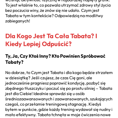
To jest właśnie to, co pozwala utrzymać zdrowy styl życia
bez poczucia winy, że znów się nie udało. Czym jest
Tabata w tym kontekście? Odpowiedzią na modlitwy
zabieganych!
Dla Kogo Jest Ta Cała Tabata? I
Kiedy Lepiej Odpuścić?
Ty, Ja, Czy Ktoś Inny? Kto Powinien Spróbować
Tabaty?
No dobrze, to Czym jest Tabata i dla kogo będzie strzałem
w dziesiątkę? Jeśli czujesz, że czas Cię goni, ale
jednocześnie pragniesz poprawić kondycję, pozbyć się
zbędnego tłuszczyku i poczuć się po prostu silniej – Tabata
jest dla Ciebie! Idealnie sprawdzi się u osób
średniozaawansowanych i zaawansowanych, szukających
czegoś, co przełamie treningową stagnację. Kiedyś
byłem w punkcie, gdzie każdy trening wydawał się nudny i
mało efektywny. Tabata tchnęła w moje ćwiczenia nowe