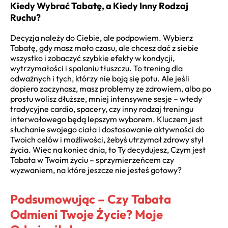
Kiedy Wybrać Tabatę, a Kiedy Inny Rodzaj
Ruchu?
Decyzja należy do Ciebie, ale podpowiem. Wybierz
Tabatę, gdy masz mało czasu, ale chcesz dać z siebie
wszystko i zobaczyć szybkie efekty w kondycji,
wytrzymałości i spalaniu tłuszczu. To trening dla
odważnych i tych, którzy nie boją się potu. Ale jeśli
dopiero zaczynasz, masz problemy ze zdrowiem, albo po
prostu wolisz dłuższe, mniej intensywne sesje – wtedy
tradycyjne cardio, spacery, czy inny rodzaj treningu
interwałowego będą lepszym wyborem. Kluczem jest
słuchanie swojego ciała i dostosowanie aktywności do
Twoich celów i możliwości, żebyś utrzymał zdrowy styl
życia. Więc na koniec dnia, to Ty decydujesz, Czym jest
Tabata w Twoim życiu – sprzymierzeńcem czy
wyzwaniem, na które jeszcze nie jesteś gotowy?
Podsumowując – Czy Tabata
Odmieni Twoje Życie? Moje