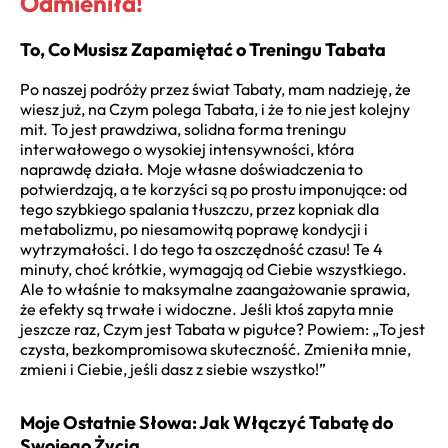
Odmieniła!
To, Co Musisz Zapamiętać o Treningu Tabata
Po naszej podróży przez świat Tabaty, mam nadzieję, że
wiesz już, na Czym polega Tabata, i że to nie jest kolejny
mit. To jest prawdziwa, solidna forma treningu
interwałowego o wysokiej intensywności, która
naprawdę działa. Moje własne doświadczenia to
potwierdzają, a te korzyści są po prostu imponujące: od
tego szybkiego spalania tłuszczu, przez kopniak dla
metabolizmu, po niesamowitą poprawę kondycji i
wytrzymałości. I do tego ta oszczędność czasu! Te 4
minuty, choć krótkie, wymagają od Ciebie wszystkiego.
Ale to właśnie to maksymalne zaangażowanie sprawia,
że efekty są trwałe i widoczne. Jeśli ktoś zapyta mnie
jeszcze raz, Czym jest Tabata w pigułce? Powiem: „To jest
czysta, bezkompromisowa skuteczność. Zmieniła mnie,
zmieni i Ciebie, jeśli dasz z siebie wszystko!”
Moje Ostatnie Słowa: Jak Włączyć Tabatę do
Swojego Życia