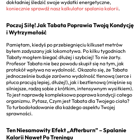
dokładniej śledzić swoje wydatki energetyczne,
koniecznie sprawdź nasz kalkulator spalania kalorii
.
Poczuj Siłę! Jak Tabata Poprawia Twoją Kondycję
i Wytrzymałość
Pamiętam, kiedyś po przebiegnięciu kilkuset metrów
byłem zadyszany jak lokomotywa. Po kilku tygodniach
Tabaty mogłem biegać dłużej i szybciej! To nie żarty.
Profesor Tabata nie bez powodu skupił się na tym, jak
protokół wpływa na wydolność. Okazało się, że Tabata
jednocześnie buduje zarówno wydolność tlenową (serce i
płuca pracują lepiej, dłużej!), jak i beztlenową (mięśnie są
silniejsze, radzą sobie z krótkim, intensywnym wysiłkiem).
To jest naprawdę kompleksowa poprawa kondycji całego
organizmu. Pytasz, Czym jest Tabata dla Twojego ciała?
To turbodoładowanie dla każdego aspektu Twojej
sprawności.
Ten Niesamowity Efekt „Afterburn” – Spalanie
Kalorii Nawet Po Treningu