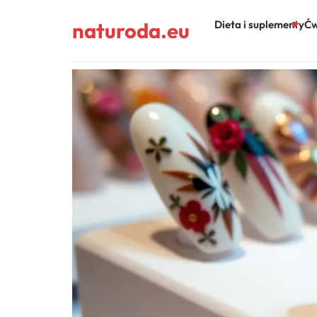
naturoda.eu
Dieta i suplementy
Ćw