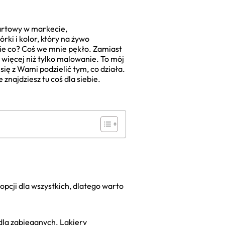
tartowy w markecie,
rki i kolor, który na żywo
cie co? Coś we mnie pękło. Zamiast
ś więcej niż tylko malowanie. To mój
 się z Wami podzielić tym, co działa.
 znajdziesz tu coś dla siebie.
opcji dla wszystkich, dlatego warto
 dla zabieganych. Lakiery