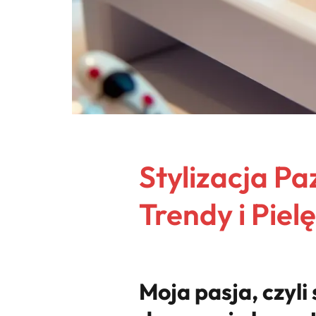
Stylizacja P
Trendy i Piel
Moja pasja, czyli