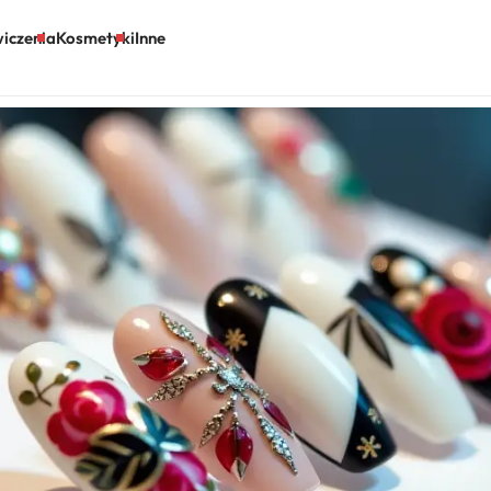
iczenia
Kosmetyki
Inne