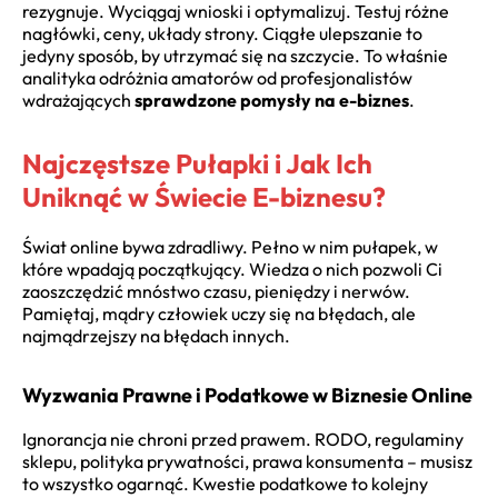
rezygnuje. Wyciągaj wnioski i optymalizuj. Testuj różne
nagłówki, ceny, układy strony. Ciągłe ulepszanie to
jedyny sposób, by utrzymać się na szczycie. To właśnie
analityka odróżnia amatorów od profesjonalistów
wdrażających
sprawdzone pomysły na e-biznes
.
Najczęstsze Pułapki i Jak Ich
Uniknąć w Świecie E-biznesu?
Świat online bywa zdradliwy. Pełno w nim pułapek, w
które wpadają początkujący. Wiedza o nich pozwoli Ci
zaoszczędzić mnóstwo czasu, pieniędzy i nerwów.
Pamiętaj, mądry człowiek uczy się na błędach, ale
najmądrzejszy na błędach innych.
Wyzwania Prawne i Podatkowe w Biznesie Online
Ignorancja nie chroni przed prawem. RODO, regulaminy
sklepu, polityka prywatności, prawa konsumenta – musisz
to wszystko ogarnąć. Kwestie podatkowe to kolejny