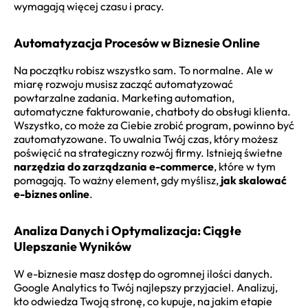
wymagają więcej czasu i pracy.
Automatyzacja Procesów w Biznesie Online
Na początku robisz wszystko sam. To normalne. Ale w
miarę rozwoju musisz zacząć automatyzować
powtarzalne zadania. Marketing automation,
automatyczne fakturowanie, chatboty do obsługi klienta.
Wszystko, co może za Ciebie zrobić program, powinno być
zautomatyzowane. To uwalnia Twój czas, który możesz
poświęcić na strategiczny rozwój firmy. Istnieją świetne
narzędzia do zarządzania e-commerce
, które w tym
pomagają. To ważny element, gdy myślisz,
jak skalować
e-biznes online
.
Analiza Danych i Optymalizacja: Ciągłe
Ulepszanie Wyników
W e-biznesie masz dostęp do ogromnej ilości danych.
Google Analytics to Twój najlepszy przyjaciel. Analizuj,
kto odwiedza Twoją stronę, co kupuje, na jakim etapie