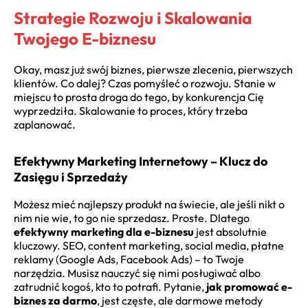
Strategie Rozwoju i Skalowania
Twojego E-biznesu
Okay, masz już swój biznes, pierwsze zlecenia, pierwszych
klientów. Co dalej? Czas pomyśleć o rozwoju. Stanie w
miejscu to prosta droga do tego, by konkurencja Cię
wyprzedziła. Skalowanie to proces, który trzeba
zaplanować.
Efektywny Marketing Internetowy – Klucz do
Zasięgu i Sprzedaży
Możesz mieć najlepszy produkt na świecie, ale jeśli nikt o
nim nie wie, to go nie sprzedasz. Proste. Dlatego
efektywny marketing dla e-biznesu
jest absolutnie
kluczowy. SEO, content marketing, social media, płatne
reklamy (Google Ads, Facebook Ads) – to Twoje
narzędzia. Musisz nauczyć się nimi posługiwać albo
zatrudnić kogoś, kto to potrafi. Pytanie,
jak promować e-
biznes za darmo
, jest częste, ale darmowe metody