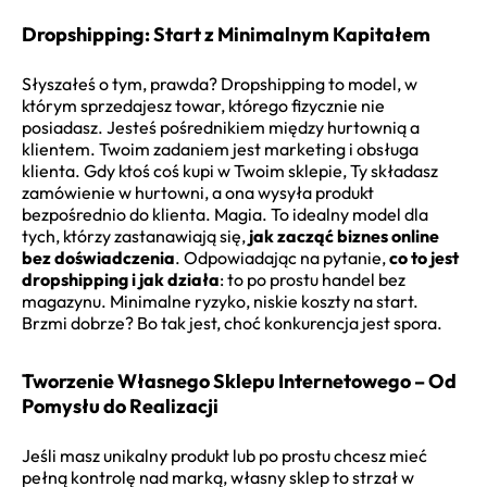
Dropshipping: Start z Minimalnym Kapitałem
Słyszałeś o tym, prawda? Dropshipping to model, w
którym sprzedajesz towar, którego fizycznie nie
posiadasz. Jesteś pośrednikiem między hurtownią a
klientem. Twoim zadaniem jest marketing i obsługa
klienta. Gdy ktoś coś kupi w Twoim sklepie, Ty składasz
zamówienie w hurtowni, a ona wysyła produkt
bezpośrednio do klienta. Magia. To idealny model dla
tych, którzy zastanawiają się,
jak zacząć biznes online
bez doświadczenia
. Odpowiadając na pytanie,
co to jest
dropshipping i jak działa
: to po prostu handel bez
magazynu. Minimalne ryzyko, niskie koszty na start.
Brzmi dobrze? Bo tak jest, choć konkurencja jest spora.
Tworzenie Własnego Sklepu Internetowego – Od
Pomysłu do Realizacji
Jeśli masz unikalny produkt lub po prostu chcesz mieć
pełną kontrolę nad marką, własny sklep to strzał w