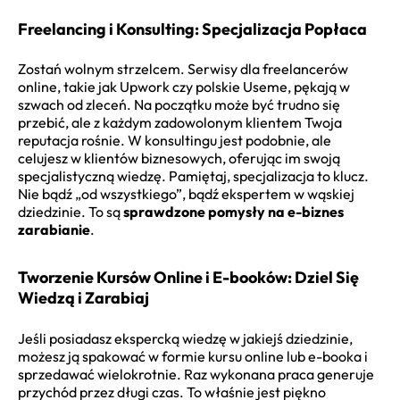
Freelancing i Konsulting: Specjalizacja Popłaca
Zostań wolnym strzelcem. Serwisy dla freelancerów
online, takie jak Upwork czy polskie Useme, pękają w
szwach od zleceń. Na początku może być trudno się
przebić, ale z każdym zadowolonym klientem Twoja
reputacja rośnie. W konsultingu jest podobnie, ale
celujesz w klientów biznesowych, oferując im swoją
specjalistyczną wiedzę. Pamiętaj, specjalizacja to klucz.
Nie bądź „od wszystkiego”, bądź ekspertem w wąskiej
dziedzinie. To są
sprawdzone pomysły na e-biznes
zarabianie
.
Tworzenie Kursów Online i E-booków: Dziel Się
Wiedzą i Zarabiaj
Jeśli posiadasz ekspercką wiedzę w jakiejś dziedzinie,
możesz ją spakować w formie kursu online lub e-booka i
sprzedawać wielokrotnie. Raz wykonana praca generuje
przychód przez długi czas. To właśnie jest piękno