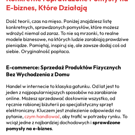
E-biznes, Które Działają
Dość teorii, czas na mięso. Poniżej znajdziesz listę
konkretnych, sprawdzonych pomysłów, które możesz
wdrożyć niemal od zaraz. To nie są mrzonki, to realne
modele biznesowe, na których ludzie zarabiają prawdziwe
pieniądze. Pamiętaj, inspiruj się, ale zawsze dodaj coś od
siebie. Oryginalność popłaca.
E-commerce: Sprzedaż Produktów Fizycznych
Bez Wychodzenia z Domu
Handel w internecie to klasyka gatunku. Od lat jest to
jeden z najpopularniejszych sposobów na zarabianie
online. Możesz sprzedawać dosłownie wszystko, od
ręcznie robionej biżuterii po specjalistyczny sprzęt
elektroniczny. Kluczem jest znalezienie odpowiedzi na
pytanie,
czym handlować
, aby trafić w potrzeby rynku. To
wciąż jedne z najbardziej dochodowych i
sprawdzone
pomysły na e-biznes
.