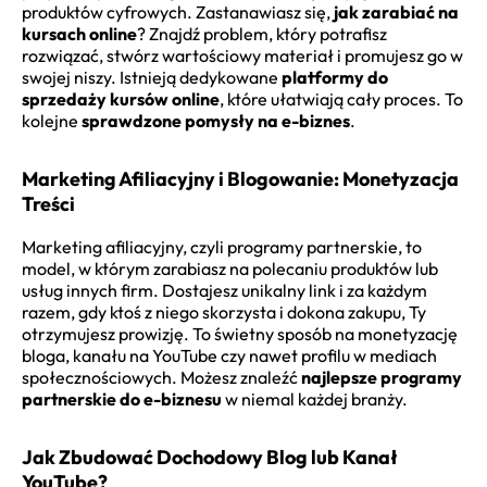
produktów cyfrowych. Zastanawiasz się,
jak zarabiać na
kursach online
? Znajdź problem, który potrafisz
rozwiązać, stwórz wartościowy materiał i promujesz go w
swojej niszy. Istnieją dedykowane
platformy do
sprzedaży kursów online
, które ułatwiają cały proces. To
kolejne
sprawdzone pomysły na e-biznes
.
Marketing Afiliacyjny i Blogowanie: Monetyzacja
Treści
Marketing afiliacyjny, czyli programy partnerskie, to
model, w którym zarabiasz na polecaniu produktów lub
usług innych firm. Dostajesz unikalny link i za każdym
razem, gdy ktoś z niego skorzysta i dokona zakupu, Ty
otrzymujesz prowizję. To świetny sposób na monetyzację
bloga, kanału na YouTube czy nawet profilu w mediach
społecznościowych. Możesz znaleźć
najlepsze programy
partnerskie do e-biznesu
w niemal każdej branży.
Jak Zbudować Dochodowy Blog lub Kanał
YouTube?