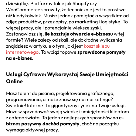
dziesiątkę. Platformy takie jak Shopify czy
WooCommerce sprawiły, że technicznie jest to prostsze
niż kiedykolwiek. Musisz jednak pamiętać o wszystkim: od
zdjęć produktów, przez opisy, po marketing i logistykę. To
więcej pracy, ale i potencjalnie większe zyski.
Zastanawiasz się,
ile kosztuje otwarcie e-biznesu
w tej
formie? Wiele zależy od skali, ale dokładne wyliczenia
znajdziesz w artykule o tym, jaki jest
koszt sklepu
internetowego
. To wciąż topowe
sprawdzone pomysły
na e-biznes
.
Usługi Cyfrowe: Wykorzystaj Swoje Umiejętności
Online
Masz talent do pisania, projektowania graficznego,
programowania, a może znasz się na marketingu?
Świetnie! Internet to gigantyczny rynek na Twoje usługi.
Możesz sprzedawać swoją wiedzę i umiejętności klientom
z całego świata. To jeden z najlepszych sposobów na
e-
biznes pasywny dochód pomysły
, choć na początku
wymaga aktywnej pracy.