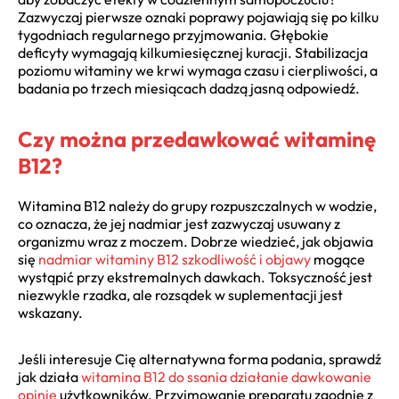
Zazwyczaj pierwsze oznaki poprawy pojawiają się po kilku
tygodniach regularnego przyjmowania. Głębokie
deficyty wymagają kilkumiesięcznej kuracji. Stabilizacja
poziomu witaminy we krwi wymaga czasu i cierpliwości, a
badania po trzech miesiącach dadzą jasną odpowiedź.
Czy można przedawkować witaminę
B12?
Witamina B12 należy do grupy rozpuszczalnych w wodzie,
co oznacza, że jej nadmiar jest zazwyczaj usuwany z
organizmu wraz z moczem. Dobrze wiedzieć, jak objawia
się
nadmiar witaminy B12 szkodliwość i objawy
mogące
wystąpić przy ekstremalnych dawkach. Toksyczność jest
niezwykle rzadka, ale rozsądek w suplementacji jest
wskazany.
Jeśli interesuje Cię alternatywna forma podania, sprawdź
jak działa
witamina B12 do ssania działanie dawkowanie
opinie
użytkowników. Przyjmowanie preparatu zgodnie z