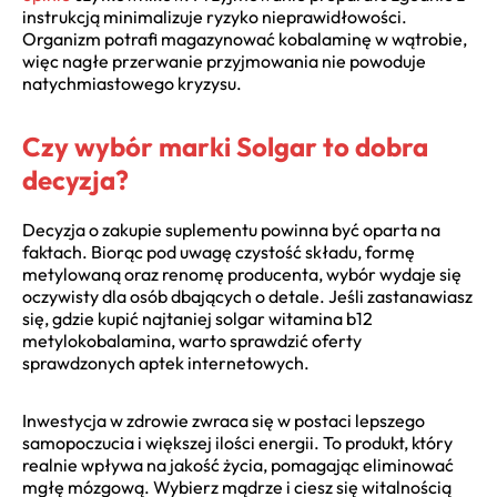
instrukcją minimalizuje ryzyko nieprawidłowości.
Organizm potrafi magazynować kobalaminę w wątrobie,
więc nagłe przerwanie przyjmowania nie powoduje
natychmiastowego kryzysu.
Czy wybór marki Solgar to dobra
decyzja?
Decyzja o zakupie suplementu powinna być oparta na
faktach. Biorąc pod uwagę czystość składu, formę
metylowaną oraz renomę producenta, wybór wydaje się
oczywisty dla osób dbających o detale. Jeśli zastanawiasz
się, gdzie kupić najtaniej solgar witamina b12
metylokobalamina, warto sprawdzić oferty
sprawdzonych aptek internetowych.
Inwestycja w zdrowie zwraca się w postaci lepszego
samopoczucia i większej ilości energii. To produkt, który
realnie wpływa na jakość życia, pomagając eliminować
mgłę mózgową. Wybierz mądrze i ciesz się witalnością