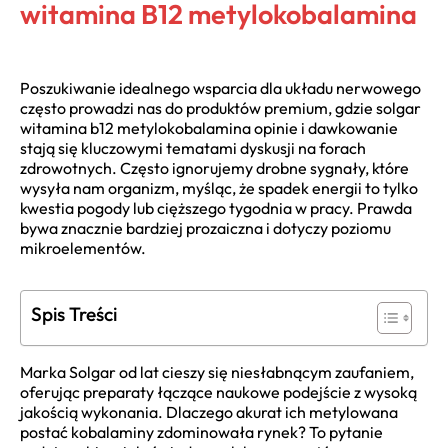
witamina B12 metylokobalamina
Poszukiwanie idealnego wsparcia dla układu nerwowego
często prowadzi nas do produktów premium, gdzie solgar
witamina b12 metylokobalamina opinie i dawkowanie
stają się kluczowymi tematami dyskusji na forach
zdrowotnych. Często ignorujemy drobne sygnały, które
wysyła nam organizm, myśląc, że spadek energii to tylko
kwestia pogody lub cięższego tygodnia w pracy. Prawda
bywa znacznie bardziej prozaiczna i dotyczy poziomu
mikroelementów.
Spis Treści
Marka Solgar od lat cieszy się niesłabnącym zaufaniem,
oferując preparaty łączące naukowe podejście z wysoką
jakością wykonania. Dlaczego akurat ich metylowana
postać kobalaminy zdominowała rynek? To pytanie