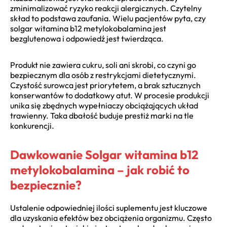
zminimalizować ryzyko reakcji alergicznych. Czytelny
skład to podstawa zaufania. Wielu pacjentów pyta, czy
solgar witamina b12 metylokobalamina jest
bezglutenowa i odpowiedź jest twierdząca.
Produkt nie zawiera cukru, soli ani skrobi, co czyni go
bezpiecznym dla osób z restrykcjami dietetycznymi.
Czystość surowca jest priorytetem, a brak sztucznych
konserwantów to dodatkowy atut. W procesie produkcji
unika się zbędnych wypełniaczy obciążających układ
trawienny. Taka dbałość buduje prestiż marki na tle
konkurencji.
Dawkowanie Solgar witamina b12
metylokobalamina – jak robić to
bezpiecznie?
Ustalenie odpowiedniej ilości suplementu jest kluczowe
dla uzyskania efektów bez obciążenia organizmu. Często