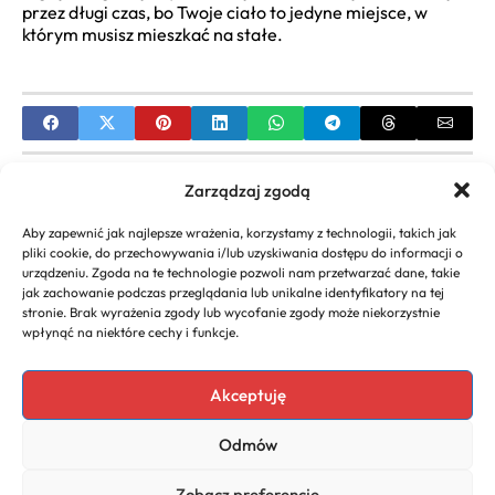
przez długi czas, bo Twoje ciało to jedyne miejsce, w
którym musisz mieszkać na stałe.
PREVIOUS
Zarządzaj zgodą
Dawkowanie i opinie o witaminie C dla niemowląt
Aby zapewnić jak najlepsze wrażenia, korzystamy z technologii, takich jak
– poradnik
pliki cookie, do przechowywania i/lub uzyskiwania dostępu do informacji o
urządzeniu. Zgoda na te technologie pozwoli nam przetwarzać dane, takie
NEXT
jak zachowanie podczas przeglądania lub unikalne identyfikatory na tej
stronie. Brak wyrażenia zgody lub wycofanie zgody może niekorzystnie
Witaminy z grupy B przy antybiotyku – rola i
wpłynąć na niektóre cechy i funkcje.
zasady
Akceptuję
Odmów
Copyright 2026. All rights
Polityka
reserved powered by
Prywatności
Zobacz preferencje
naturoda.eu