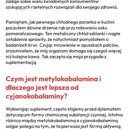
zadaje sobie wielu świadomych konsumentów
szukających rzetelnych rozwiązań dla swojego zdrowia.
Pamiętam, jak pewnego chłodnego poranka w kuchni
poczułem dziwne drżenie rąk przy nalewaniu soku
pomarańczowego. Ten metaliczny chłód szklanki i nagłe
osłabienie sprawiły, że natychmiast pomyślałem o
badaniach krwi. Czując mrowienie w opuszkach palców,
zrozumiałem, że mój organizm domaga się czegoś więcej
niż kolejna kawa. Tak zaczęła się moja przygoda z
suplementacją.
Czym jest metylokobalamina i
dlaczego jest lepsza od
cyjanokobalaminy?
Wybierając suplement, często stajemy przed dylematem
dotyczącym formy chemicznej substancji czynnej. Istotna
różnica między metylokobalaminą a cyjanokobalaminą
solgar polega na tym, że ta pierwsza jest
formą aktywną
,