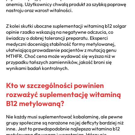
anemią. Użytkownicy chwalą produkt za szybką poprawę
nastroju oraz wzrost witalności.
Z kolei skutki uboczne suplementacji witaminą b12 solgar
opinie rzadko wskazują na negatywne odczucia, co
świadczy o dobrej tolerancji preparatu. Eksperci
medyczni doceniają stabilność formy metylowanej,
ułatwiającą prowadzenie pacjentów z mutacją genu
MTHFR. Choć cena może wydawać się wyższa niż w
przypadku tańszych zamienników, jakość broni się
wynikami badań kontrolnych.
Kto w szczególności powinien
rozważyć suplementację witaminą
B12 metylowaną?
Nie każdy musi suplementować kobalaminę, ale pewne
grupy społeczne są narażone na jej deficyty bardziej niż
inne. Jest to prawdopodobnie najlepsza witamina b12
metylowana dla wegan i wegetarian, którzy nie