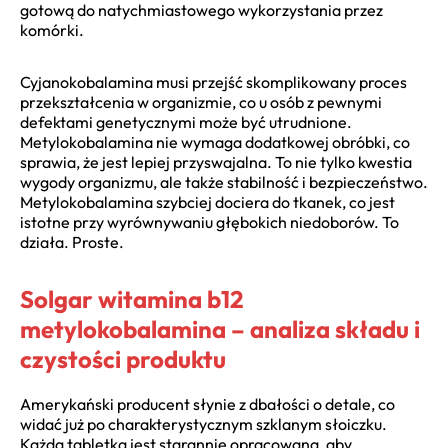
gotową do natychmiastowego wykorzystania przez
komórki.
Cyjanokobalamina musi przejść skomplikowany proces
przekształcenia w organizmie, co u osób z pewnymi
defektami genetycznymi może być utrudnione.
Metylokobalamina nie wymaga dodatkowej obróbki, co
sprawia, że jest lepiej przyswajalna. To nie tylko kwestia
wygody organizmu, ale także stabilność i bezpieczeństwo.
Metylokobalamina szybciej dociera do tkanek, co jest
istotne przy wyrównywaniu głębokich niedoborów. To
działa. Proste.
Solgar witamina b12
metylokobalamina – analiza składu i
czystości produktu
Amerykański producent słynie z dbałości o detale, co
widać już po charakterystycznym szklanym słoiczku.
Każda tabletka jest starannie opracowana, aby