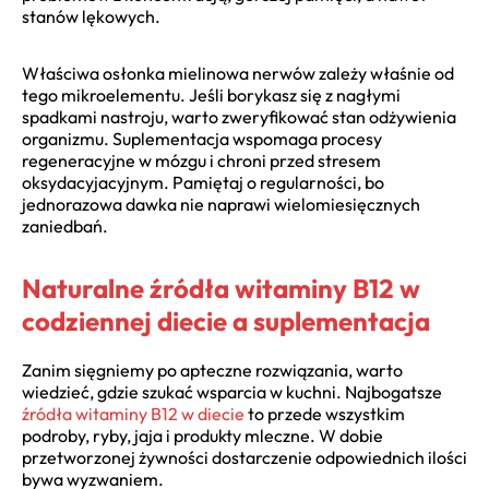
stanów lękowych.
Właściwa osłonka mielinowa nerwów zależy właśnie od
tego mikroelementu. Jeśli borykasz się z nagłymi
spadkami nastroju, warto zweryfikować stan odżywienia
organizmu. Suplementacja wspomaga procesy
regeneracyjne w mózgu i chroni przed stresem
oksydacyjacyjnym. Pamiętaj o regularności, bo
jednorazowa dawka nie naprawi wielomiesięcznych
zaniedbań.
Naturalne źródła witaminy B12 w
codziennej diecie a suplementacja
Zanim sięgniemy po apteczne rozwiązania, warto
wiedzieć, gdzie szukać wsparcia w kuchni. Najbogatsze
źródła witaminy B12 w diecie
to przede wszystkim
podroby, ryby, jaja i produkty mleczne. W dobie
przetworzonej żywności dostarczenie odpowiednich ilości
bywa wyzwaniem.