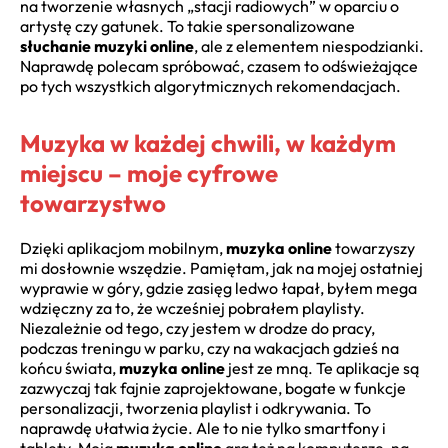
na tworzenie własnych „stacji radiowych” w oparciu o
artystę czy gatunek. To takie spersonalizowane
słuchanie muzyki online
, ale z elementem niespodzianki.
Naprawdę polecam spróbować, czasem to odświeżające
po tych wszystkich algorytmicznych rekomendacjach.
Muzyka w każdej chwili, w każdym
miejscu – moje cyfrowe
towarzystwo
Dzięki aplikacjom mobilnym,
muzyka online
towarzyszy
mi dosłownie wszędzie. Pamiętam, jak na mojej ostatniej
wyprawie w góry, gdzie zasięg ledwo łapał, byłem mega
wdzięczny za to, że wcześniej pobrałem playlisty.
Niezależnie od tego, czy jestem w drodze do pracy,
podczas treningu w parku, czy na wakacjach gdzieś na
końcu świata,
muzyka online
jest ze mną. Te aplikacje są
zazwyczaj tak fajnie zaprojektowane, bogate w funkcje
personalizacji, tworzenia playlist i odkrywania. To
naprawdę ułatwia życie. Ale to nie tylko smartfony i
tablety. Moja
muzyka online
gra też na komputerze, na