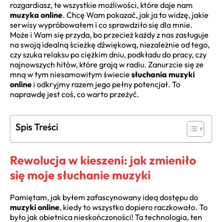
rozgardiasz, te wszystkie możliwości, które daje nam
muzyka online
. Chcę Wam pokazać, jak ja to widzę, jakie
serwisy wypróbowałem i co sprawdziło się dla mnie.
Może i Wam się przyda, bo przecież każdy z nas zasługuje
na swoją idealną ścieżkę dźwiękową, niezależnie od tego,
czy szuka relaksu po ciężkim dniu, podkładu do pracy, czy
najnowszych hitów, które grają w radiu. Zanurzcie się ze
mną w tym niesamowitym świecie
słuchania muzyki
online
i odkryjmy razem jego pełny potencjał. To
naprawdę jest coś, co warto przeżyć.
Spis Treści
Rewolucja w kieszeni: jak zmieniło
się moje słuchanie muzyki
Pamiętam, jak byłem zafascynowany ideą dostępu do
muzyki online
, kiedy to wszystko dopiero raczkowało. To
było jak obietnica nieskończoności! Ta technologia, ten