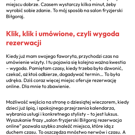
miejscu dobrze. Czasem wystarczy kilka minut, żeby
wyrobić sobie zdanie. To mój sposób na salon fryzjerski
Biłgoraj.
Klik, klik i umówione, czyli wygoda
rezerwacji
Kiedy już mam swojego faworyta, przychodzi czas na
umówienie wizyty. I tu pojawia się kolejna ważna kwestia
– wygoda. Pamiętam czasy, kiedy trzeba było dzwonić,
czekać, aż ktoś odbierze, dogadywać termin… To była
udręka. Dziś coraz więcej miejsc oferuje rezerwację
online. Dla mnie to zbawienie.
Możliwość wejścia na stronę o dziesiątej wieczorem, kiedy
dzieci już śpią, i spokojnego przejrzenia kalendarza,
wybrania usługi i konkretnego stylisty – to jest luksus.
Wyszukanie frazy „salon fryzjerski Biłgoraj rezerwacja
online” pozwala szybko znaleźć miejsca, które idą z
duchem czasu. To oszczędza mnóstwo nerwów i czasu. A