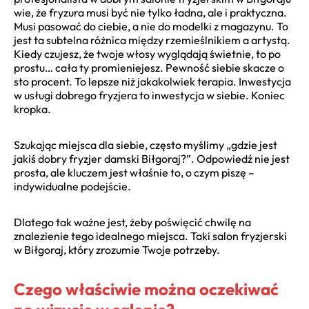
wie, że fryzura musi być nie tylko ładna, ale i praktyczna.
Musi pasować do ciebie, a nie do modelki z magazynu. To
jest ta subtelna różnica między rzemieślnikiem a artystą.
Kiedy czujesz, że twoje włosy wyglądają świetnie, to po
prostu… cała ty promieniejesz. Pewność siebie skacze o
sto procent. To lepsze niż jakakolwiek terapia. Inwestycja
w usługi dobrego fryzjera to inwestycja w siebie. Koniec
kropka.
Szukając miejsca dla siebie, często myślimy „gdzie jest
jakiś dobry fryzjer damski Biłgoraj?”. Odpowiedź nie jest
prosta, ale kluczem jest właśnie to, o czym piszę –
indywidualne podejście.
Dlatego tak ważne jest, żeby poświęcić chwilę na
znalezienie tego idealnego miejsca. Taki salon fryzjerski
w Biłgoraj, który zrozumie Twoje potrzeby.
Czego właściwie można oczekiwać