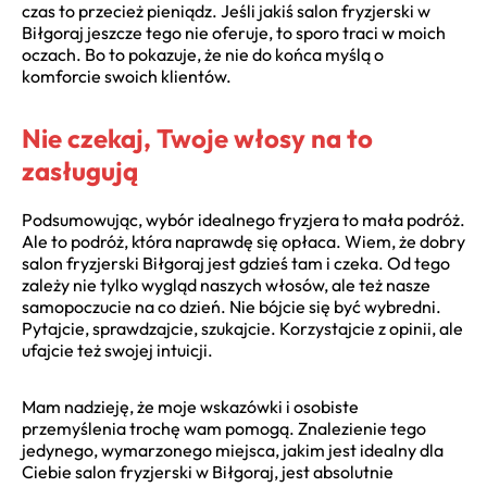
czas to przecież pieniądz. Jeśli jakiś salon fryzjerski w
Biłgoraj jeszcze tego nie oferuje, to sporo traci w moich
oczach. Bo to pokazuje, że nie do końca myślą o
komforcie swoich klientów.
Nie czekaj, Twoje włosy na to
zasługują
Podsumowując, wybór idealnego fryzjera to mała podróż.
Ale to podróż, która naprawdę się opłaca. Wiem, że dobry
salon fryzjerski Biłgoraj jest gdzieś tam i czeka. Od tego
zależy nie tylko wygląd naszych włosów, ale też nasze
samopoczucie na co dzień. Nie bójcie się być wybredni.
Pytajcie, sprawdzajcie, szukajcie. Korzystajcie z opinii, ale
ufajcie też swojej intuicji.
Mam nadzieję, że moje wskazówki i osobiste
przemyślenia trochę wam pomogą. Znalezienie tego
jedynego, wymarzonego miejsca, jakim jest idealny dla
Ciebie salon fryzjerski w Biłgoraj, jest absolutnie