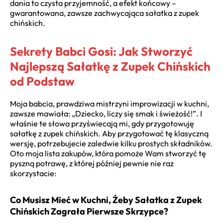
dania to czysta przyjemność, a efekt końcowy –
gwarantowana, zawsze zachwycająca sałatka z zupek
chińskich.
Sekrety Babci Gosi: Jak Stworzyć
Najlepszą Sałatkę z Zupek Chińskich
od Podstaw
Moja babcia, prawdziwa mistrzyni improwizacji w kuchni,
zawsze mawiała: „Dziecko, liczy się smak i świeżość!”. I
właśnie te słowa przyświecają mi, gdy przygotowuję
sałatkę z zupek chińskich. Aby przygotować tę klasyczną
wersję, potrzebujecie zaledwie kilku prostych składników.
Oto moja lista zakupów, która pomoże Wam stworzyć tę
pyszną potrawę, z której później pewnie nie raz
skorzystacie:
Co Musisz Mieć w Kuchni, Żeby Sałatka z Zupek
Chińskich Zagrała Pierwsze Skrzypce?