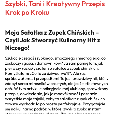
Szybki, Tani i Kreatywny Przepis
Krok po Kroku
Moja Sałatka z Zupek Chińskich –
Czyli Jak Stworzyć Kulinarny Hit z
Niczego!
Szukacie czegoś szybkiego, smacznego i niedrogiego, co
zaskoczy i gości, i domowników? Ja sam pamiętam, jak
pierwszy raz usłyszałem o sałatce z zupek chińskich.
Pomyślałem: „Co to za dziwactwo?!”. Ale raz
spróbowałem… i przepadłem! To jest prawdziwy hit, który
zdobył serca miłośników prostych, ale jakże efektownych
dań. W tym artykule odkryjecie mój ulubiony, sprawdzony
przepis, dowiecie się, jak ją modyfikować i poznacie
wszystkie moje tajniki, żeby ta sałatka z zupek chińskich
zawsze wychodziła po prostu perfekcyjnie. Przygotujcie
się na kulinarną podróż, w której zwykła zupka instant