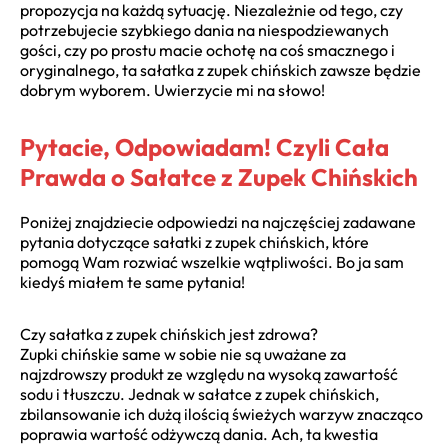
propozycja na każdą sytuację. Niezależnie od tego, czy
potrzebujecie szybkiego dania na niespodziewanych
gości, czy po prostu macie ochotę na coś smacznego i
oryginalnego, ta sałatka z zupek chińskich zawsze będzie
dobrym wyborem. Uwierzycie mi na słowo!
Pytacie, Odpowiadam! Czyli Cała
Prawda o Sałatce z Zupek Chińskich
Poniżej znajdziecie odpowiedzi na najczęściej zadawane
pytania dotyczące sałatki z zupek chińskich, które
pomogą Wam rozwiać wszelkie wątpliwości. Bo ja sam
kiedyś miałem te same pytania!
Czy sałatka z zupek chińskich jest zdrowa?
Zupki chińskie same w sobie nie są uważane za
najzdrowszy produkt ze względu na wysoką zawartość
sodu i tłuszczu. Jednak w sałatce z zupek chińskich,
zbilansowanie ich dużą ilością świeżych warzyw znacząco
poprawia wartość odżywczą dania. Ach, ta kwestia