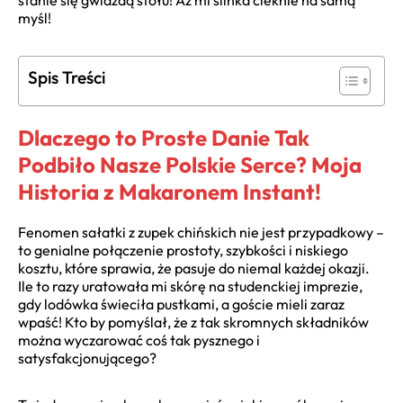
stanie się gwiazdą stołu! Aż mi ślinka cieknie na samą
myśl!
Spis Treści
Dlaczego to Proste Danie Tak
Podbiło Nasze Polskie Serce? Moja
Historia z Makaronem Instant!
Fenomen sałatki z zupek chińskich nie jest przypadkowy –
to genialne połączenie prostoty, szybkości i niskiego
kosztu, które sprawia, że pasuje do niemal każdej okazji.
Ile to razy uratowała mi skórę na studenckiej imprezie,
gdy lodówka świeciła pustkami, a goście mieli zaraz
wpaść! Kto by pomyślał, że z tak skromnych składników
można wyczarować coś tak pysznego i
satysfakcjonującego?