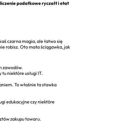
liczenie podatkowe ryczałt i etat
akaś czarna magia, ale łatwo się
ie robisz. Oto mała ściągawka, jak
ych zawodów.
u niektóre usługi IT.
aniem. To właśnie ta stawka
ugi edukacyjne czy niektóre
sztów zakupu towaru.