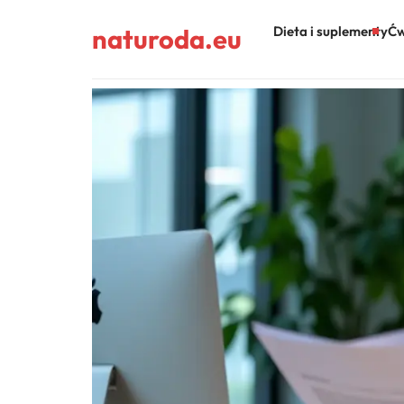
naturoda.eu
Dieta i suplementy
Ćw