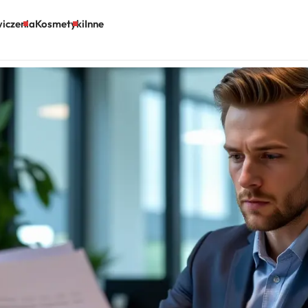
iczenia
Kosmetyki
Inne