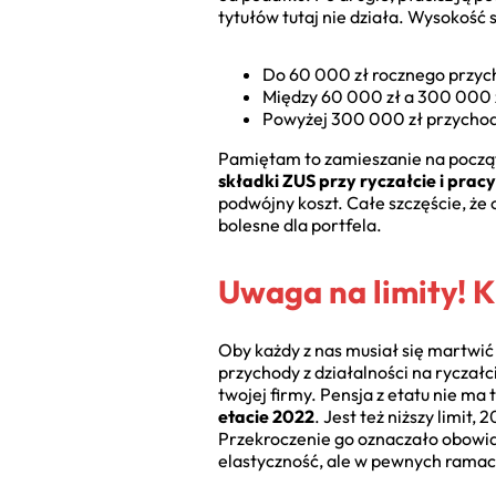
tytułów tutaj nie działa. Wysokość
Do 60 000 zł rocznego przyc
Między 60 000 zł a 300 000 
Powyżej 300 000 zł przychod
Pamiętam to zamieszanie na początku
składki ZUS przy ryczałcie i prac
podwójny koszt. Całe szczęście, że
bolesne dla portfela.
Uwaga na limity! K
Oby każdy z nas musiał się martwić
przychody z działalności na ryczałc
twojej firmy. Pensja z etatu nie ma 
etacie 2022
. Jest też niższy limit,
Przekroczenie go oznaczało obowią
elastyczność, ale w pewnych ramac