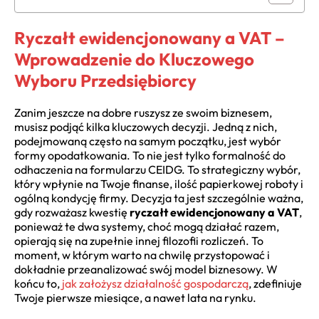
Ryczałt ewidencjonowany a VAT –
Wprowadzenie do Kluczowego
Wyboru Przedsiębiorcy
Zanim jeszcze na dobre ruszysz ze swoim biznesem,
musisz podjąć kilka kluczowych decyzji. Jedną z nich,
podejmowaną często na samym początku, jest wybór
formy opodatkowania. To nie jest tylko formalność do
odhaczenia na formularzu CEIDG. To strategiczny wybór,
który wpłynie na Twoje finanse, ilość papierkowej roboty i
ogólną kondycję firmy. Decyzja ta jest szczególnie ważna,
gdy rozważasz kwestię
ryczałt ewidencjonowany a VAT
,
ponieważ te dwa systemy, choć mogą działać razem,
opierają się na zupełnie innej filozofii rozliczeń. To
moment, w którym warto na chwilę przystopować i
dokładnie przeanalizować swój model biznesowy. W
końcu to,
jak założysz działalność gospodarczą
, zdefiniuje
Twoje pierwsze miesiące, a nawet lata na rynku.