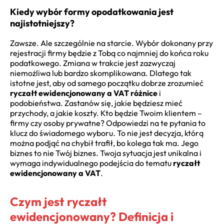
Kiedy wybór formy opodatkowania jest
najistotniejszy?
Zawsze. Ale szczególnie na starcie. Wybór dokonany przy
rejestracji firmy będzie z Tobą co najmniej do końca roku
podatkowego. Zmiana w trakcie jest zazwyczaj
niemożliwa lub bardzo skomplikowana. Dlatego tak
istotne jest, aby od samego początku dobrze zrozumieć
ryczałt ewidencjonowany a VAT różnice
i
podobieństwa. Zastanów się, jakie będziesz mieć
przychody, a jakie koszty. Kto będzie Twoim klientem –
firmy czy osoby prywatne? Odpowiedzi na te pytania to
klucz do świadomego wyboru. To nie jest decyzja, którą
można podjąć na chybił trafił, bo kolega tak ma. Jego
biznes to nie Twój biznes. Twoja sytuacja jest unikalna i
wymaga indywidualnego podejścia do tematu
ryczałt
ewidencjonowany a VAT
.
Czym jest ryczałt
ewidencjonowany? Definicja i