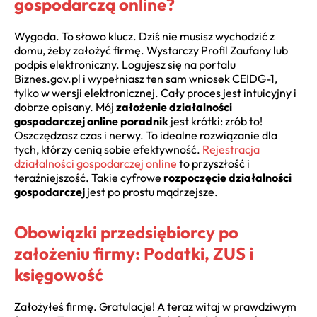
gospodarczą online?
Wygoda. To słowo klucz. Dziś nie musisz wychodzić z
domu, żeby założyć firmę. Wystarczy Profil Zaufany lub
podpis elektroniczny. Logujesz się na portalu
Biznes.gov.pl i wypełniasz ten sam wniosek CEIDG-1,
tylko w wersji elektronicznej. Cały proces jest intuicyjny i
dobrze opisany. Mój
założenie działalności
gospodarczej online poradnik
jest krótki: zrób to!
Oszczędzasz czas i nerwy. To idealne rozwiązanie dla
tych, którzy cenią sobie efektywność.
Rejestracja
działalności gospodarczej online
to przyszłość i
teraźniejszość. Takie cyfrowe
rozpoczęcie działalności
gospodarczej
jest po prostu mądrzejsze.
Obowiązki przedsiębiorcy po
założeniu firmy: Podatki, ZUS i
księgowość
Założyłeś firmę. Gratulacje! A teraz witaj w prawdziwym