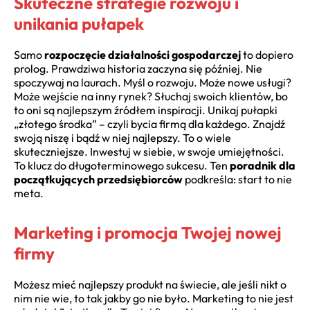
Skuteczne strategie rozwoju i
unikania pułapek
Samo
rozpoczęcie działalności gospodarczej
to dopiero
prolog. Prawdziwa historia zaczyna się później. Nie
spoczywaj na laurach. Myśl o rozwoju. Może nowe usługi?
Może wejście na inny rynek? Słuchaj swoich klientów, bo
to oni są najlepszym źródłem inspiracji. Unikaj pułapki
„złotego środka” – czyli bycia firmą dla każdego. Znajdź
swoją niszę i bądź w niej najlepszy. To o wiele
skuteczniejsze. Inwestuj w siebie, w swoje umiejętności.
To klucz do długoterminowego sukcesu. Ten
poradnik dla
początkujących przedsiębiorców
podkreśla: start to nie
meta.
Marketing i promocja Twojej nowej
firmy
Możesz mieć najlepszy produkt na świecie, ale jeśli nikt o
nim nie wie, to tak jakby go nie było. Marketing to nie jest