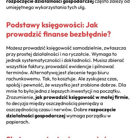
rozpoczęcie działalności gospodarczej
często zależy od
umiejętnego wykorzystania tych ulg.
Podstawy księgowości: Jak
prowadzić finanse bezbłędnie?
Możesz prowadzić księgowość samodzielnie, zwłaszcza
przy prostej działalności i na ryczałcie. Wymaga to
jednak systematyczności i dokładności. Musisz zbierać
wszystkie faktury, prowadzić ewidencje i pilnować
terminów. Alternatywą jest zlecenie tego biuru
rachunkowemu. Tak, to kosztuje. Ale zyskujesz czas,
spokój i pewność, że wszystko jest zrobione dobrze. Dla
mnie to była jedna z lepszych inwestycji na początku.
Zrozumienie,
jak prowadzić księgowość w małej firmie
,
to decyzja między oszczędnością pieniędzy a
oszczędnością czasu i nerwów. Dobre
rozpoczęcie
działalności gospodarczej
wymaga porządku w
papierach.