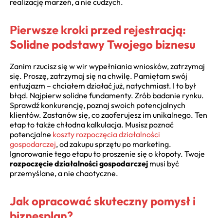
realizację marzeń, a nie cudzych.
Pierwsze kroki przed rejestracją:
Solidne podstawy Twojego biznesu
Zanim rzucisz się w wir wypełniania wniosków, zatrzymaj
się. Proszę, zatrzymaj się na chwilę. Pamiętam swój
entuzjazm – chciałem działać już, natychmiast. I to był
błąd. Najpierw solidne fundamenty. Zrób badanie rynku.
Sprawdź konkurencję, poznaj swoich potencjalnych
klientów. Zastanów się, co zaoferujesz im unikalnego. Ten
etap to także chłodna kalkulacja. Musisz poznać
potencjalne
koszty rozpoczęcia działalności
gospodarczej
, od zakupu sprzętu po marketing.
Ignorowanie tego etapu to proszenie się o kłopoty. Twoje
rozpoczęcie działalności gospodarczej
musi być
przemyślane, a nie chaotyczne.
Jak opracować skuteczny pomysł i
biznesplan?