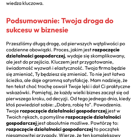
wiedza kluczowa.
Podsumowanie: Twoja droga do
sukcesu w biznesie
Przeszliśmy długą drogę, od pierwszych wątpliwości po
codzienne obowiązki. Proces, jakim jest
rozpoczęcie
działalności gospodarczej
, wydaje się skomplikowany,
ale jest do przejścia. Kluczem jest przygotowanie,
świadomość wyzwań i elastyczność. Twoja firma będzie
się zmieniać, Ty będziesz się zmieniać. To nie jest łatwa
ścieżka, ale daje ogromną satysfakcję. Mam nadzieję, że
ten tekst choć trochę oswoił Twoje lęki i dał Ci praktyczne
wskazówki. Pamiętaj, że każdy wielki biznes zaczął się od
pierwszego kroku, od decyzji. Od tego jednego dnia, kiedy
ktoś powiedział sobie: „Dobra, robię to”. Powodzenia.
Twoje
rozpoczęcie działalności gospodarczej
jest w
Twoich rękach, a pomyślne
rozpoczęcie działalności
gospodarczej
jest absolutnie możliwe. Powtórzę to:
rozpoczęcie działalności gospodarczej
to początek
niesamowitej przygody. Wierzę, że ten kompleksowy