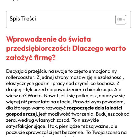
Spis Treści
Wprowadzenie do świata
przedsiębiorczości: Dlaczego warto
założyć firmę?
Decyzja o przejściu na swoje to często emocjonalny
rollercoaster. Z jednej strony masz wizję niezależności,
elastycznych godzin i pracy nad czymś, co kochasz. Z
drugiej – lęk przed niepowodzeniem i biurokracją. Ale
wiesz co? Warto. Nawet jeśli się potkniesz, nauczysz się
więcej niż przez lata na etacie. Prawdziwym powodem,
dla którego warto rozważyć
rozpoczęcie działalności
gospodarczej
, jest możliwość tworzenia. Budujesz coś od
zera, według własnych zasad. To niezwykle
satysfakcjonujące. I tak, pieniądze też są ważne, ale
poczucie sprawczości jest bezcenne. To Twoja szansa na