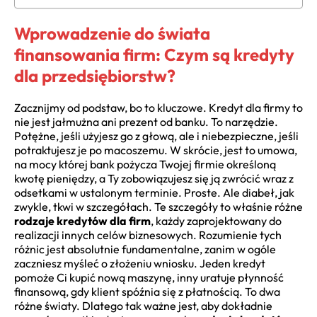
Wprowadzenie do świata
finansowania firm: Czym są kredyty
dla przedsiębiorstw?
Zacznijmy od podstaw, bo to kluczowe. Kredyt dla firmy to
nie jest jałmużna ani prezent od banku. To narzędzie.
Potężne, jeśli użyjesz go z głową, ale i niebezpieczne, jeśli
potraktujesz je po macoszemu. W skrócie, jest to umowa,
na mocy której bank pożycza Twojej firmie określoną
kwotę pieniędzy, a Ty zobowiązujesz się ją zwrócić wraz z
odsetkami w ustalonym terminie. Proste. Ale diabeł, jak
zwykle, tkwi w szczegółach. Te szczegóły to właśnie różne
rodzaje kredytów dla firm
, każdy zaprojektowany do
realizacji innych celów biznesowych. Rozumienie tych
różnic jest absolutnie fundamentalne, zanim w ogóle
zaczniesz myśleć o złożeniu wniosku. Jeden kredyt
pomoże Ci kupić nową maszynę, inny uratuje płynność
finansową, gdy klient spóźnia się z płatnością. To dwa
różne światy. Dlatego tak ważne jest, aby dokładnie