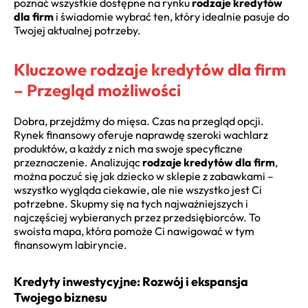
poznać wszystkie dostępne na rynku
rodzaje kredytów
dla firm
i świadomie wybrać ten, który idealnie pasuje do
Twojej aktualnej potrzeby.
Kluczowe rodzaje kredytów dla firm
– Przegląd możliwości
Dobra, przejdźmy do mięsa. Czas na przegląd opcji.
Rynek finansowy oferuje naprawdę szeroki wachlarz
produktów, a każdy z nich ma swoje specyficzne
przeznaczenie. Analizując
rodzaje kredytów dla firm
,
można poczuć się jak dziecko w sklepie z zabawkami –
wszystko wygląda ciekawie, ale nie wszystko jest Ci
potrzebne. Skupmy się na tych najważniejszych i
najczęściej wybieranych przez przedsiębiorców. To
swoista mapa, która pomoże Ci nawigować w tym
finansowym labiryncie.
Kredyty inwestycyjne: Rozwój i ekspansja
Twojego biznesu