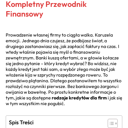
Kompletny Przewodnik
Finansowy
Prowadzenie własnej firmy to ciągła walka. Karuzela
emocji. Jednego dnia czujesz, że podbijasz świat, a
drugiego zastanawiasz się, jak zapłacić faktury na czas. I
wtedy właśnie pojawia się myśl o finansowaniu
zewnętrznym. Banki kuszą ofertami, a w głowie kołacze
się jedno pytanie – który kredyt wybrać? Bo widzisz, nie
każdy kredyt jest taki sam, a wybór złego może być jak
włożenie kija w szprychy rozpędzonego roweru. To
prawdziwa plątanina. Dlatego postanowiłem to wszystko
rozłożyć na czynniki pierwsze. Bez bankowego żargonu i
owijania w bawełnę. Po prostu konkretne informacje o
tym, jakie są dostępne
rodzaje kredytów dla firm
i jak się
w tym wszystkim nie pogubić.
Spis Treści