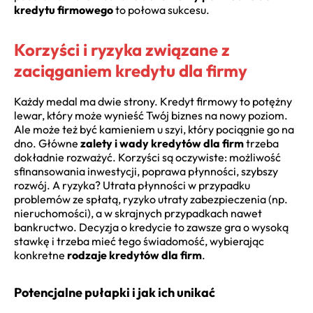
kredytu firmowego
to połowa sukcesu.
Korzyści i ryzyka związane z
zaciąganiem kredytu dla firmy
Każdy medal ma dwie strony. Kredyt firmowy to potężny
lewar, który może wynieść Twój biznes na nowy poziom.
Ale może też być kamieniem u szyi, który pociągnie go na
dno. Główne
zalety i wady kredytów dla firm
trzeba
dokładnie rozważyć. Korzyści są oczywiste: możliwość
sfinansowania inwestycji, poprawa płynności, szybszy
rozwój. A ryzyka? Utrata płynności w przypadku
problemów ze spłatą, ryzyko utraty zabezpieczenia (np.
nieruchomości), a w skrajnych przypadkach nawet
bankructwo. Decyzja o kredycie to zawsze gra o wysoką
stawkę i trzeba mieć tego świadomość, wybierając
konkretne
rodzaje kredytów dla firm
.
Potencjalne pułapki i jak ich unikać