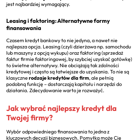
jest najbardziej wymagający.
Leasing i faktoring: Alternatywne formy
finansowania
Czasem kredyt bankowy to nie jedyna, a nawet nie
najlepsza opcja. Leasing (czyli dzierżawa np. samochodu
lub maszyny z opcją wykupu) oraz faktoring (sprzedaż
faktur firmie faktoringowej, by szybciej uzyskać gotówkę)
to świetne alternatywy. Nie obciążają tak zdolności
kredytowej i często są łatwiejsze do uzyskania. To nie są
klasyczne
rodzaje kredytów dla firm
, ale pełnią
podobną funkcję – dostarczają kapitału i narzędzi do
działania. Zdecydowanie warto je rozważyć.
Jak wybrać najlepszy kredyt dla
Twojej firmy?
Wybór odpowiedniego finansowania to jedna z
kluczowych decyzji biznesowych. Pomyłka może Cię