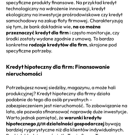
specyficzne produkty finansowe. Na przykład kredyt
technologiczny na wdrożenie innowacji, kredyt
ekologiczny na inwestycje prośrodowiskowe czy kredyt
samochodowy na zakup floty firmowej. Charakteryzują
się tym, że bank dokładnie wie,
na co można
przeznaczyć kredyt dla firm
i często monitoruje, czy
środki zostały wydane zgodnie z umową. To bardzo
konkretne
rodzaje kredytów dla firm
, skrojone pod
specyficzne potrzeby.
Kredyt hipoteczny dla firm: Finansowanie
nieruchomości
Potrzebujesz nowej siedziby, magazynu, a może hali
produkcyjnej? Kredyt hipoteczny dla firmy działa
podobnie do tego dla osób prywatnych –
zabezpieczeniem jest nieruchomość. To zobowiązanie na
lata, ale pozwala sfinansować naprawdę duże inwestycje.
Warto jednak pamiętać, że
warunki kredytu
hipotecznego для działalności gospodarczej
bywają
bardziej rygorystyczne niż dla klientów indywidualnych.