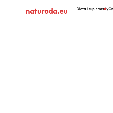
naturoda.eu
Dieta i suplementy
Ćw