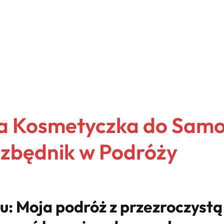
a Kosmetyczka do Samo
iezbędnik w Podróży
su: Moja podróż z przezroczyst