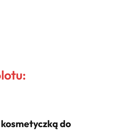
lotu:
ą kosmetyczką do