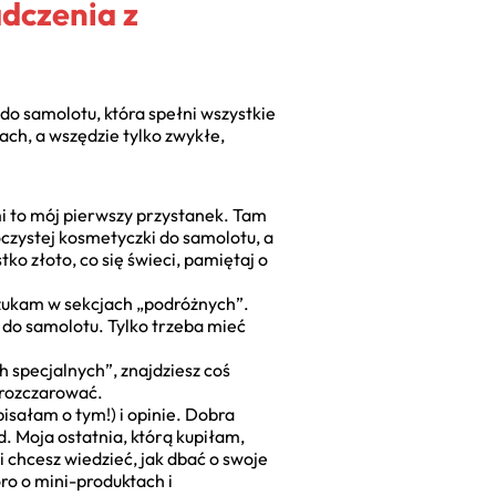
dczenia z
 do samolotu, która spełni wszystkie
ach, a wszędzie tylko zwykłe,
mi to mój pierwszy przystanek. Tam
czystej kosmetyczki do samolotu, a
ko złoto, co się świeci, pamiętaj o
zukam w sekcjach „podróżnych”.
do samolotu. Tylko trzeba mieć
 specjalnych”, znajdziesz coś
 rozczarować.
isałam o tym!) i opinie. Dobra
d. Moja ostatnia, którą kupiłam,
i chcesz wiedzieć, jak dbać o swoje
ro o mini-produktach i