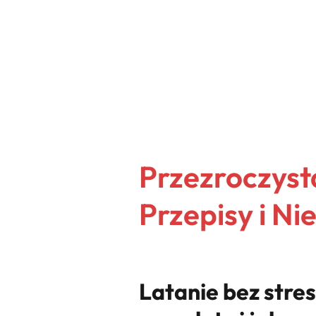
Przezroczyst
Przepisy i N
Latanie bez stre