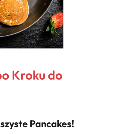
po Kroku do
szyste Pancakes!