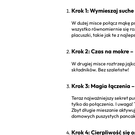
Krok 1: Wymieszaj suche
W dużej misce połącz mąkę psz
wszystko równomiernie się roz
placuszki, takie jak te z najl
Krok 2: Czas na mokre – 
W drugiej misce roztrzep jajko
składników. Bez szaleństw!
Krok 3: Magia łączenia –
Teraz najważniejszy sekret p
tylko do połączenia. I uwaga!
Zbyt długie mieszanie aktywuje
domowych puszystych pancake
Krok 4: Cierpliwość się 