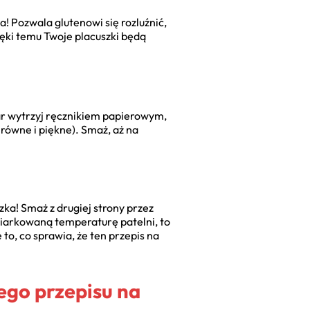
a! Pozwala glutenowi się rozluźnić,
ięki temu Twoje placuszki będą
ar wytrzyj ręcznikiem papierowym,
 równe i piękne). Smaż, aż na
szka! Smaż z drugiej strony przez
umiarkowaną temperaturę patelni, to
 to, co sprawia, że ten przepis na
zego przepisu na