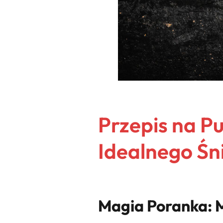
Przepis na P
Idealnego Śn
Magia Poranka: M