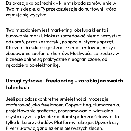
Działasz jako pośrednik – klient składa zamówienie w
Twoim sklepie, a Ty przekazujesz je do hurtowni, która
zajmuje się wysyłką.
Twoim zadaniem jest marketing, obsługa klienta i
budowanie marki. Możesz sprzedawać niemal wszystko:
od ubrań, przez kosmetyki, po specjalistyczny sprzęt.
Kluczem do sukcesu jest znalezienie rentownej niszy i
zbudowanie zaufania klientów. Możliwości sprzedaży w
biznesie online są praktycznie nieograniczone, od
rękodzieła po elektronikę.
Usługi cyfrowe i freelancing – zarabiaj na swoich
talentach
Jeśli posiadasz konkretne umiejętności, możesz je
zaoferować jako freelancer. Copywriting, tłumaczenia,
projektowanie graficzne, programowanie, wirtualna
asysta czy zarządzanie mediami społecznościowymi to
tylko kilka przykładów. Platformy takie jak Upwork czy
Fiverr ułatwiają znalezienie pierwszych zleceń.