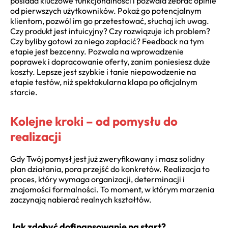
posiada kluczowe funkcjonalności i pozwala zebrać opinie
od pierwszych użytkowników. Pokaż go potencjalnym
klientom, pozwól im go przetestować, słuchaj ich uwag.
Czy produkt jest intuicyjny? Czy rozwiązuje ich problem?
Czy byliby gotowi za niego zapłacić? Feedback na tym
etapie jest bezcenny. Pozwala na wprowadzenie
poprawek i dopracowanie oferty, zanim poniesiesz duże
koszty. Lepsze jest szybkie i tanie niepowodzenie na
etapie testów, niż spektakularna klapa po oficjalnym
starcie.
Kolejne kroki – od pomysłu do
realizacji
Gdy Twój pomysł jest już zweryfikowany i masz solidny
plan działania, pora przejść do konkretów. Realizacja to
proces, który wymaga organizacji, determinacji i
znajomości formalności. To moment, w którym marzenia
zaczynają nabierać realnych kształtów.
Jak zdobyć dofinansowanie na start?