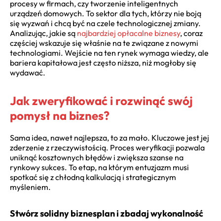
procesy w firmach, czy tworzenie inteligentnych
urządzeń domowych. To sektor dla tych, którzy nie boją
się wyzwań i chcą być na czele technologicznej zmiany.
Analizując, jakie są
najbardziej opłacalne biznesy
, coraz
częściej wskazuje się właśnie na te związane z nowymi
technologiami. Wejście na ten rynek wymaga wiedzy, ale
bariera kapitałowa jest często niższa, niż mogłoby się
wydawać.
Jak zweryfikować i rozwinąć swój
pomysł na biznes?
Sama idea, nawet najlepsza, to za mało. Kluczowe jest jej
zderzenie z rzeczywistością. Proces weryfikacji pozwala
uniknąć kosztownych błędów i zwiększa szanse na
rynkowy sukces. To etap, na którym entuzjazm musi
spotkać się z chłodną kalkulacją i strategicznym
myśleniem.
Stwórz solidny biznesplan i zbadaj wykonalność