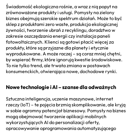
Świadomość ekologiczna rośnie, a wraz z nią popyt na
zrównoważone produkty i usługi. Pomysły na zielony
biznes obejmują szerokie spektrum działań. Może to być
sklep z produktami zero waste, produkcja ekologicznej
żywności, tworzenie ubrań z recyklingu, doradztwo w
zakresie oszczędzania energii czy instalacja paneli
fotowoltaicznych. Klienci są gotowi płacić więcej za
produkty, które są przyjazne dla planety i etycznie
wyprodukowane. A może raczej – są coraz mniej chętni,
by wspierać firmy, które ignorują kwestie środowiskowe.
To nie tylko trend, ale trwała zmiana w postawach
konsumenckich, otwierająca nowe, dochodowe rynki.
Nowe technologie i AI – szanse dla odważnych
Sztuczna inteligencja, uczenie maszynowe, internet
rzeczy (IoT) – te pojęcia brzmią skomplikowanie, ale kryją
w sobie ogromny potencjał biznesowy. Pomysły na biznes
mogą obejmować tworzenie aplikacji mobilnych
wykorzystujących AI do personalizacji oferty,
opracowywanie oprogramowania automatyzującego