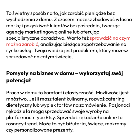
To świetny sposób na to, jak zarobić pieniądze bez
wychodzenia z domu. Z czasem możesz zbudować własną
markę i pozyskiwać klientów bezpośrednio, tworząc
agencję marketingową online lub oferując
specjalistyczne doradztwo. Warto też
sprawdzić na czym
można zarobić
, analizując bieżące zapotrzebowanie na
rynku usług. Twoja wiedza jest produktem, który możesz
sprzedawać na całym świecie.
Pomysły na biznes w domu – wykorzystaj swój
potencjał
Praca w domu to komfort i elastyczność. Możliwości jest
mnóstwo. Jeśli masz talent kulinarny, rozważ catering
dietetyczny lub wypiek tortów na zamówienie. Pasjonaci
rękodzieła mogą sprzedawać swoje wyroby na
platformach typu Etsy. Sprzedaż rękodzieła online to
rosnący trend. Może to być biżuteria, świece, makramy
czy personalizowane prezenty.