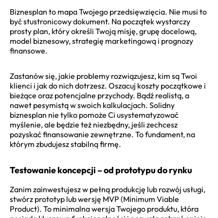
Biznesplan to mapa Twojego przedsięwzięcia. Nie musi to
być stustronicowy dokument. Na początek wystarczy
prosty plan, który określi Twoją misję, grupę docelową,
model biznesowy, strategię marketingową i prognozy
finansowe.
Zastanów się, jakie problemy rozwiązujesz, kim są Twoi
klienci i jak do nich dotrzesz. Oszacuj koszty początkowe i
bieżące oraz potencjalne przychody. Bądź realistą, a
nawet pesymistą w swoich kalkulacjach. Solidny
biznesplan nie tylko pomoże Ci usystematyzować
myślenie, ale będzie też niezbędny, jeśli zechcesz
pozyskać finansowanie zewnętrzne. To fundament, na
którym zbudujesz stabilną firmę.
Testowanie koncepcji – od prototypu do rynku
Zanim zainwestujesz w pełną produkcję lub rozwój usługi,
stwórz prototyp lub wersję MVP (Minimum Viable
Product). To minimalna wersja Twojego produktu, która