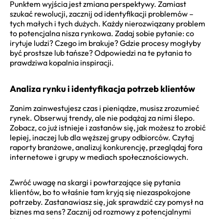
Punktem wyjścia jest zmiana perspektywy. Zamiast
szukać rewolucji, zacznij od identyfikacji problemów –
tych małych i tych dużych. Każdy nierozwiązany problem
to potencjalna nisza rynkowa. Zadaj sobie pytanie: co
irytuje ludzi? Czego im brakuje? Gdzie procesy mogłyby
być prostsze lub tańsze? Odpowiedzi na te pytania to
prawdziwa kopalnia inspiracji.
Analiza rynku i identyfikacja potrzeb klientów
Zanim zainwestujesz czas i pieniądze, musisz zrozumieć
rynek. Obserwuj trendy, ale nie podążaj za nimi ślepo.
Zobacz, co już istnieje i zastanów się, jak możesz to zrobić
lepiej, inaczej lub dla węższej grupy odbiorców. Czytaj
raporty branżowe, analizuj konkurencję, przeglądaj fora
internetowe i grupy w mediach społecznościowych.
Zwróć uwagę na skargi i powtarzające się pytania
klientów, bo to właśnie tam kryją się niezaspokojone
potrzeby. Zastanawiasz się, jak sprawdzić czy pomysł na
biznes ma sens? Zacznij od rozmowy z potencjalnymi