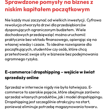
Sprawdzone pomysły na biznes z
niskim kapitałem początkowym
Nie każdy musi zaczynać od wielkich inwestycji. Cyfrowa
rewolucja otworzyła drzwi dla przedsiębiorców
dysponujących ograniczonym budżetem. Wiele
dochodowych przedsięwzięć można uruchomić
praktycznie bez wkładu finansowego, opierając się na
własnej wiedzy i czasie. To idealne rozwiązanie dla
początkujących, studentów czy osób, które chcą
przetestować swoje siły w biznesie bez podejmowania
ogromnego ryzyka.
E-commerce i dropshipping – wejście w świat
sprzedaży online
Sprzedaż w internecie nigdy nie była łatwiejsza. E-
commerce to szerokie pojęcie, które obejmuje zarówno
sprzedaż własnych produktów, jak i model dropshippingu.
Dropshipping jest szczególnie atrakcyjny na start,
ponieważ eliminuje potrzebę magazynowania towaru.