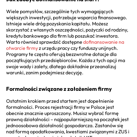
Wiele pomysłów, szczególnie tych wymagających
większych inwestycji, potrzebuje wsparcia finansowego.
Istnieje wiele dróg pozyskania kapitału. Możesz
skorzystać z własnych oszczędności, pożyczki od rodziny,
kredytu bankowego dla firm lub poszukać inwestora.
Warto również sprawdzić dostępne
dofinansowanie na
otwarcie firmy
z urzędu pracy czy funduszy unijnych.
Programy te często oferują bezzwrotne dotacje dla
początkujących przedsiębiorców. Każda z tych opcji ma
swoje wady i zalety, dlatego dokładnie przeanalizuj
warunki, zanim podejmiesz decyzję.
Formalności związane z założeniem firmy
Ostatnim krokiem przed startem jest dopełnienie
formalności. Proces rejestracji firmy w Polsce jest
obecnie znacznie uproszczony. Musisz wybrać formę
prawną działalności – najpopularniejszą na początek jest
jednoosobowa działalność gospodarcza. Zastanów się
nad formą opodatkowania, kwestiami związanymi z ZUS i