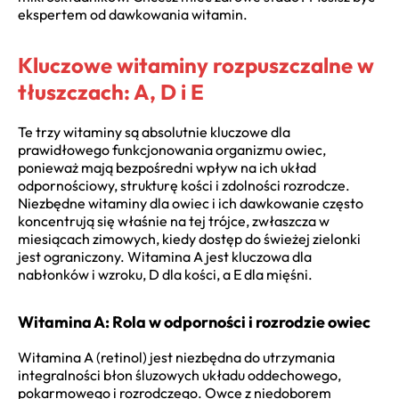
ekspertem od dawkowania witamin.
Kluczowe witaminy rozpuszczalne w
tłuszczach: A, D i E
Te trzy witaminy są absolutnie kluczowe dla
prawidłowego funkcjonowania organizmu owiec,
ponieważ mają bezpośredni wpływ na ich układ
odpornościowy, strukturę kości i zdolności rozrodcze.
Niezbędne witaminy dla owiec i ich dawkowanie często
koncentrują się właśnie na tej trójce, zwłaszcza w
miesiącach zimowych, kiedy dostęp do świeżej zielonki
jest ograniczony. Witamina A jest kluczowa dla
nabłonków i wzroku, D dla kości, a E dla mięśni.
Witamina A: Rola w odporności i rozrodzie owiec
Witamina A (retinol) jest niezbędna do utrzymania
integralności błon śluzowych układu oddechowego,
pokarmowego i rozrodczego. Owce z niedoborem