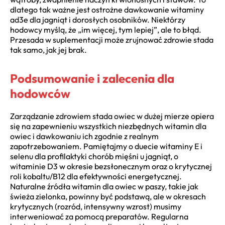
dlatego tak ważne jest ostrożne dawkowanie witaminy
ad3e dla jagniąt i dorosłych osobników. Niektórzy
hodowcy myślą, że „im więcej, tym lepiej”, ale to błąd.
Przesada w suplementacji może zrujnować zdrowie stada
tak samo, jak jej brak.
Podsumowanie i zalecenia dla
hodowców
Zarządzanie zdrowiem stada owiec w dużej mierze opiera
się na zapewnieniu wszystkich niezbędnych witamin dla
owiec i dawkowaniu ich zgodnie z realnym
zapotrzebowaniem. Pamiętajmy o duecie witaminy E i
selenu dla profilaktyki chorób mięśni u jagniąt, o
witaminie D3 w okresie bezsłonecznym oraz o krytycznej
roli kobaltu/B12 dla efektywności energetycznej.
Naturalne źródła witamin dla owiec w paszy, takie jak
świeża zielonka, powinny być podstawą, ale w okresach
krytycznych (rozród, intensywny wzrost) musimy
interweniować za pomocą preparatów. Regularna