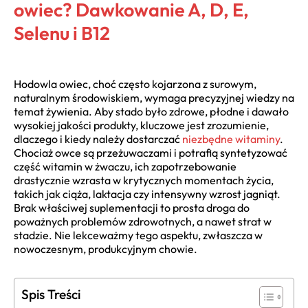
owiec? Dawkowanie A, D, E,
Selenu i B12
Hodowla owiec, choć często kojarzona z surowym,
naturalnym środowiskiem, wymaga precyzyjnej wiedzy na
temat żywienia. Aby stado było zdrowe, płodne i dawało
wysokiej jakości produkty, kluczowe jest zrozumienie,
dlaczego i kiedy należy dostarczać
niezbędne witaminy
.
Chociaż owce są przeżuwaczami i potrafią syntetyzować
część witamin w żwaczu, ich zapotrzebowanie
drastycznie wzrasta w krytycznych momentach życia,
takich jak ciąża, laktacja czy intensywny wzrost jagniąt.
Brak właściwej suplementacji to prosta droga do
poważnych problemów zdrowotnych, a nawet strat w
stadzie. Nie lekceważmy tego aspektu, zwłaszcza w
nowoczesnym, produkcyjnym chowie.
Spis Treści