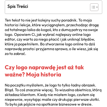
Spis Treści
Ten tekst to nie jest kolejny suchy poradnik. To moja
historia i lekcje, które wyciągnąłem, przechodząc drogę
od totalnego laika do kogoś, kto z dumą patrzy na swoje
logo. Opowiem Ci, jak wybrać najlepszy online logo
editor, czy warto za niego płacić i jak uniknąć błędów,
które ja popełniłem. Bo stworzenie logo online to dziś
naprawdę prosta i przyjemna sprawa, o ile wiesz, jak się
za to zabrać.
Czy logo naprawdę jest aż tak
ważne? Moja historia
Na początku myślałem, że logo to tylko ładny obrazek.
Błąd. To coś znacznie więcej. To wizualna obietnica, którą
składasz klientom. Kiedy nie miałem logo, czułem się
niepewnie, wysyłając maile czy drukując pierwsze ulotki.
To było jak pójście na spotkanie biznesowe w dresie.