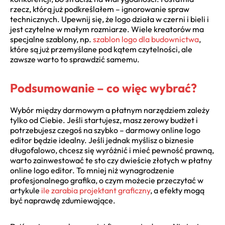
rzecz, którą już podkreślałem – ignorowanie spraw
technicznych. Upewnij się, że logo działa w czerni i bieli i
jest czytelne w małym rozmiarze. Wiele kreatorów ma
specjalne szablony, np.
szablon logo dla budownictwa
,
które są już przemyślane pod kątem czytelności, ale
zawsze warto to sprawdzić samemu.
Podsumowanie – co więc wybrać?
Wybór między darmowym a płatnym narzędziem zależy
tylko od Ciebie. Jeśli startujesz, masz zerowy budżet i
potrzebujesz czegoś na szybko – darmowy online logo
editor będzie idealny. Jeśli jednak myślisz o biznesie
długofalowo, chcesz się wyróżnić i mieć pewność prawną,
warto zainwestować te sto czy dwieście złotych w płatny
online logo editor. To mniej niż wynagrodzenie
profesjonalnego grafika, o czym możecie przeczytać w
artykule
ile zarabia projektant graficzny
, a efekty mogą
być naprawdę zdumiewające.