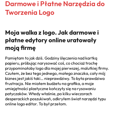
Darmowe i Płatne Narzędzia do
Tworzenia Logo
Moja walka z logo. Jak darmowe i
płatne edytory online uratowały
moją firmę
Pamiętam to jak dziś. Godziny ślęczenia nad kartką
papieru, próbując narysować coś, co chociaż trochę
przypominałoby logo dla mojej pierwszej, malutkiej firmy.
Czułem, że bez tego jednego, małego znaczka, cały mój
biznes jest jakiś taki… nieprawdziwy. To była prawdziwa
frustracja. Nie miałem budżetu na grafika, a moje
umiejętności plastyczne kończyły się na rysowaniu
patyczaków. Wtedy właśnie, po kilku wieczorach
desperackich poszukiwań, odkryłem świat narzędzi typu
online logo editor. To był przełom.