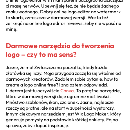
ci masę nerwów. Upewnij się też, że nie będzie żadnego
znaku wodnego. Dobry online logo editor no watermark
to skarb, zwłaszcza w darmowej wersji. Warto też
zerknąć na online logo editor reviews, żeby nie wpaść na
minę.
Darmowe narzędzia do tworzenia
logo – czy to ma sens?
Jasne, że ma! Zwłaszcza na początku, kiedy każda
złotówka się liczy. Moja przygoda zaczęła się właśnie od
darmowych kreatorów. Zadałem sobie pytanie: how to
create a logo online free? I znalazłem odpowiedzi.
Liderem jest tu oczywiście
Canva
. To potężne narzędzie,
które w darmowej wersji daje ogromne możliwości.
Mnóstwo szablonów, ikon, czcionek. Jasne, najlepsze
rzeczy są płatne, ale na start w zupełności wystarczy.
Innym ciekawym narzędziem jest Wix Logo Maker, który
generuje pomysły na podstawie krótkiej ankiety. Fajna
sprawa, żeby złapać inspirację.