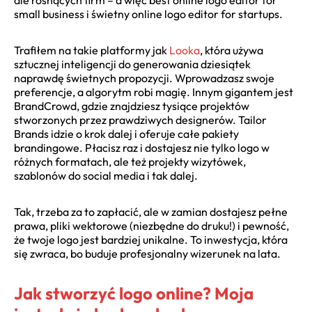
small business i świetny online logo editor for startups.
Trafiłem na takie platformy jak
Looka
, która używa
sztucznej inteligencji do generowania dziesiątek
naprawdę świetnych propozycji. Wprowadzasz swoje
preferencje, a algorytm robi magię. Innym gigantem jest
BrandCrowd, gdzie znajdziesz tysiące projektów
stworzonych przez prawdziwych designerów. Tailor
Brands idzie o krok dalej i oferuje całe pakiety
brandingowe. Płacisz raz i dostajesz nie tylko logo w
różnych formatach, ale też projekty wizytówek,
szablonów do social media i tak dalej.
Tak, trzeba za to zapłacić, ale w zamian dostajesz pełne
prawa, pliki wektorowe (niezbędne do druku!) i pewność,
że twoje logo jest bardziej unikalne. To inwestycja, która
się zwraca, bo buduje profesjonalny wizerunek na lata.
Jak stworzyć logo online? Moja