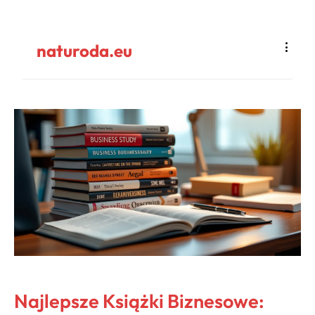
naturoda.eu
Najlepsze Książki Biznesowe: