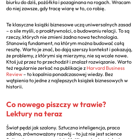
biurku do dziś, pożółkła i pozaginana na rogach. Wracam
do niej zawsze, gdy tracę wiarę w to, co robię.
Te klasyczne książki biznesowe uczą uniwersalnych zasad
– o sile myśli, o proaktywności, o budowaniu relacji. To są
rzeczy, których nie zmieni żadna nowa technologia.
Stanowią fundament, na którym można budować całą
resztę. Warto je znać, bo dają szerszy kontekst i pokazują,
że problemy, z którymi się mierzymy, nie są wcale nowe.
Ktoś już przez to przechodził i znalazł rozwiązanie. Warto
też regularnie zerkać na publikacje z
Harvard Business
Review
– to kopalnia ponadczasowej wiedzy. Bez
wątpienia to jedne z najlepszych książek biznesowych w
historii.
Co nowego piszczy w trawie?
Lektury na teraz
Świat pędzi jak szalony. Sztuczna inteligencja, praca
zdalna, zrównoważony rozwój – to już nie jest science