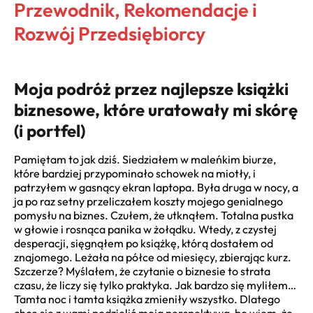
Przewodnik, Rekomendacje i
Rozwój Przedsiębiorcy
Moja podróż przez najlepsze książki
biznesowe, które uratowały mi skórę
(i portfel)
Pamiętam to jak dziś. Siedziałem w maleńkim biurze,
które bardziej przypominało schowek na miotły, i
patrzyłem w gasnący ekran laptopa. Była druga w nocy, a
ja po raz setny przeliczałem koszty mojego genialnego
pomysłu na biznes. Czułem, że utknąłem. Totalna pustka
w głowie i rosnąca panika w żołądku. Wtedy, z czystej
desperacji, sięgnąłem po książkę, którą dostałem od
znajomego. Leżała na półce od miesięcy, zbierając kurz.
Szczerze? Myślałem, że czytanie o biznesie to strata
czasu, że liczy się tylko praktyka. Jak bardzo się myliłem…
Tamta noc i tamta książka zmieniły wszystko. Dlatego