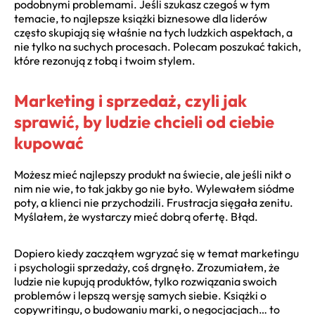
podobnymi problemami. Jeśli szukasz czegoś w tym
temacie, to najlepsze książki biznesowe dla liderów
często skupiają się właśnie na tych ludzkich aspektach, a
nie tylko na suchych procesach. Polecam poszukać takich,
które rezonują z tobą i twoim stylem.
Marketing i sprzedaż, czyli jak
sprawić, by ludzie chcieli od ciebie
kupować
Możesz mieć najlepszy produkt na świecie, ale jeśli nikt o
nim nie wie, to tak jakby go nie było. Wylewałem siódme
poty, a klienci nie przychodzili. Frustracja sięgała zenitu.
Myślałem, że wystarczy mieć dobrą ofertę. Błąd.
Dopiero kiedy zacząłem wgryzać się w temat marketingu
i psychologii sprzedaży, coś drgnęło. Zrozumiałem, że
ludzie nie kupują produktów, tylko rozwiązania swoich
problemów i lepszą wersję samych siebie. Książki o
copywritingu, o budowaniu marki, o negocjacjach… to