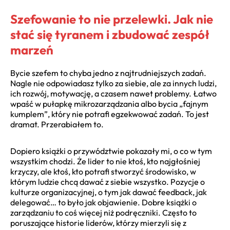
Szefowanie to nie przelewki. Jak nie
stać się tyranem i zbudować zespół
marzeń
Bycie szefem to chyba jedno z najtrudniejszych zadań.
Nagle nie odpowiadasz tylko za siebie, ale za innych ludzi,
ich rozwój, motywację, a czasem nawet problemy. Łatwo
wpaść w pułapkę mikrozarządzania albo bycia „fajnym
kumplem”, który nie potrafi egzekwować zadań. To jest
dramat. Przerabiałem to.
Dopiero książki o przywództwie pokazały mi, o co w tym
wszystkim chodzi. Że lider to nie ktoś, kto najgłośniej
krzyczy, ale ktoś, kto potrafi stworzyć środowisko, w
którym ludzie chcą dawać z siebie wszystko. Pozycje o
kulturze organizacyjnej, o tym jak dawać feedback, jak
delegować… to było jak objawienie. Dobre książki o
zarządzaniu to coś więcej niż podręczniki. Często to
poruszające historie liderów, którzy mierzyli się z