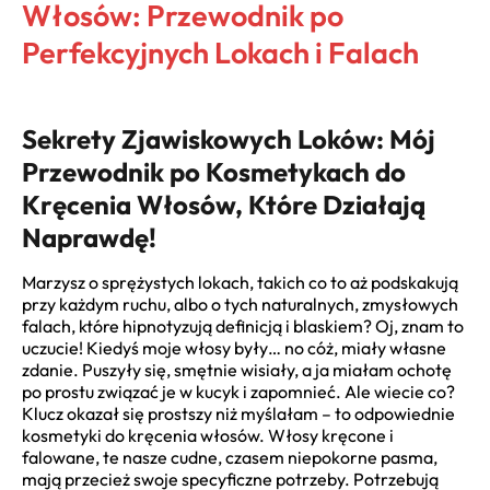
Włosów: Przewodnik po
Perfekcyjnych Lokach i Falach
Sekrety Zjawiskowych Loków: Mój
Przewodnik po Kosmetykach do
Kręcenia Włosów, Które Działają
Naprawdę!
Marzysz o sprężystych lokach, takich co to aż podskakują
przy każdym ruchu, albo o tych naturalnych, zmysłowych
falach, które hipnotyzują definicją i blaskiem? Oj, znam to
uczucie! Kiedyś moje włosy były… no cóż, miały własne
zdanie. Puszyły się, smętnie wisiały, a ja miałam ochotę
po prostu związać je w kucyk i zapomnieć. Ale wiecie co?
Klucz okazał się prostszy niż myślałam – to odpowiednie
kosmetyki do kręcenia włosów. Włosy kręcone i
falowane, te nasze cudne, czasem niepokorne pasma,
mają przecież swoje specyficzne potrzeby. Potrzebują