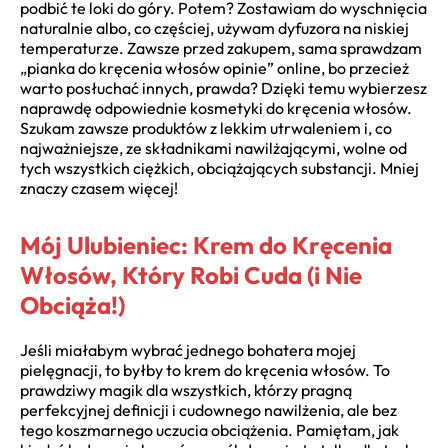
podbić te loki do góry. Potem? Zostawiam do wyschnięcia
naturalnie albo, co częściej, używam dyfuzora na niskiej
temperaturze. Zawsze przed zakupem, sama sprawdzam
„pianka do kręcenia włosów opinie” online, bo przecież
warto posłuchać innych, prawda? Dzięki temu wybierzesz
naprawdę odpowiednie kosmetyki do kręcenia włosów.
Szukam zawsze produktów z lekkim utrwaleniem i, co
najważniejsze, ze składnikami nawilżającymi, wolne od
tych wszystkich ciężkich, obciążających substancji. Mniej
znaczy czasem więcej!
Mój Ulubieniec: Krem do Kręcenia
Włosów, Który Robi Cuda (i Nie
Obciąża!)
Jeśli miałabym wybrać jednego bohatera mojej
pielęgnacji, to byłby to krem do kręcenia włosów. To
prawdziwy magik dla wszystkich, którzy pragną
perfekcyjnej definicji i cudownego nawilżenia, ale bez
tego koszmarnego uczucia obciążenia. Pamiętam, jak