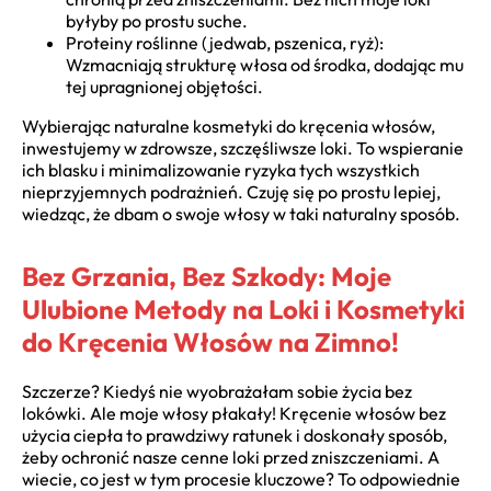
byłyby po prostu suche.
Proteiny roślinne (jedwab, pszenica, ryż):
Wzmacniają strukturę włosa od środka, dodając mu
tej upragnionej objętości.
Wybierając naturalne kosmetyki do kręcenia włosów,
inwestujemy w zdrowsze, szczęśliwsze loki. To wspieranie
ich blasku i minimalizowanie ryzyka tych wszystkich
nieprzyjemnych podrażnień. Czuję się po prostu lepiej,
wiedząc, że dbam o swoje włosy w taki naturalny sposób.
Bez Grzania, Bez Szkody: Moje
Ulubione Metody na Loki i Kosmetyki
do Kręcenia Włosów na Zimno!
Szczerze? Kiedyś nie wyobrażałam sobie życia bez
lokówki. Ale moje włosy płakały! Kręcenie włosów bez
użycia ciepła to prawdziwy ratunek i doskonały sposób,
żeby ochronić nasze cenne loki przed zniszczeniami. A
wiecie, co jest w tym procesie kluczowe? To odpowiednie