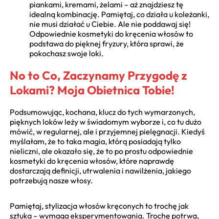
piankami, kremami, żelami – aż znajdziesz tę
idealną kombinację. Pamiętaj, co działa u koleżanki,
nie musi działać u Ciebie. Ale nie poddawaj się!
Odpowiednie kosmetyki do kręcenia włosów to
podstawa do pięknej fryzury, która sprawi, że
pokochasz swoje loki.
No to Co, Zaczynamy Przygodę z
Lokami? Moja Obietnica Tobie!
Podsumowując, kochana, klucz do tych wymarzonych,
pięknych loków leży w świadomym wyborze i, co tu dużo
mówić, w regularnej, ale i przyjemnej pielęgnacji. Kiedyś
myślałam, że to taka magia, którą posiadają tylko
nieliczni, ale okazało się, że to po prostu odpowiednie
kosmetyki do kręcenia włosów, które naprawdę
dostarczają definicji, utrwalenia i nawilżenia, jakiego
potrzebują nasze włosy.
Pamiętaj, stylizacja włosów kręconych to trochę jak
sztuka – wymaga eksperymentowania. Trochę potrwa,