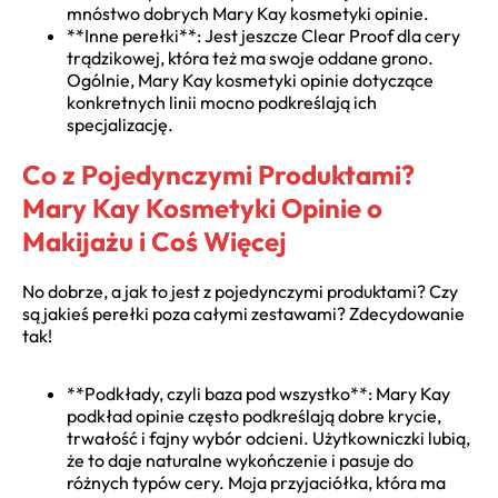
mnóstwo dobrych Mary Kay kosmetyki opinie.
**Inne perełki**: Jest jeszcze Clear Proof dla cery
trądzikowej, która też ma swoje oddane grono.
Ogólnie, Mary Kay kosmetyki opinie dotyczące
konkretnych linii mocno podkreślają ich
specjalizację.
Co z Pojedynczymi Produktami?
Mary Kay Kosmetyki Opinie o
Makijażu i Coś Więcej
No dobrze, a jak to jest z pojedynczymi produktami? Czy
są jakieś perełki poza całymi zestawami? Zdecydowanie
tak!
**Podkłady, czyli baza pod wszystko**: Mary Kay
podkład opinie często podkreślają dobre krycie,
trwałość i fajny wybór odcieni. Użytkowniczki lubią,
że to daje naturalne wykończenie i pasuje do
różnych typów cery. Moja przyjaciółka, która ma