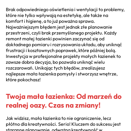
Brak odpowiedniego oświetlenia i wentylacji to problemy,
które nie tylko wpływają na estetykę, ale także na
komfort i higienę, a to już poważna sprawa.
Najważniejszym błędem jest jednak złe planowanie
przestrzeni, czyli brak przemyślanego projektu. Każdy
remont małej łazienki powinien zaczynać się od
dokładnego pomiaru i rozrysowania układu, aby uniknąć
frustracji i kosztownych poprawek, które później bolą.
Inwestycja w profesjonalne projekty małych łazienek to
zawsze dobra decyzja, bo pozwala uniknąć wielu
rozczarowań. Unikając tych błędów, zrealizujesz
najlepsze mała łazienka pomysły i stworzysz wnętrze,
które pokochasz!
Twoja mała łazienka: Od marzeń do
realnej oazy. Czas na zmiany!
Jak widzisz, mała łazienka to nie ograniczenie, lecz
płótno dla kreatywności. Serio! Kluczem do sukcesu jest
staranne planowanie, odważna kreatywność w