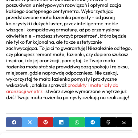
poszukiwaniu nietypowych rozwiązań i optymalizacja
każdego dostępnego centymetra. Wykorzystując
przedstawione mała łazienka pomysły – od jasnej
kolorystyki i dużych luster, przez inteligentne meble
wiszące i kompaktową armaturę, aż po przemyślane
oświetlenie – możesz stworzyć przestrzeń, która będzie
nie tylko funkcjonalna, ale także estetycznie
zachwycająca. To ja ci to gwarantuję! Niezależnie od tego,
czy planujesz remont małej łazienki, czy dopiero szukasz
inspiracji do jej aranżacji, pamiętaj, że Twoja mała
łazienka może stać się prawdziwą oazą spokoju i relaksu,
miejscem, gdzie naprawdę odpoczniesz. Nie czekaj,
wykorzystaj te mała łazienka pomysły i praktyczne
wskazówki, a także sprawdź
produkty i materiały do
aranżacji wnętrz
i stwórz swoje wymarzone wnętrze już
dziś! Twoje mała łazienka pomysły czekają na realizację!