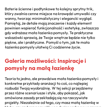
Baterie ścienne i podtynkowe to kolejny sprytny trik,
który zwalnia cenne miejsce na krawędzi umywalki czy
wanny, tworząc minimalistyczny i elegancki wygląd.
Pamiętaj, że detale mają znaczenie i każdy element
powinien wspierać funkcjonalność i estetykę, zwłaszcza
gdy wdrażasz mała łazienka pomysły. Te praktyczne
wskazówki sprawią, że Twoje wnętrze będzie nie tylko
piękne, ale i praktyczne. Pomyśl o tym, jak te mała
łazienka pomysły ułatwią Ci codzienne życie.
Galeria możliwości: Inspiracje i
pomysły na małą łazienkę
Teoria to jedno, ale prawdziwe mała łazienka pomysły i
konkretne przykłady aranżacji to coś, co najlepiej
rozbudzi Twoją wyobraźnię. W tej sekcji przejdziemy
przez różne scenariusze i style, aby pokazać, jak
omówione zasady przekładają się na rzeczywiste
projekty. Niezależnie od tego, czy masz małą łazienkę w