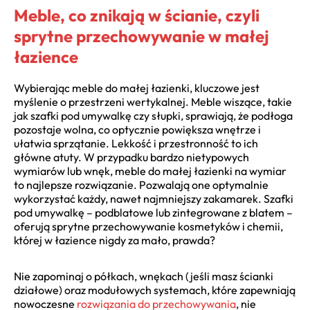
Meble, co znikają w ścianie, czyli
sprytne przechowywanie w małej
łazience
Wybierając meble do małej łazienki, kluczowe jest
myślenie o przestrzeni wertykalnej. Meble wiszące, takie
jak szafki pod umywalkę czy słupki, sprawiają, że podłoga
pozostaje wolna, co optycznie powiększa wnętrze i
ułatwia sprzątanie. Lekkość i przestronność to ich
główne atuty. W przypadku bardzo nietypowych
wymiarów lub wnęk, meble do małej łazienki na wymiar
to najlepsze rozwiązanie. Pozwalają one optymalnie
wykorzystać każdy, nawet najmniejszy zakamarek. Szafki
pod umywalkę – podblatowe lub zintegrowane z blatem –
oferują sprytne przechowywanie kosmetyków i chemii,
której w łazience nigdy za mało, prawda?
Nie zapominaj o półkach, wnękach (jeśli masz ścianki
działowe) oraz modułowych systemach, które zapewniają
nowoczesne
rozwiązania do przechowywania
, nie