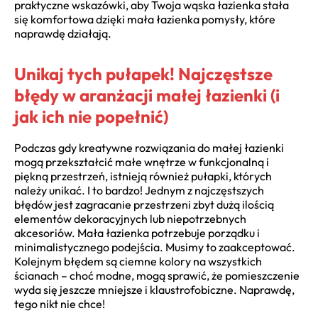
praktyczne wskazówki, aby Twoja wąska łazienka stała
się komfortowa dzięki mała łazienka pomysły, które
naprawdę działają.
Unikaj tych pułapek! Najczęstsze
błędy w aranżacji małej łazienki (i
jak ich nie popełnić)
Podczas gdy kreatywne rozwiązania do małej łazienki
mogą przekształcić małe wnętrze w funkcjonalną i
piękną przestrzeń, istnieją również pułapki, których
należy unikać. I to bardzo! Jednym z najczęstszych
błędów jest zagracanie przestrzeni zbyt dużą ilością
elementów dekoracyjnych lub niepotrzebnych
akcesoriów. Mała łazienka potrzebuje porządku i
minimalistycznego podejścia. Musimy to zaakceptować.
Kolejnym błędem są ciemne kolory na wszystkich
ścianach – choć modne, mogą sprawić, że pomieszczenie
wyda się jeszcze mniejsze i klaustrofobiczne. Naprawdę,
tego nikt nie chce!