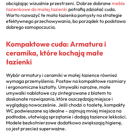
obciążając wizualnie przestrzeni. Dobrze dobrane
meble
łazienkowe do małej łazienki
potrafią zdziałać cuda.
Warto rozważyć te mała łazienka pomysły na strategie
efektywnego przechowywania, bo porządek to podstawa
dobrego samopoczucia.
Kompaktowe cuda: Armatura i
ceramika, które kochają małe
łazienki
Wybór armatury i ceramiki w małej łazience również
wymaga przemyślenia. Postaw na kompaktowe rozmiary
i ergonomiczne kształty. Umywalki narożne, małe
umywalki nablatowe czy zintegrowane z blatem to
doskonałe rozwiązania, które oszczędzają miejsce i
wyglądają nowocześnie. Jeśli chodzi o toaletę, kompakty
WC podwieszane są idealne – zajmują mniej miejsca na
podłodze, ułatwiają sprzątanie i dodają łazience lekkości.
Modele bezkołnierzowe dodatkowo zwiększają higienę,
co jest przecież superważne.