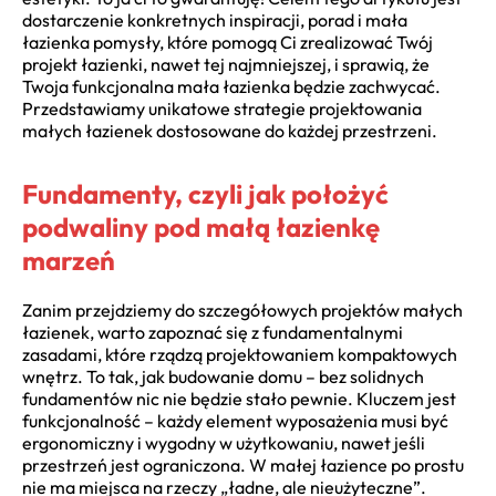
dostarczenie konkretnych inspiracji, porad i mała
łazienka pomysły, które pomogą Ci zrealizować Twój
projekt łazienki, nawet tej najmniejszej, i sprawią, że
Twoja funkcjonalna mała łazienka będzie zachwycać.
Przedstawiamy unikatowe strategie projektowania
małych łazienek dostosowane do każdej przestrzeni.
Fundamenty, czyli jak położyć
podwaliny pod małą łazienkę
marzeń
Zanim przejdziemy do szczegółowych projektów małych
łazienek, warto zapoznać się z fundamentalnymi
zasadami, które rządzą projektowaniem kompaktowych
wnętrz. To tak, jak budowanie domu – bez solidnych
fundamentów nic nie będzie stało pewnie. Kluczem jest
funkcjonalność – każdy element wyposażenia musi być
ergonomiczny i wygodny w użytkowaniu, nawet jeśli
przestrzeń jest ograniczona. W małej łazience po prostu
nie ma miejsca na rzeczy „ładne, ale nieużyteczne”.