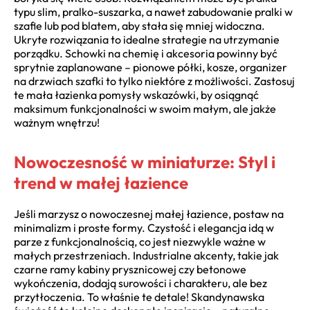
typu slim, pralko-suszarka, a nawet zabudowanie pralki w
szafie lub pod blatem, aby stała się mniej widoczna.
Ukryte rozwiązania to idealne strategie na utrzymanie
porządku. Schowki na chemię i akcesoria powinny być
sprytnie zaplanowane – pionowe półki, kosze, organizer
na drzwiach szafki to tylko niektóre z możliwości. Zastosuj
te mała łazienka pomysły wskazówki, by osiągnąć
maksimum funkcjonalności w swoim małym, ale jakże
ważnym wnętrzu!
Nowoczesność w miniaturze: Styl i
trend w małej łazience
Jeśli marzysz o nowoczesnej małej łazience, postaw na
minimalizm i proste formy. Czystość i elegancja idą w
parze z funkcjonalnością, co jest niezwykle ważne w
małych przestrzeniach. Industrialne akcenty, takie jak
czarne ramy kabiny prysznicowej czy betonowe
wykończenia, dodają surowości i charakteru, ale bez
przytłoczenia. To właśnie te detale! Skandynawska