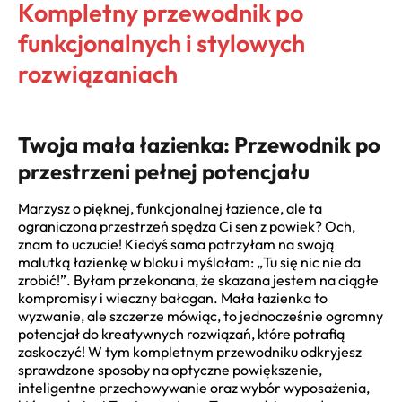
Kompletny przewodnik po
funkcjonalnych i stylowych
rozwiązaniach
Twoja mała łazienka: Przewodnik po
przestrzeni pełnej potencjału
Marzysz o pięknej, funkcjonalnej łazience, ale ta
ograniczona przestrzeń spędza Ci sen z powiek? Och,
znam to uczucie! Kiedyś sama patrzyłam na swoją
malutką łazienkę w bloku i myślałam: „Tu się nic nie da
zrobić!”. Byłam przekonana, że skazana jestem na ciągłe
kompromisy i wieczny bałagan. Mała łazienka to
wyzwanie, ale szczerze mówiąc, to jednocześnie ogromny
potencjał do kreatywnych rozwiązań, które potrafią
zaskoczyć! W tym kompletnym przewodniku odkryjesz
sprawdzone sposoby na optyczne powiększenie,
inteligentne przechowywanie oraz wybór wyposażenia,