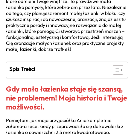
które odmieni Twoje wnętrze. To prawdziwe mała
łazienka pomysły, które zebrałam przez lata. Niezależnie
od tego, czy planujesz remont małej łazienki w bloku, czy
szukasz inspiracji do nowoczesnej aranżacji, znajdziesz tu
praktyczne porady i innowacyjne rozwiązania do małej
łazienki, które pomogą Ci stworzyć przestrzeń marzeń –
funkcjonalną, estetyczną i komfortową. Jeśli interesują
Cię aranżacje małych łazienek oraz praktyczne projekty
małej łazienki, dobrze trafiłeś!
Spis Treści
Gdy mała łazienka staje się szansą,
nie problemem! Moja historia i Twoje
możliwości.
Pamiętam, jak moja przyjaciółka Ania kompletnie
załamała ręce, kiedy przeprowadziła się do kawalerki z
łazienką o powierzchni 2,5 metra kwadratowego.