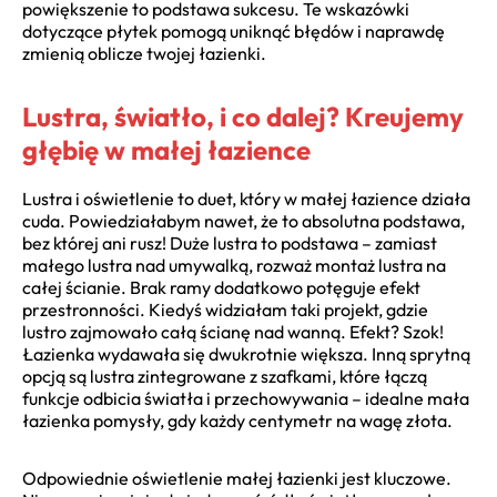
powiększenie to podstawa sukcesu. Te wskazówki
dotyczące płytek pomogą uniknąć błędów i naprawdę
zmienią oblicze twojej łazienki.
Lustra, światło, i co dalej? Kreujemy
głębię w małej łazience
Lustra i oświetlenie to duet, który w małej łazience działa
cuda. Powiedziałabym nawet, że to absolutna podstawa,
bez której ani rusz! Duże lustra to podstawa – zamiast
małego lustra nad umywalką, rozważ montaż lustra na
całej ścianie. Brak ramy dodatkowo potęguje efekt
przestronności. Kiedyś widziałam taki projekt, gdzie
lustro zajmowało całą ścianę nad wanną. Efekt? Szok!
Łazienka wydawała się dwukrotnie większa. Inną sprytną
opcją są lustra zintegrowane z szafkami, które łączą
funkcje odbicia światła i przechowywania – idealne mała
łazienka pomysły, gdy każdy centymetr na wagę złota.
Odpowiednie oświetlenie małej łazienki jest kluczowe.