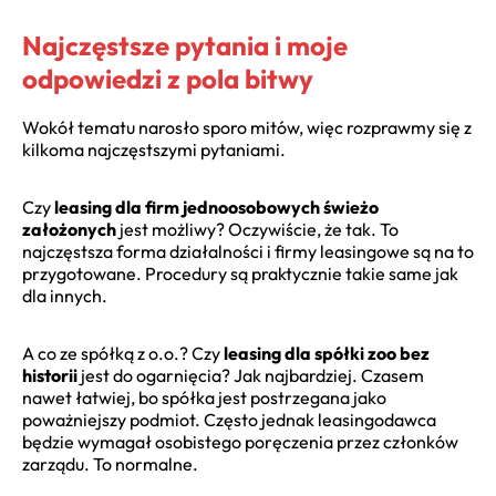
Najczęstsze pytania i moje
odpowiedzi z pola bitwy
Wokół tematu narosło sporo mitów, więc rozprawmy się z
kilkoma najczęstszymi pytaniami.
Czy
leasing dla firm jednoosobowych świeżo
założonych
jest możliwy? Oczywiście, że tak. To
najczęstsza forma działalności i firmy leasingowe są na to
przygotowane. Procedury są praktycznie takie same jak
dla innych.
A co ze spółką z o.o.? Czy
leasing dla spółki zoo bez
historii
jest do ogarnięcia? Jak najbardziej. Czasem
nawet łatwiej, bo spółka jest postrzegana jako
poważniejszy podmiot. Często jednak leasingodawca
będzie wymagał osobistego poręczenia przez członków
zarządu. To normalne.