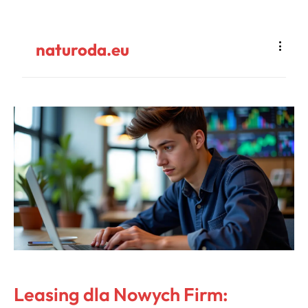
naturoda.eu
Leasing dla Nowych Firm: