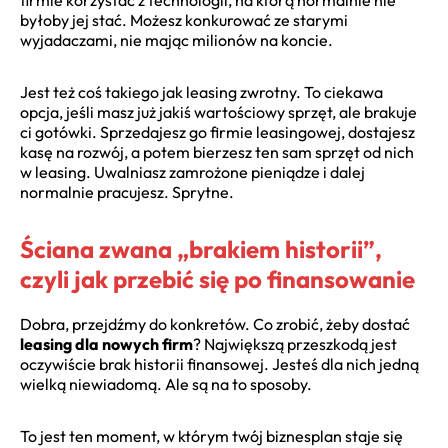
byłoby jej stać. Możesz konkurować ze starymi
wyjadaczami, nie mając milionów na koncie.
Jest też coś takiego jak leasing zwrotny. To ciekawa
opcja, jeśli masz już jakiś wartościowy sprzęt, ale brakuje
ci gotówki. Sprzedajesz go firmie leasingowej, dostajesz
kasę na rozwój, a potem bierzesz ten sam sprzęt od nich
w leasing. Uwalniasz zamrożone pieniądze i dalej
normalnie pracujesz. Sprytne.
Ściana zwana „brakiem historii”,
czyli jak przebić się po finansowanie
Dobra, przejdźmy do konkretów. Co zrobić, żeby dostać
leasing dla nowych firm
? Największą przeszkodą jest
oczywiście brak historii finansowej. Jesteś dla nich jedną
wielką niewiadomą. Ale są na to sposoby.
To jest ten moment, w którym twój biznesplan staje się