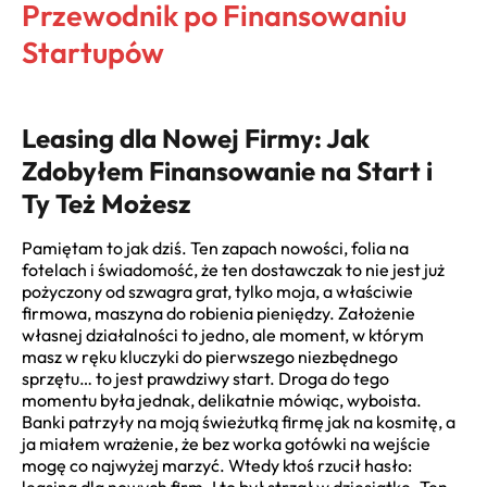
Przewodnik po Finansowaniu
Startupów
Leasing dla Nowej Firmy: Jak
Zdobyłem Finansowanie na Start i
Ty Też Możesz
Pamiętam to jak dziś. Ten zapach nowości, folia na
fotelach i świadomość, że ten dostawczak to nie jest już
pożyczony od szwagra grat, tylko moja, a właściwie
firmowa, maszyna do robienia pieniędzy. Założenie
własnej działalności to jedno, ale moment, w którym
masz w ręku kluczyki do pierwszego niezbędnego
sprzętu… to jest prawdziwy start. Droga do tego
momentu była jednak, delikatnie mówiąc, wyboista.
Banki patrzyły na moją świeżutką firmę jak na kosmitę, a
ja miałem wrażenie, że bez worka gotówki na wejście
mogę co najwyżej marzyć. Wtedy ktoś rzucił hasło: