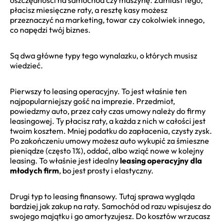
płacisz miesięczne raty, a resztę kasy możesz
przeznaczyć na marketing, towar czy cokolwiek innego,
co napędzi twój biznes.
Są dwa główne typy tego wynalazku, o których musisz
wiedzieć.
Pierwszy to leasing operacyjny. To jest właśnie ten
najpopularniejszy gość na imprezie. Przedmiot,
powiedzmy auto, przez cały czas umowy należy do firmy
leasingowej. Ty płacisz raty, a każda z nich w całości jest
twoim kosztem. Mniej podatku do zapłacenia, czysty zysk.
Po zakończeniu umowy możesz auto wykupić za śmieszne
pieniądze (często 1%), oddać, albo wziąć nowe w kolejny
leasing. To właśnie jest idealny
leasing operacyjny dla
młodych firm
, bo jest prosty i elastyczny.
Drugi typ to leasing finansowy. Tutaj sprawa wygląda
bardziej jak zakup na raty. Samochód od razu wpisujesz do
swojego majątku i go amortyzujesz. Do kosztów wrzucasz