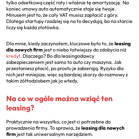
tylko odsetkową część raty i właśnie tę amortyzację. Na
koniec umowy auto automatycznie staje się twoje.
Minusem jest to, że cały VAT musisz zapłacić z góry.
Dlatego startupy rzadziej się na to decydują, bo na starcie
liczy się każda złotówka.
Dla mnie, kiedy zaczynałem, kluczowe było to, że
leasing
dla nowych firm
jest o niebo łatwiejszy do zdobycia niż
kredyt
. Dlaczego? Bo dla leasingodawcy
zabezpieczeniem jest samo to auto czy maszyna. Jak
przestaniesz płacić, po prostu je zabierają. Ryzyko dla
nich jest mniejsze, więc są bardziej skorzy do rozmowy z
takim żółtodziobem jak ja wtedy.
Na co w ogóle można wziąć ten
leasing?
Praktycznie na wszystko, co jest ci potrzebne do
prowadzenia firmy. To sprawia, że
leasing dla nowych
firm
jest tak uniwersalnym narzędziem.