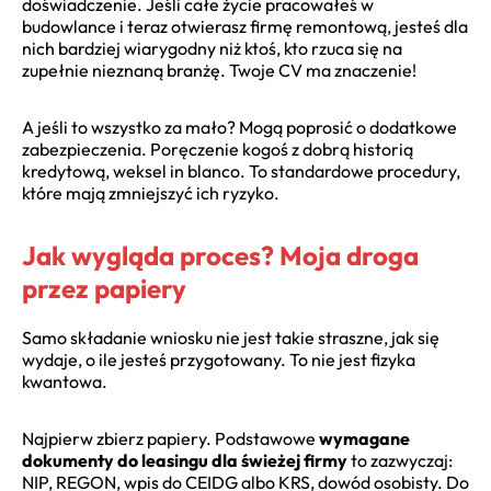
doświadczenie. Jeśli całe życie pracowałeś w
budowlance i teraz otwierasz firmę remontową, jesteś dla
nich bardziej wiarygodny niż ktoś, kto rzuca się na
zupełnie nieznaną branżę. Twoje CV ma znaczenie!
A jeśli to wszystko za mało? Mogą poprosić o dodatkowe
zabezpieczenia. Poręczenie kogoś z dobrą historią
kredytową, weksel in blanco. To standardowe procedury,
które mają zmniejszyć ich ryzyko.
Jak wygląda proces? Moja droga
przez papiery
Samo składanie wniosku nie jest takie straszne, jak się
wydaje, o ile jesteś przygotowany. To nie jest fizyka
kwantowa.
Najpierw zbierz papiery. Podstawowe
wymagane
dokumenty do leasingu dla świeżej firmy
to zazwyczaj:
NIP, REGON, wpis do CEIDG albo KRS, dowód osobisty. Do