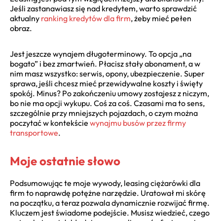
Jeśli zastanawiasz się nad kredytem, warto sprawdzić
aktualny
ranking kredytów dla firm
, żeby mieć pełen
obraz.
Jest jeszcze wynajem długoterminowy. To opcja „na
bogato” i bez zmartwień. Płacisz stały abonament, a w
nim masz wszystko: serwis, opony, ubezpieczenie. Super
sprawa, jeśli chcesz mieć przewidywalne koszty i święty
spokój. Minus? Po zakończeniu umowy zostajesz z niczym,
bo nie ma opcji wykupu. Coś za coś. Czasami ma to sens,
szczególnie przy mniejszych pojazdach, o czym można
poczytać w kontekście
wynajmu busów przez firmy
transportowe
.
Moje ostatnie słowo
Podsumowując te moje wywody, leasing ciężarówki dla
firm to naprawdę potężne narzędzie. Uratował mi skórę
na początku, a teraz pozwala dynamicznie rozwijać firmę.
Kluczem jest świadome podejście. Musisz wiedzieć, czego