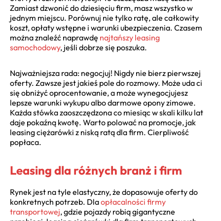
Zamiast dzwonić do dziesięciu firm, masz wszystko w
jednym miejscu. Porównuj nie tylko ratę, ale całkowity
koszt, opłaty wstępne i warunki ubezpieczenia. Czasem
można znaleźć naprawdę
najtańszy leasing
samochodowy
, jeśli dobrze się poszuka.
Najważniejsza rada: negocjuj! Nigdy nie bierz pierwszej
oferty. Zawsze jest jakieś pole do rozmowy. Może uda ci
się obniżyć oprocentowanie, a może wynegocjujesz
lepsze warunki wykupu albo darmowe opony zimowe.
Każda stówka zaoszczędzona co miesiąc w skali kilku lat
daje pokaźną kwotę. Warto polować na promocje, jak
leasing ciężarówki z niską ratą dla firm. Cierpliwość
popłaca.
Leasing dla różnych branż i firm
Rynek jest na tyle elastyczny, że dopasowuje oferty do
konkretnych potrzeb. Dla
opłacalności firmy
transportowej
, gdzie pojazdy robią gigantyczne