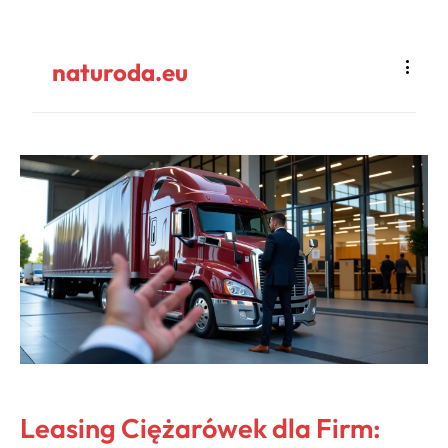
naturoda.eu
Leasing Ciężarówek dla Firm: