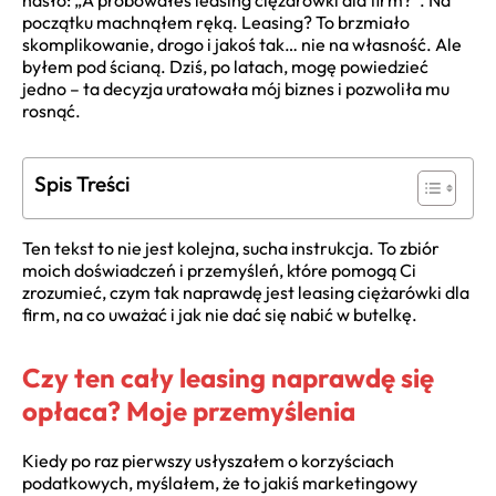
hasło: „A próbowałeś leasing ciężarówki dla firm?”. Na
początku machnąłem ręką. Leasing? To brzmiało
skomplikowanie, drogo i jakoś tak… nie na własność. Ale
byłem pod ścianą. Dziś, po latach, mogę powiedzieć
jedno – ta decyzja uratowała mój biznes i pozwoliła mu
rosnąć.
Spis Treści
Ten tekst to nie jest kolejna, sucha instrukcja. To zbiór
moich doświadczeń i przemyśleń, które pomogą Ci
zrozumieć, czym tak naprawdę jest leasing ciężarówki dla
firm, na co uważać i jak nie dać się nabić w butelkę.
Czy ten cały leasing naprawdę się
opłaca? Moje przemyślenia
Kiedy po raz pierwszy usłyszałem o korzyściach
podatkowych, myślałem, że to jakiś marketingowy