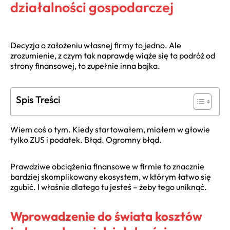
działalności gospodarczej
Decyzja o założeniu własnej firmy to jedno. Ale
zrozumienie, z czym tak naprawdę wiąże się ta podróż od
strony finansowej, to zupełnie inna bajka.
Spis Treści
Wiem coś o tym. Kiedy startowałem, miałem w głowie
tylko ZUS i podatek. Błąd. Ogromny błąd.
Prawdziwe obciążenia finansowe w firmie to znacznie
bardziej skomplikowany ekosystem, w którym łatwo się
zgubić. I właśnie dlatego tu jesteś – żeby tego uniknąć.
Wprowadzenie do świata kosztów