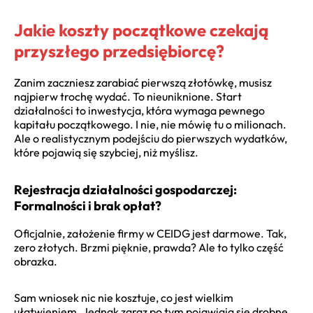
Jakie koszty początkowe czekają
przyszłego przedsiębiorcę?
Zanim zaczniesz zarabiać pierwszą złotówkę, musisz
najpierw trochę wydać. To nieuniknione. Start
działalności to inwestycja, która wymaga pewnego
kapitału początkowego. I nie, nie mówię tu o milionach.
Ale o realistycznym podejściu do pierwszych wydatków,
które pojawią się szybciej, niż myślisz.
Rejestracja działalności gospodarczej:
Formalności i brak opłat?
Oficjalnie, założenie firmy w CEIDG jest darmowe. Tak,
zero złotych. Brzmi pięknie, prawda? Ale to tylko część
obrazka.
Sam wniosek nic nie kosztuje, co jest wielkim
ułatwieniem. Jednak zaraz po tym pojawiają się drobne,