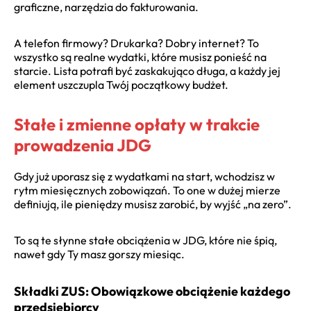
graficzne, narzędzia do fakturowania.
A telefon firmowy? Drukarka? Dobry internet? To
wszystko są realne wydatki, które musisz ponieść na
starcie. Lista potrafi być zaskakująco długa, a każdy jej
element uszczupla Twój początkowy budżet.
Stałe i zmienne opłaty w trakcie
prowadzenia JDG
Gdy już uporasz się z wydatkami na start, wchodzisz w
rytm miesięcznych zobowiązań. To one w dużej mierze
definiują, ile pieniędzy musisz zarobić, by wyjść „na zero”.
To są te słynne stałe obciążenia w JDG, które nie śpią,
nawet gdy Ty masz gorszy miesiąc.
Składki ZUS: Obowiązkowe obciążenie każdego
przedsiębiorcy