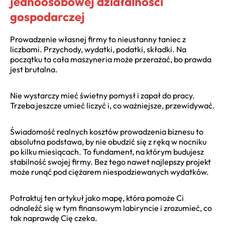
jednoosobowej działalności
gospodarczej
Prowadzenie własnej firmy to nieustanny taniec z
liczbami. Przychody, wydatki, podatki, składki. Na
początku ta cała maszyneria może przerażać, bo prawda
jest brutalna.
Nie wystarczy mieć świetny pomysł i zapał do pracy.
Trzeba jeszcze umieć liczyć i, co ważniejsze, przewidywać.
Świadomość realnych kosztów prowadzenia biznesu to
absolutna podstawa, by nie obudzić się z ręką w nocniku
po kilku miesiącach. To fundament, na którym budujesz
stabilność swojej firmy. Bez tego nawet najlepszy projekt
może runąć pod ciężarem niespodziewanych wydatków.
Potraktuj ten artykuł jako mapę, która pomoże Ci
odnaleźć się w tym finansowym labiryncie i zrozumieć, co
tak naprawdę Cię czeka.