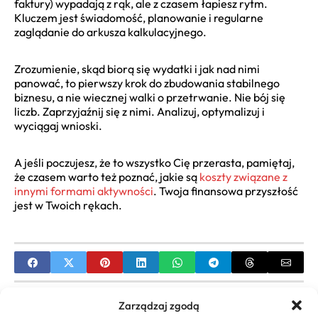
faktury) wypadają z rąk, ale z czasem łapiesz rytm.
Kluczem jest świadomość, planowanie i regularne
zaglądanie do arkusza kalkulacyjnego.
Zrozumienie, skąd biorą się wydatki i jak nad nimi
panować, to pierwszy krok do zbudowania stabilnego
biznesu, a nie wiecznej walki o przetrwanie. Nie bój się
liczb. Zaprzyjaźnij się z nimi. Analizuj, optymalizuj i
wyciągaj wnioski.
A jeśli poczujesz, że to wszystko Cię przerasta, pamiętaj,
że czasem warto też poznać, jakie są
koszty związane z
innymi formami aktywności
. Twoja finansowa przyszłość
jest w Twoich rękach.
PREVIOUS
Zarządzaj zgodą