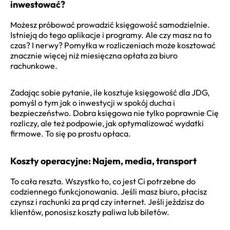
inwestować?
Możesz próbować prowadzić księgowość samodzielnie.
Istnieją do tego aplikacje i programy. Ale czy masz na to
czas? I nerwy? Pomyłka w rozliczeniach może kosztować
znacznie więcej niż miesięczna opłata za biuro
rachunkowe.
Zadając sobie pytanie, ile kosztuje księgowość dla JDG,
pomyśl o tym jak o inwestycji w spokój ducha i
bezpieczeństwo. Dobra księgowa nie tylko poprawnie Cię
rozliczy, ale też podpowie, jak optymalizować wydatki
firmowe. To się po prostu opłaca.
Koszty operacyjne: Najem, media, transport
To cała reszta. Wszystko to, co jest Ci potrzebne do
codziennego funkcjonowania. Jeśli masz biuro, płacisz
czynsz i rachunki za prąd czy internet. Jeśli jeździsz do
klientów, ponosisz koszty paliwa lub biletów.