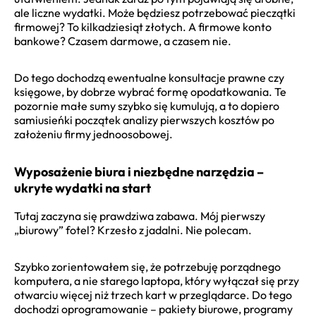
ale liczne wydatki. Może będziesz potrzebować pieczątki
firmowej? To kilkadziesiąt złotych. A firmowe konto
bankowe? Czasem darmowe, a czasem nie.
Do tego dochodzą ewentualne konsultacje prawne czy
księgowe, by dobrze wybrać formę opodatkowania. Te
pozornie małe sumy szybko się kumulują, a to dopiero
samiusieńki początek analizy pierwszych kosztów po
założeniu firmy jednoosobowej.
Wyposażenie biura i niezbędne narzędzia –
ukryte wydatki na start
Tutaj zaczyna się prawdziwa zabawa. Mój pierwszy
„biurowy” fotel? Krzesło z jadalni. Nie polecam.
Szybko zorientowałem się, że potrzebuję porządnego
komputera, a nie starego laptopa, który wyłączał się przy
otwarciu więcej niż trzech kart w przeglądarce. Do tego
dochodzi oprogramowanie – pakiety biurowe, programy