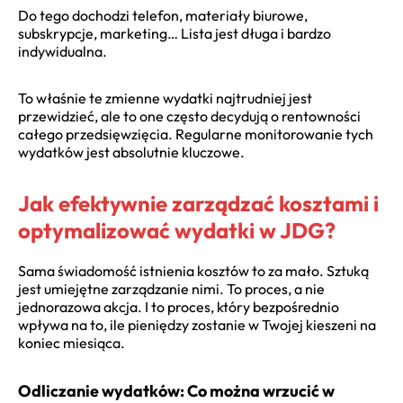
Do tego dochodzi telefon, materiały biurowe,
subskrypcje, marketing… Lista jest długa i bardzo
indywidualna.
To właśnie te zmienne wydatki najtrudniej jest
przewidzieć, ale to one często decydują o rentowności
całego przedsięwzięcia. Regularne monitorowanie tych
wydatków jest absolutnie kluczowe.
Jak efektywnie zarządzać kosztami i
optymalizować wydatki w JDG?
Sama świadomość istnienia kosztów to za mało. Sztuką
jest umiejętne zarządzanie nimi. To proces, a nie
jednorazowa akcja. I to proces, który bezpośrednio
wpływa na to, ile pieniędzy zostanie w Twojej kieszeni na
koniec miesiąca.
Odliczanie wydatków: Co można wrzucić w