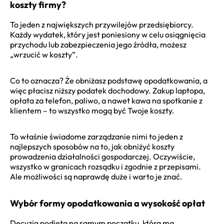
koszty firmy?
To jeden z największych przywilejów przedsiębiorcy.
Każdy wydatek, który jest poniesiony w celu osiągnięcia
przychodu lub zabezpieczenia jego źródła, możesz
„wrzucić w koszty”.
Co to oznacza? Że obniżasz podstawę opodatkowania, a
więc płacisz niższy podatek dochodowy. Zakup laptopa,
opłata za telefon, paliwo, a nawet kawa na spotkanie z
klientem – to wszystko mogą być Twoje koszty.
To właśnie świadome zarządzanie nimi to jeden z
najlepszych sposobów na to, jak obniżyć koszty
prowadzenia działalności gospodarczej. Oczywiście,
wszystko w granicach rozsądku i zgodnie z przepisami.
Ale możliwości są naprawdę duże i warto je znać.
Wybór formy opodatkowania a wysokość opłat
Decyzja podjęta na samym początku, która ma