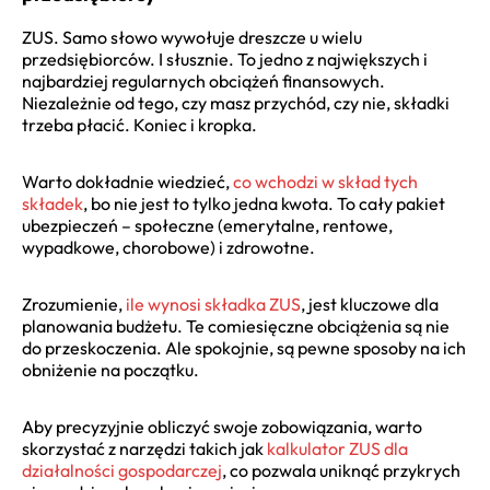
ZUS. Samo słowo wywołuje dreszcze u wielu
przedsiębiorców. I słusznie. To jedno z największych i
najbardziej regularnych obciążeń finansowych.
Niezależnie od tego, czy masz przychód, czy nie, składki
trzeba płacić. Koniec i kropka.
Warto dokładnie wiedzieć,
co wchodzi w skład tych
składek
, bo nie jest to tylko jedna kwota. To cały pakiet
ubezpieczeń – społeczne (emerytalne, rentowe,
wypadkowe, chorobowe) i zdrowotne.
Zrozumienie,
ile wynosi składka ZUS
, jest kluczowe dla
planowania budżetu. Te comiesięczne obciążenia są nie
do przeskoczenia. Ale spokojnie, są pewne sposoby na ich
obniżenie na początku.
Aby precyzyjnie obliczyć swoje zobowiązania, warto
skorzystać z narzędzi takich jak
kalkulator ZUS dla
działalności gospodarczej
, co pozwala uniknąć przykrych