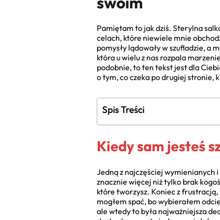
swoim
Pamiętam to jak dziś. Sterylna salk
celach, które niewiele mnie obchodz
pomysły lądowały w szufladzie, a 
która u wielu z nas rozpala marzeni
podobnie, to ten tekst jest dla Cie
o tym, co czeka po drugiej stronie, k
Spis Treści
Kiedy sam jesteś s
Jedną z najczęściej wymienianych i
znacznie więcej niż tylko brak kogoś
które tworzysz. Koniec z frustracją, 
mogłem spać, bo wybierałem odcień 
ale wtedy to była najważniejsza dec