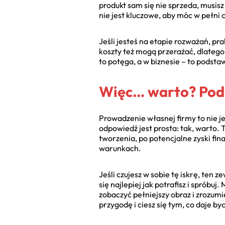
produkt sam się nie sprzeda, musisz
nie jest kluczowe, aby móc w pełni 
Jeśli jesteś na etapie rozważań, pr
koszty też mogą przerażać, dlateg
to potęga, a w biznesie – to podsta
Więc… warto? Pod
Prowadzenie własnej firmy to nie je
odpowiedź jest prosta: tak, warto. 
tworzenia, po potencjalne zyski fin
warunkach.
Jeśli czujesz w sobie tę iskrę, ten z
się najlepiej jak potrafisz i spróbu
zobaczyć pełniejszy obraz i zrozumi
przygodę i ciesz się tym, co daje by