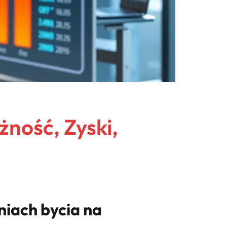
ność, Zyski,
eniach bycia na