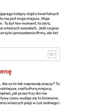
ającego kolejny slajd o kwartalnych
to nie jest moje miejsce. Moje
 To był ten moment, ta iskra,
 na własnych zasadach. Jeśli czujesz
korzyści prowadzenia firmy, ale też
cenę
. Ale co to tak naprawdę znaczy? To
ważniejsze, nad kulturą miejsca,
iętam, jak przez trzy dni nie
tywy czasu wydaje się to śmieszne,
ania własnych pasji w coś realnego i