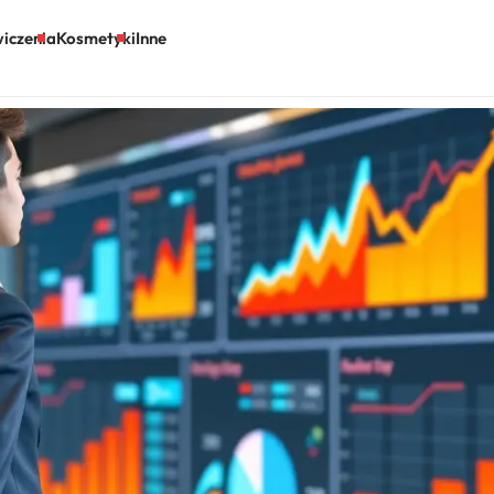
iczenia
Kosmetyki
Inne