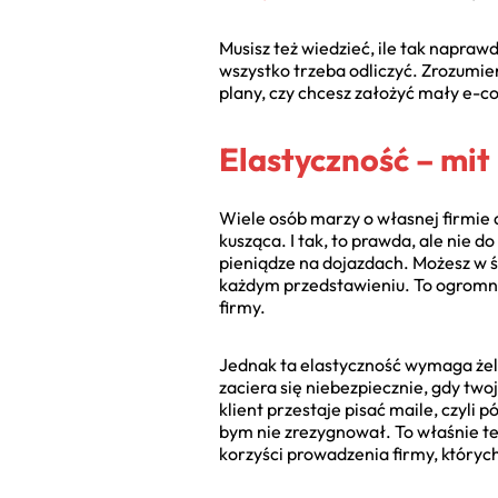
Musisz też wiedzieć, ile tak naprawd
wszystko trzeba odliczyć. Zrozumie
plany, czy chcesz założyć mały e-
Elastyczność – mit
Wiele osób marzy o własnej firmie 
kusząca. I tak, to prawda, ale nie 
pieniądze na dojazdach. Możesz w śr
każdym przedstawieniu. To ogromna 
firmy.
Jednak ta elastyczność wymaga żel
zaciera się niebezpiecznie, gdy two
klient przestaje pisać maile, czyli
bym nie zrezygnował. To właśnie te
korzyści prowadzenia firmy, których 