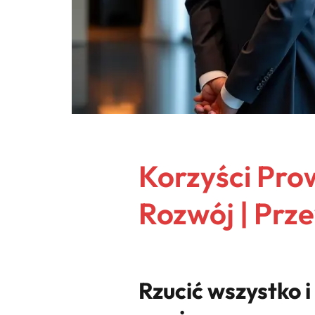
Korzyści Pro
Rozwój | Prz
Rzucić wszystko i