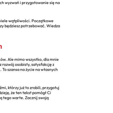
ych wyzwań i przygotowanie się na
iele wątpliwości. Początkowe
ędzy będziesz potrzebować. Wiedza
h
dków. Ale mimo wszystko, dla mnie
 rozwój osobisty, satysfakcję z
e. To szansa na życie na własnych
i, którzy już to zrobili, przygotuj
dzieję, że ten tekst pomógł Ci
są tego warte. Zacznij swoją