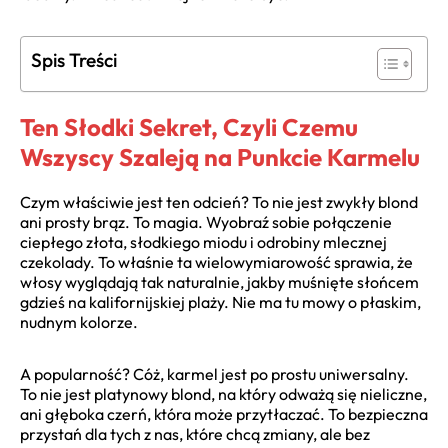
Spis Treści
Ten Słodki Sekret, Czyli Czemu
Wszyscy Szaleją na Punkcie Karmelu
Czym właściwie jest ten odcień? To nie jest zwykły blond
ani prosty brąz. To magia. Wyobraź sobie połączenie
ciepłego złota, słodkiego miodu i odrobiny mlecznej
czekolady. To właśnie ta wielowymiarowość sprawia, że
włosy wyglądają tak naturalnie, jakby muśnięte słońcem
gdzieś na kalifornijskiej plaży. Nie ma tu mowy o płaskim,
nudnym kolorze.
A popularność? Cóż, karmel jest po prostu uniwersalny.
To nie jest platynowy blond, na który odważą się nieliczne,
ani głęboka czerń, która może przytłaczać. To bezpieczna
przystań dla tych z nas, które chcą zmiany, ale bez