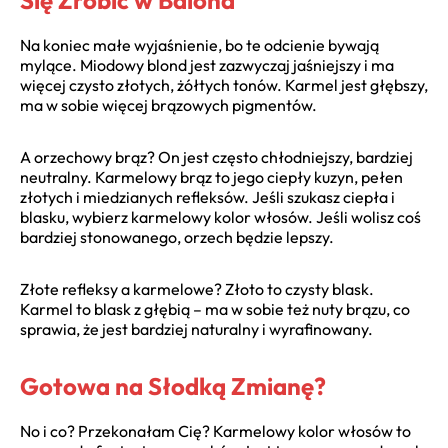
Się Zrobić w Balona
Na koniec małe wyjaśnienie, bo te odcienie bywają
mylące. Miodowy blond jest zazwyczaj jaśniejszy i ma
więcej czysto złotych, żółtych tonów. Karmel jest głębszy,
ma w sobie więcej brązowych pigmentów.
A orzechowy brąz? On jest często chłodniejszy, bardziej
neutralny. Karmelowy brąz to jego ciepły kuzyn, pełen
złotych i miedzianych refleksów. Jeśli szukasz ciepła i
blasku, wybierz karmelowy kolor włosów. Jeśli wolisz coś
bardziej stonowanego, orzech będzie lepszy.
Złote refleksy a karmelowe? Złoto to czysty blask.
Karmel to blask z głębią – ma w sobie też nuty brązu, co
sprawia, że jest bardziej naturalny i wyrafinowany.
Gotowa na Słodką Zmianę?
No i co? Przekonałam Cię? Karmelowy kolor włosów to