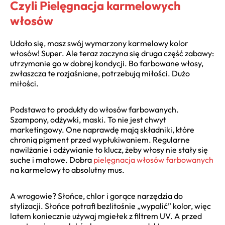
Czyli Pielęgnacja karmelowych
włosów
Udało się, masz swój wymarzony karmelowy kolor
włosów! Super. Ale teraz zaczyna się druga część zabawy:
utrzymanie go w dobrej kondycji. Bo farbowane włosy,
zwłaszcza te rozjaśniane, potrzebują miłości. Dużo
miłości.
Podstawa to produkty do włosów farbowanych.
Szampony, odżywki, maski. To nie jest chwyt
marketingowy. One naprawdę mają składniki, które
chronią pigment przed wypłukiwaniem. Regularne
nawilżanie i odżywianie to klucz, żeby włosy nie stały się
suche i matowe. Dobra
pielęgnacja włosów farbowanych
na karmelowy to absolutny mus.
A wrogowie? Słońce, chlor i gorące narzędzia do
stylizacji. Słońce potrafi bezlitośnie „wypalić” kolor, więc
latem koniecznie używaj mgiełek z filtrem UV. A przed