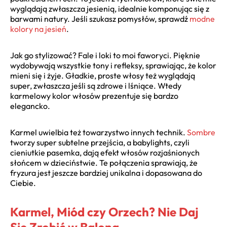
wyglądają zwłaszcza jesienią, idealnie komponując się z
barwami natury. Jeśli szukasz pomysłów, sprawdź
modne
kolory na jesień
.
Jak go stylizować? Fale i loki to moi faworyci. Pięknie
wydobywają wszystkie tony i refleksy, sprawiając, że kolor
mieni się i żyje. Gładkie, proste włosy też wyglądają
super, zwłaszcza jeśli są zdrowe i lśniące. Wtedy
karmelowy kolor włosów prezentuje się bardzo
elegancko.
Karmel uwielbia też towarzystwo innych technik.
Sombre
tworzy super subtelne przejścia, a babylights, czyli
cieniutkie pasemka, dają efekt włosów rozjaśnionych
słońcem w dzieciństwie. Te połączenia sprawiają, że
fryzura jest jeszcze bardziej unikalna i dopasowana do
Ciebie.
Karmel, Miód czy Orzech? Nie Daj