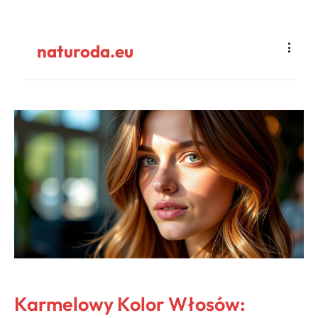
naturoda.eu
Karmelowy Kolor Włosów: