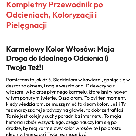
Kompletny Przewodnik po
Odcieniach, Koloryzacji i
Pielęgnacji
Karmelowy Kolor Włosów: Moja
Droga do Idealnego Odcienia (i
Twoja Też!)
Pamiętam to jak dziś. Siedziałam w kawiarni, gapiąc się w
deszcz za oknem, i nagle weszła ona. Dziewczyna z
włosami w kolorze płynnego karmelu, które lśniły nawet
w tym ponurym świetle. Oszalałam. To był ten moment,
kiedy wiedziałam, że muszę mieć taki sam kolor. Jeśli Ty
też marzysz o tej słodyczy na głowie, to dobrze trafiłaś.
To nie jest kolejny suchy poradnik z internetu. To moja
historia i zbiór wszystkiego, czego nauczyłam się po
drodze, by mój karmelowy kolor włosów był po prostu
idealny. I wiesz co? Twój też może być.