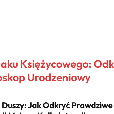
naku Księżycowego: Odk
roskop Urodzeniowy
Duszy: Jak Odkryć Prawdziwe