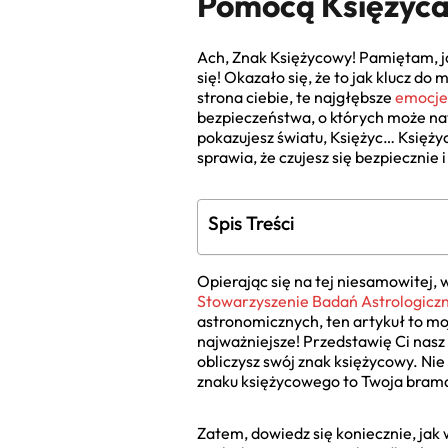
Pomocą Księżyca 
Ach, Znak Księżycowy! Pamiętam, j
się! Okazało się, że to jak klucz do
strona ciebie, te najgłębsze
emocje
bezpieczeństwa, o których może naw
pokazujesz światu, Księżyc… Księżyc 
sprawia, że czujesz się bezpiecznie 
Spis Treści
Opierając się na tej niesamowitej, 
Stowarzyszenie Badań Astrologiczn
astronomicznych, ten artykuł to m
najważniejsze! Przedstawię Ci nasz
obliczysz swój znak księżycowy. Nie 
znaku księżycowego to Twoja bram
Zatem, dowiedz się koniecznie, jak 