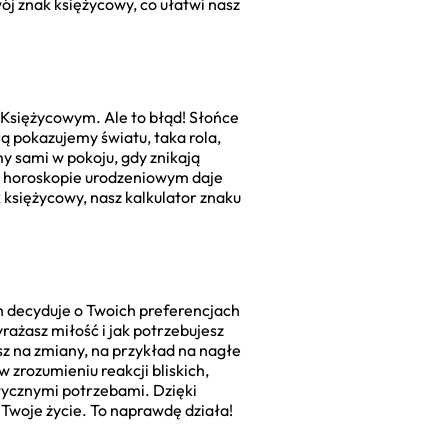
ój znak księżycowy, co ułatwi nasz
 Księżycowym. Ale to błąd! Słońce
ą pokazujemy światu, taka rola,
my sami w pokoju, gdy znikają
 w horoskopie urodzeniowym daje
k księżycowy, nasz kalkulator znaku
n decyduje o Twoich preferencjach
rażasz miłość i jak potrzebujesz
esz na zmiany, na przykład na nagłe
rozumieniu reakcji bliskich,
tycznymi potrzebami. Dzięki
 Twoje życie. To naprawdę działa!