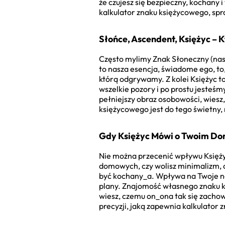
że czujesz się bezpieczny, kochany 
kalkulator znaku księżycowego, spr
Słońce, Ascendent, Księżyc – 
Często mylimy Znak Słoneczny (nasz
to nasza esencja, świadome ego, to
którą odgrywamy. Z kolei Księżyc to
wszelkie pozory i po prostu jesteś
pełniejszy obraz osobowości, wiesz,
księżycowego jest do tego świetny,
Gdy Księżyc Mówi o Twoim Dom
Nie można przecenić wpływu Księżyc
domowych, czy wolisz minimalizm, cz
być kochany_a. Wpływa na Twoje nawy
plany. Znajomość własnego znaku k
wiesz, czemu on_ona tak się zacho
precyzji, jaką zapewnia kalkulator