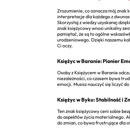
Zrozumienie, co oznacza mój znak k
interpretacje dla każdego z dwunas
Skorzystaj z wiedzy uzyskanej dzięk
znak księżycowy wnosi unikalny ze
pamiętać, że są to ogólne wskazówki
urodzeniowego. Dzięki naszemu kalk
Ci oczy.
Księżyc w Baranie: Pionier Emo
Osoby z Księżycem w Baranie odczuw
niezależności, co czasem bywa tru
emocji. Musisz nauczyć się liczyć do d
Księżyc w Byku: Stabilność i 
Ten znak księżycowy ceni sobie bez
do aspektów życia materialnego. Al
do zmian, co bywa frustrujące dla o