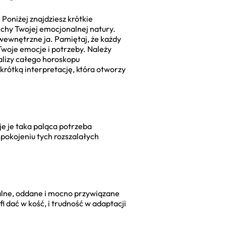
Poniżej znajdziesz krótkie
echy Twojej emocjonalnej natury.
 wewnętrzne ja. Pamiętaj, że każdy
woje emocje i potrzeby. Należy
nalizy całego horoskopu
krótką interpretację, która otworzy
e je taka paląca potrzeba
pokojeniu tych rozszalałych
jalne, oddane i mocno przywiązane
 dać w kość, i trudność w adaptacji