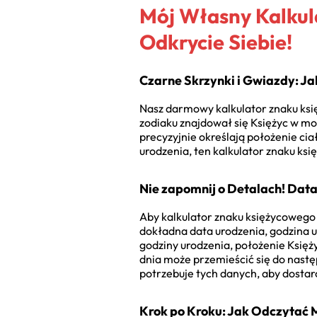
Mój Własny Kalkul
Odkrycie Siebie!
Czarne Skrzynki i Gwiazdy: J
Nasz darmowy kalkulator znaku księ
zodiaku znajdował się Księżyc w m
precyzyjnie określają położenie ciał
urodzenia, ten kalkulator znaku ksi
Nie zapomnij o Detalach! Dat
Aby kalkulator znaku księżycowego z
dokładna data urodzenia, godzina ur
godziny urodzenia, położenie Księż
dnia może przemieścić się do następ
potrzebuje tych danych, aby dostarcz
Krok po Kroku: Jak Odczytać 