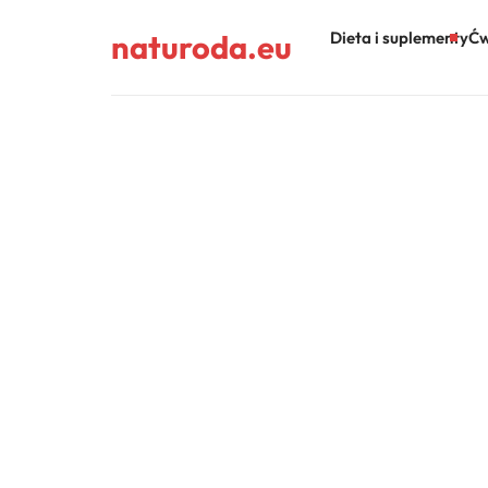
naturoda.eu
Dieta i suplementy
Ćw