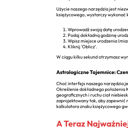
Użycie naszego narzędzia jest niez
księżycowego, wystarczy wykonać k
Wprowadź swoją datę urodzenia
Podaj dokładną godzinę urod
Wpisz miejsce urodzenia (miast
Kliknij 'Oblicz’.
W ciągu kilku sekund otrzymasz wyn
Astrologiczne Tajemnice: Czem
Choć interfejs naszego narzędzia je
Określenie dokładnego położenia 
geograficznych i ruchu ciał niebies
zaprojektowany tak, aby zapewnić 
kalkulatora znaku księżycowego gwa
A Teraz Najważnie