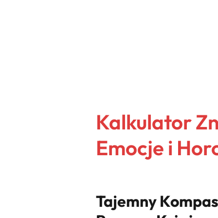
Kalkulator Z
Emocje i Ho
Tajemny Kompas 