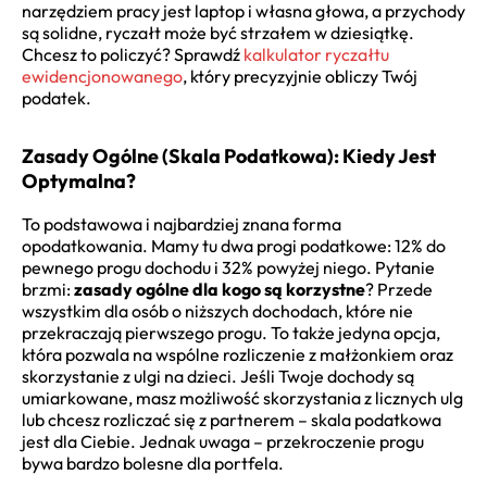
narzędziem pracy jest laptop i własna głowa, a przychody
są solidne, ryczałt może być strzałem w dziesiątkę.
Chcesz to policzyć? Sprawdź
kalkulator ryczałtu
ewidencjonowanego
, który precyzyjnie obliczy Twój
podatek.
Zasady Ogólne (Skala Podatkowa): Kiedy Jest
Optymalna?
To podstawowa i najbardziej znana forma
opodatkowania. Mamy tu dwa progi podatkowe: 12% do
pewnego progu dochodu i 32% powyżej niego. Pytanie
brzmi:
zasady ogólne dla kogo są korzystne
? Przede
wszystkim dla osób o niższych dochodach, które nie
przekraczają pierwszego progu. To także jedyna opcja,
która pozwala na wspólne rozliczenie z małżonkiem oraz
skorzystanie z ulgi na dzieci. Jeśli Twoje dochody są
umiarkowane, masz możliwość skorzystania z licznych ulg
lub chcesz rozliczać się z partnerem – skala podatkowa
jest dla Ciebie. Jednak uwaga – przekroczenie progu
bywa bardzo bolesne dla portfela.