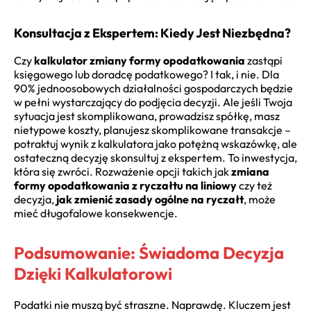
Konsultacja z Ekspertem: Kiedy Jest Niezbędna?
Czy
kalkulator zmiany formy opodatkowania
zastąpi
księgowego lub doradcę podatkowego? I tak, i nie. Dla
90% jednoosobowych działalności gospodarczych będzie
w pełni wystarczający do podjęcia decyzji. Ale jeśli Twoja
sytuacja jest skomplikowana, prowadzisz spółkę, masz
nietypowe koszty, planujesz skomplikowane transakcje –
potraktuj wynik z kalkulatora jako potężną wskazówkę, ale
ostateczną decyzję skonsultuj z ekspertem. To inwestycja,
która się zwróci. Rozważenie opcji takich jak
zmiana
formy opodatkowania z ryczałtu na liniowy
czy też
decyzja,
jak zmienić zasady ogólne na ryczałt
, może
mieć długofalowe konsekwencje.
Podsumowanie: Świadoma Decyzja
Dzięki Kalkulatorowi
Podatki nie muszą być straszne. Naprawdę. Kluczem jest