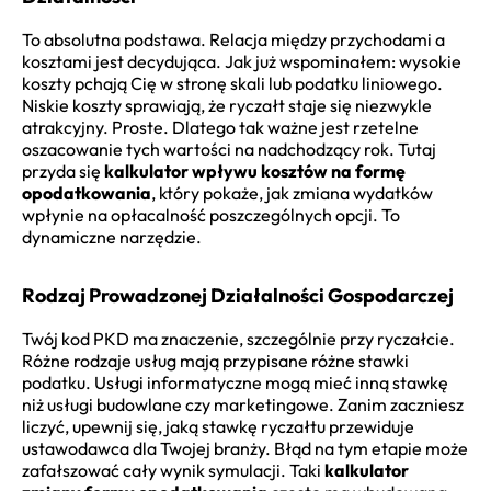
To absolutna podstawa. Relacja między przychodami a
kosztami jest decydująca. Jak już wspominałem: wysokie
koszty pchają Cię w stronę skali lub podatku liniowego.
Niskie koszty sprawiają, że ryczałt staje się niezwykle
atrakcyjny. Proste. Dlatego tak ważne jest rzetelne
oszacowanie tych wartości na nadchodzący rok. Tutaj
przyda się
kalkulator wpływu kosztów na formę
opodatkowania
, który pokaże, jak zmiana wydatków
wpłynie na opłacalność poszczególnych opcji. To
dynamiczne narzędzie.
Rodzaj Prowadzonej Działalności Gospodarczej
Twój kod PKD ma znaczenie, szczególnie przy ryczałcie.
Różne rodzaje usług mają przypisane różne stawki
podatku. Usługi informatyczne mogą mieć inną stawkę
niż usługi budowlane czy marketingowe. Zanim zaczniesz
liczyć, upewnij się, jaką stawkę ryczałtu przewiduje
ustawodawca dla Twojej branży. Błąd na tym etapie może
zafałszować cały wynik symulacji. Taki
kalkulator