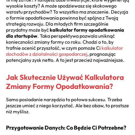
wysokie koszty? A może spodziewasz się skokowego
wzrostu przychodów? To wszystko ma znaczenie. Decyzja
o formie opodatkowania powinna być spójna z Twoją
strategią rozwoju. Dla młodych firm szczególnie
przydatny może być
kalkulator formy opodatkowania
dla startupów
. Taka perspektywa pozwala uniknąć
konieczności zmiany formy co roku. Chodzi o to, by
trafnie ocenić przyszłość, w czym pomoże Ci
kalkulator
dochodów z działalności gospodarczej
, prognozując
potencjalny zysk netto. A to jest przecież najważniejsze.
Jak Skutecznie Używać Kalkulatora
Zmiany Formy Opodatkowania?
Samo posiadanie narzędzia to połowa sukcesu. Trzeba
jeszcze umieć z niego korzystać. Ale bez obaw, to prostsze
niż myślisz.
Przygotowanie Danych: Co Będzie Ci Potrzebne?