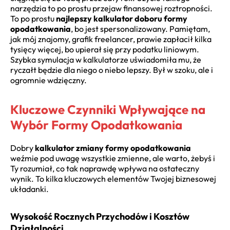
narzędzia to po prostu przejaw finansowej roztropności.
To po prostu
najlepszy kalkulator doboru formy
opodatkowania
, bo jest spersonalizowany. Pamiętam,
jak mój znajomy, grafik freelancer, prawie zapłacił kilka
tysięcy więcej, bo upierał się przy podatku liniowym.
Szybka symulacja w kalkulatorze uświadomiła mu, że
ryczałt będzie dla niego o niebo lepszy. Był w szoku, ale i
ogromnie wdzięczny.
Kluczowe Czynniki Wpływające na
Wybór Formy Opodatkowania
Dobry
kalkulator zmiany formy opodatkowania
weźmie pod uwagę wszystkie zmienne, ale warto, żebyś i
Ty rozumiał, co tak naprawdę wpływa na ostateczny
wynik. To kilka kluczowych elementów Twojej biznesowej
układanki.
Wysokość Rocznych Przychodów i Kosztów
Działalności