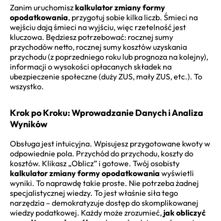
Zanim uruchomisz
kalkulator zmiany formy
opodatkowania
, przygotuj sobie kilka liczb. Śmieci na
wejściu dają śmieci na wyjściu, więc rzetelność jest
kluczowa. Będziesz potrzebować: rocznej sumy
przychodów netto, rocznej sumy kosztów uzyskania
przychodu (z poprzedniego roku lub prognoza na kolejny),
informacji o wysokości opłacanych składek na
ubezpieczenie społeczne (duży ZUS, mały ZUS, etc.). To
wszystko.
Krok po Kroku: Wprowadzanie Danych i Analiza
Wyników
Obsługa jest intuicyjna. Wpisujesz przygotowane kwoty w
odpowiednie pola. Przychód do przychodu, koszty do
kosztów. Klikasz „Oblicz” i gotowe. Twój osobisty
kalkulator zmiany formy opodatkowania
wyświetli
wyniki. To naprawdę takie proste. Nie potrzeba żadnej
specjalistycznej wiedzy. To jest właśnie siła tego
narzędzia – demokratyzuje dostęp do skomplikowanej
wiedzy podatkowej. Każdy może zrozumieć,
jak obliczyć