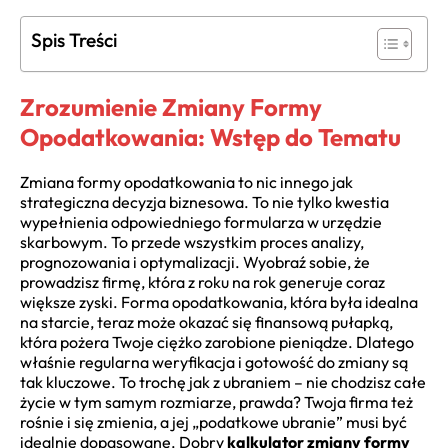
Spis Treści
Zrozumienie Zmiany Formy
Opodatkowania: Wstęp do Tematu
Zmiana formy opodatkowania to nic innego jak
strategiczna decyzja biznesowa. To nie tylko kwestia
wypełnienia odpowiedniego formularza w urzędzie
skarbowym. To przede wszystkim proces analizy,
prognozowania i optymalizacji. Wyobraź sobie, że
prowadzisz firmę, która z roku na rok generuje coraz
większe zyski. Forma opodatkowania, która była idealna
na starcie, teraz może okazać się finansową pułapką,
która pożera Twoje ciężko zarobione pieniądze. Dlatego
właśnie regularna weryfikacja i gotowość do zmiany są
tak kluczowe. To trochę jak z ubraniem – nie chodzisz całe
życie w tym samym rozmiarze, prawda? Twoja firma też
rośnie i się zmienia, a jej „podatkowe ubranie” musi być
idealnie dopasowane. Dobry
kalkulator zmiany formy