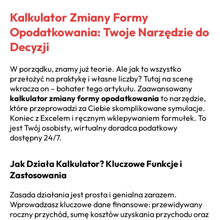
Kalkulator Zmiany Formy
Opodatkowania: Twoje Narzędzie do
Decyzji
W porządku, znamy już teorie. Ale jak to wszystko
przełożyć na praktykę i własne liczby? Tutaj na scenę
wkracza on – bohater tego artykułu. Zaawansowany
kalkulator zmiany formy opodatkowania
to narzędzie,
które przeprowadzi za Ciebie skomplikowane symulacje.
Koniec z Excelem i ręcznym wklepywaniem formułek. To
jest Twój osobisty, wirtualny doradca podatkowy
dostępny 24/7.
Jak Działa Kalkulator? Kluczowe Funkcje i
Zastosowania
Zasada działania jest prosta i genialna zarazem.
Wprowadzasz kluczowe dane finansowe: przewidywany
roczny przychód, sumę kosztów uzyskania przychodu oraz