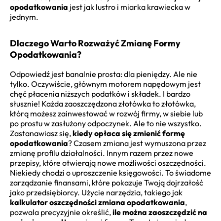
opodatkowania
jest jak lustro i miarka krawiecka w
jednym.
Dlaczego Warto Rozważyć Zmianę Formy
Opodatkowania?
Odpowiedź jest banalnie prosta: dla pieniędzy. Ale nie
tylko. Oczywiście, głównym motorem napędowym jest
chęć płacenia niższych podatków i składek. I bardzo
słusznie! Każda zaoszczędzona złotówka to złotówka,
którą możesz zainwestować w rozwój firmy, w siebie lub
po prostu w zasłużony odpoczynek. Ale to nie wszystko.
Zastanawiasz się,
kiedy opłaca się zmienić formę
opodatkowania
? Czasem zmiana jest wymuszona przez
zmianę profilu działalności. Innym razem przez nowe
przepisy, które otwierają nowe możliwości oszczędności.
Niekiedy chodzi o uproszczenie księgowości. To świadome
zarządzanie finansami, które pokazuje Twoją dojrzałość
jako przedsiębiorcy. Użycie narzędzia, takiego jak
kalkulator oszczędności zmiana opodatkowania
,
pozwala precyzyjnie określić,
ile można zaoszczędzić na