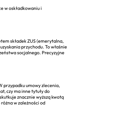
ice w oskładkowaniu i
ietem składek ZUS (emerytalna,
uzyskania przychodu. To właśnie
czeństwa socjalnego. Precyzyjne
 W przypadku umowy zlecenia,
t, czy ma inne tytuły do
 skutkuje znacznie wyższą kwotą
 różna w zależności od