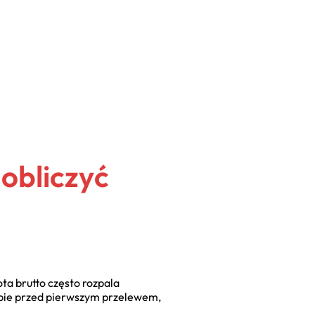
obliczyć
ta brutto często rozpala
obie przed pierwszym przelewem,