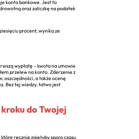
je konto bankowe. Jest to
drowotną oraz zaliczkę na podatek
dziesięciu procent, wynika ze
erwszą wypłatę – kwota na umowie
em przelew na konto. Zderzenie z
, oszczędności, a także ocenę
. Bez tej wiedzy, łatwo jest
 kroku do Twojej
które ręcznie zajęłyby sporo czasu