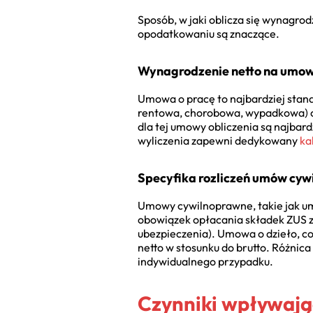
Sposób, w jaki oblicza się wynagrod
opodatkowaniu są znaczące.
Wynagrodzenie netto na umow
Umowa o pracę to najbardziej stan
rentowa, chorobowa, wypadkowa) or
dla tej umowy obliczenia są najbar
wyliczenia zapewni dedykowany
ka
Specyfika rozliczeń umów cywi
Umowy cywilnoprawne, takie jak um
obowiązek opłacania składek ZUS zal
ubezpieczenia). Umowa o dzieło, co
netto w stosunku do brutto. Różnic
indywidualnego przypadku.
Czynniki wpływają