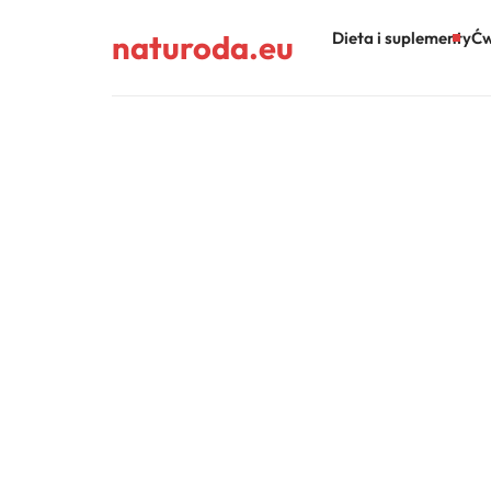
naturoda.eu
Dieta i suplementy
Ćw