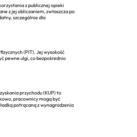
rzystania z publicznej opieki
ne z jej obliczaniem, zwłaszcza po
atny, szczególnie dla
fizycznych (PIT). Jej wysokość
ć pewne ulgi, co bezpośrednio
zyskania przychodu (KUP) to
tkowo, pracownicy mogą być
kładką potrącaną z wynagrodzenia