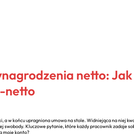
ynagrodzenia netto: Jak 
o-netto
, a w końcu upragniona umowa na stole. Widniejąca na niej kwo
wej swobody. Kluczowe pytanie, które każdy pracownik zadaje s
 na moje konto?