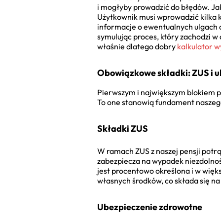
i mogłyby prowadzić do błędów. Jak 
Użytkownik musi wprowadzić kilka k
informacje o ewentualnych ulgach c
symulując proces, który zachodzi w
właśnie dlatego dobry
kalkulator w
Obowiązkowe składki: ZUS i u
Pierwszym i największym blokiem po
To one stanowią fundament naszeg
Składki ZUS
W ramach ZUS z naszej pensji potrą
zabezpiecza na wypadek niezdolnoś
jest procentowo określona i w wię
własnych środków, co składa się na 
Ubezpieczenie zdrowotne