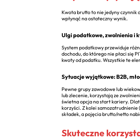
Kwota brutto to nie jedyny czynnik
wpłynąć na ostateczny wynik.
Ulgi podatkowe, zwolnienia i 
System podatkowy przewiduje różn
dochodu, do którego nie płaci się PI
kwoty od podatku. Wszystkie te ele
Sytuacje wyjątkowe: B2B, młod
Pewne grupy zawodowe lub wiekowe 
lub zlecenie, korzystają ze zwolnie
świetna opcja na start kariery. Dla
korzyści. Z kolei samozatrudnienie
składek, a pojęcia brutto/netto nab
Skuteczne korzyst