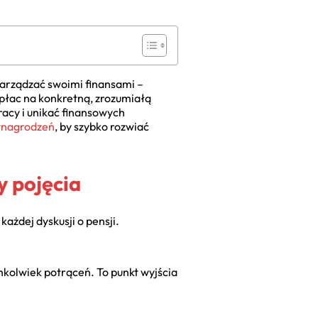
arządzać swoimi finansami –
 płac na konkretną, zrozumiałą
acy i unikać finansowych
ynagrodzeń
, by szybko rozwiać
y pojęcia
ażdej dyskusji o pensji.
kolwiek potrąceń. To punkt wyjścia