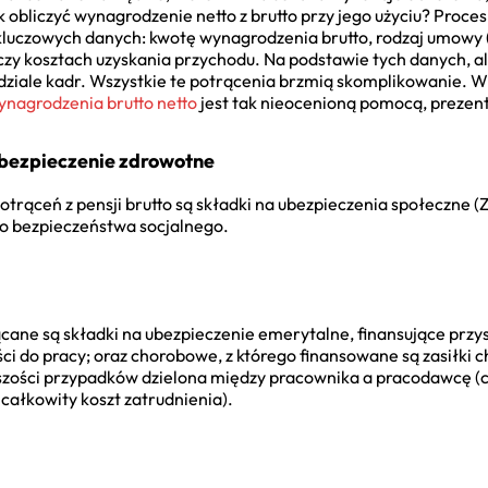
obliczyć wynagrodzenie netto z brutto przy jego użyciu? Proces 
luczowych danych: kwotę wynagrodzenia brutto, rodzaj umowy (o 
zy kosztach uzyskania przychodu. Na podstawie tych danych, al
 dziale kadr. Wszystkie te potrącenia brzmią skomplikowanie. W
ynagrodzenia brutto netto
jest tak nieocenioną pomocą, prezent
bezpieczenie zdrowotne
trąceń z pensji brutto są składki na ubezpieczenia społeczne 
o bezpieczeństwa socjalnego.
cane są składki na ubezpieczenie emerytalne, finansujące przy
ci do pracy; oraz chorobowe, z którego finansowane są zasiłki
kszości przypadków dzielona między pracownika a pracodawcę (c
całkowity koszt zatrudnienia).