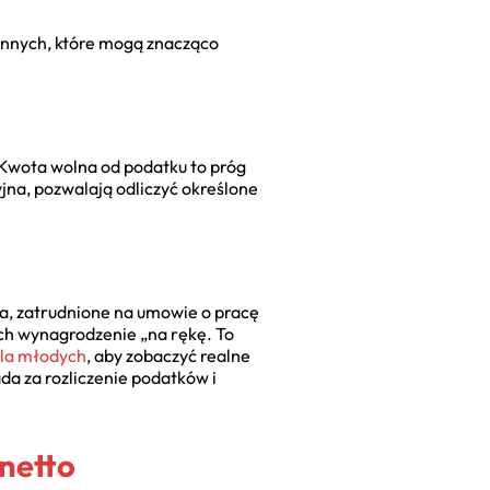
iennych, które mogą znacząco
Kwota wolna od podatku to próg
cyjna, pozwalają odliczyć określone
a, zatrudnione na umowie o pracę
 ich wynagrodzenie „na rękę. To
dla młodych
, aby zobaczyć realne
da za rozliczenie podatków i
netto