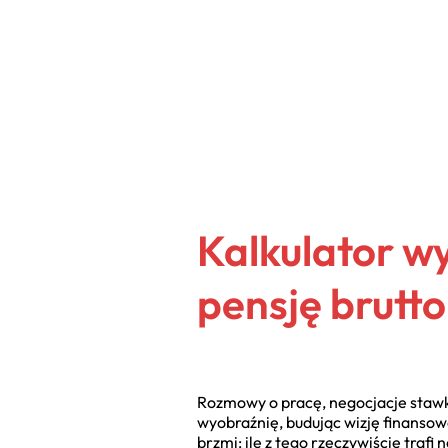
Kalkulator w
pensję brutt
Rozmowy o pracę, negocjacje stawki
wyobraźnię, budując wizję finanso
brzmi: ile z tego rzeczywiście trafi