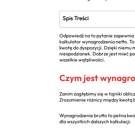
Spis Treści
Odpowiedź na to pytanie zapewnia 
kalkulator wynagrodzenia netto. To
kwotę do dyspozycji. Dzięki niemu
niespodzianek. Dobrze jest mieć pod
wszelkie wątpliwości.
Czym jest wynagrod
Zanim zagłębimy się w tajniki obli
Zrozumienie różnicy między kwotą b
Wynagrodzenie brutto to pełna kwo
dla wszystkich dalszych kalkulacji.