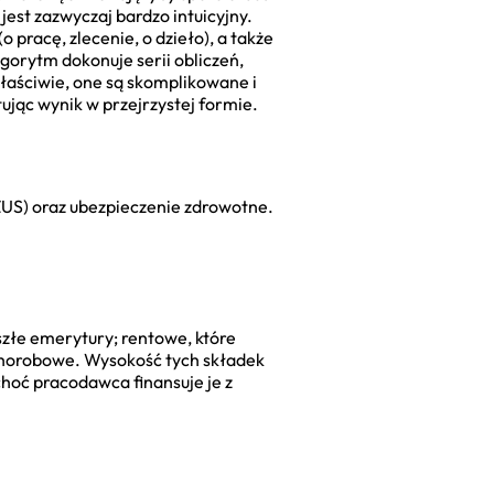
jest zazwyczaj bardzo intuicyjny.
pracę, zlecenie, o dzieło), a także
gorytm dokonuje serii obliczeń,
łaściwie, one są skomplikowane i
ując wynik w przejrzystej formie.
(ZUS) oraz ubezpieczenie zdrowotne.
szłe emerytury; rentowe, które
 chorobowe. Wysokość tych składek
hoć pracodawca finansuje je z