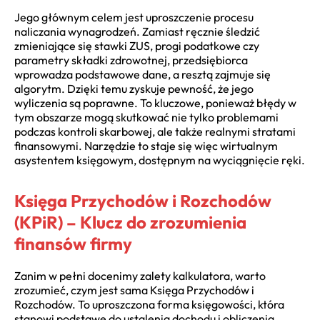
Jego głównym celem jest uproszczenie procesu
naliczania wynagrodzeń. Zamiast ręcznie śledzić
zmieniające się stawki ZUS, progi podatkowe czy
parametry składki zdrowotnej, przedsiębiorca
wprowadza podstawowe dane, a resztą zajmuje się
algorytm. Dzięki temu zyskuje pewność, że jego
wyliczenia są poprawne. To kluczowe, ponieważ błędy w
tym obszarze mogą skutkować nie tylko problemami
podczas kontroli skarbowej, ale także realnymi stratami
finansowymi. Narzędzie to staje się więc wirtualnym
asystentem księgowym, dostępnym na wyciągnięcie ręki.
Księga Przychodów i Rozchodów
(KPiR) – Klucz do zrozumienia
finansów firmy
Zanim w pełni docenimy zalety kalkulatora, warto
zrozumieć, czym jest sama Księga Przychodów i
Rozchodów. To uproszczona forma księgowości, która
stanowi podstawę do ustalenia dochodu i obliczenia