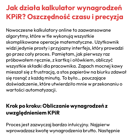
Jak działa kalkulator wynagrodzeń
KPiR? Oszczędność czasu i precyzja
Nowoczesne kalkulatory online to zaawansowane
algorytmy, które w tle wykonują wszystkie
skomplikowane operacje matematyczne. Użytkownik
widzi jedynie prosty i przyjazny interfejs, który prowadzi
go przez cały proces. Pamiętam, jak pierwszy raz
próbowałem ręcznie, z kartką i ołówkiem, obliczyć
wszystkie składki dla pracownika. Zapach mocnej kawy
mieszał się z frustracją, a stos papierów na biurku zdawał
się rosnąć z każdą minutą. To było… pouczające
doświadczenie, które utwierdziło mnie w przekonaniu o
wartości automatyzacji.
Krok po kroku: Obliczanie wynagrodzeń z
uwzględnieniem KPiR
Proces jest zazwyczaj bardzo intuicyjny. Najpierw
wprowadzasz kwotę wynagrodzenia brutto. Następnie