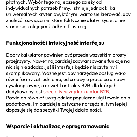
płatnych. Wybór tego najlepszego zależy od
indywidualnych potrzeb firmy. Istnieje jednak kilka
uniwersalnych kryteriów, którymi warto się kierować, aby
znaleźć rozwiązanie, które faktycznie ułatwi życie, a nie
stanie się kolejnym źródłem frustracji.
Funkcjonalność i intuicyjność interfejsu
Dobry kalkulator powinien być przede wszystkim prosty i
przejrzysty. Nawet najbardziej zaawansowane funkcje na
nic się nie zdadzą, jeśli interfejs będzie nieczytelny i
skomplikowany. Ważne jest, aby narzędzie obsługiwało
różne formy zatrudnienia, od umowy o pracę po umowy
cywilnoprawne, a nawet kontrakty B2B, dla których
dedykowany jest
specjalistyczny kalkulator B2B
.
Powinien również uwzględniać popularne ulgi i zwolnienia
podatkowe. Im bardziej elastyczne narzędzie, tym lepiej
dopasuje się do specyfiki Twojej działalności.
Wsparcie i aktualizacje oprogramowania