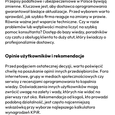
Przepisy podatkowe i ubezpieczeniowe w Polsce bywają
zmienne. Kluczowe jest, aby dostawca oprogramowania
gwarantował bieżące aktualizacje. Przed wyborem warto
sprawdzić, jak szybko firma reaguje na zmiany w prawie.
Równie ważne jest wsparcie techniczne. Czy w razie
problemów lub wątpliwości można liczyć na szybką
pomoc konsultanta? Dostęp do bazy wiedzy, poradników
czy czatu z obsługą klienta to duży atut, który świadczy o
profesjonalizmie dostawcy.
Opinie użytkowników i rekomendacje
Przed podjęciem ostatecznej decyzji, warto poświęcić
chwilę na poszukanie opinii innych przedsiębiorców. Fora
internetowe, grupy w mediach społecznościowych czy
serwisy z recenzjami oprogramowania to kopalnia
wiedzy. Doświadczenia innych użytkowników mogą
zwrócić uwagę na zalety i wady, których nie widać na
pierwszy rzut oka. Rekomendacja od kogoś, kto prowadzi
podobną działalność, jest często najcenniejszą
wskazówką przy wyborze najlepszego kalkulatora
wynagrodzeń KPiR.