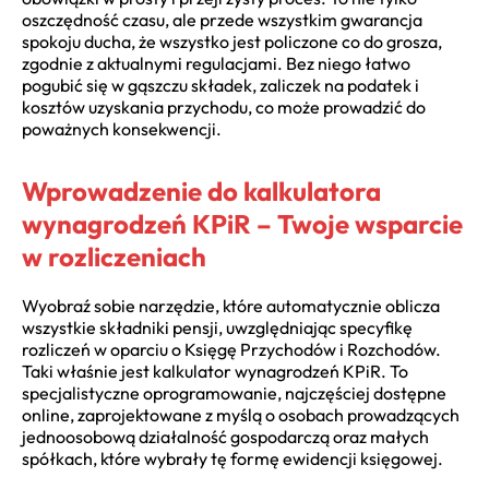
oszczędność czasu, ale przede wszystkim gwarancja
spokoju ducha, że wszystko jest policzone co do grosza,
zgodnie z aktualnymi regulacjami. Bez niego łatwo
pogubić się w gąszczu składek, zaliczek na podatek i
kosztów uzyskania przychodu, co może prowadzić do
poważnych konsekwencji.
Wprowadzenie do kalkulatora
wynagrodzeń KPiR – Twoje wsparcie
w rozliczeniach
Wyobraź sobie narzędzie, które automatycznie oblicza
wszystkie składniki pensji, uwzględniając specyfikę
rozliczeń w oparciu o Księgę Przychodów i Rozchodów.
Taki właśnie jest kalkulator wynagrodzeń KPiR. To
specjalistyczne oprogramowanie, najczęściej dostępne
online, zaprojektowane z myślą o osobach prowadzących
jednoosobową działalność gospodarczą oraz małych
spółkach, które wybrały tę formę ewidencji księgowej.