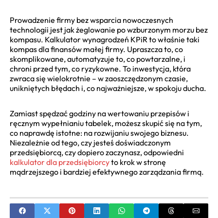
Prowadzenie firmy bez wsparcia nowoczesnych
technologii jest jak żeglowanie po wzburzonym morzu bez
kompasu. Kalkulator wynagrodzeń KPiR to właśnie taki
kompas dla finansów małej firmy. Upraszcza to, co
skomplikowane, automatyzuje to, co powtarzalne, i
chroni przed tym, co ryzykowne. To inwestycja, która
zwraca się wielokrotnie – w zaoszczędzonym czasie,
unikniętych błędach i, co najważniejsze, w spokoju ducha.
Zamiast spędzać godziny na wertowaniu przepisów i
ręcznym wypełnianiu tabelek, możesz skupić się na tym,
co naprawdę istotne: na rozwijaniu swojego biznesu.
Niezależnie od tego, czy jesteś doświadczonym
przedsiębiorcą, czy dopiero zaczynasz, odpowiedni
kalkulator dla przedsiębiorcy
to krok w stronę
mądrzejszego i bardziej efektywnego zarządzania firmą.