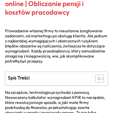
online | Obliczanie pensji i
kosztów pracodawcy
Prowadzenie własnej firmy to nieustanne żonglowanie
zadaniami, od marketingu po obsługę klienta. Ale jednym
z najbardziej wymagających i obarczonych ryzykiem
błędów obszarów są rozliczenia, zwłaszcza te dotyczące
wynagrodzeń. Każdy przedsiębiorca, który samodzielnie
zmaga się z księgowością, wie, jak skomplikowane
potrafią być przepisy.
Spis Treści
Na szczęście, technologia przychodzi z pomocą.
Nowoczesny kalkulator wynagrodzeń KPiR to narzędzie,
które rewolucjonizuje sposób, w jaki małe firmy
podchodzą do finansów, przekształcając zawiłe
obowiązki w prosty i przejrzysty proces. To nie tylko