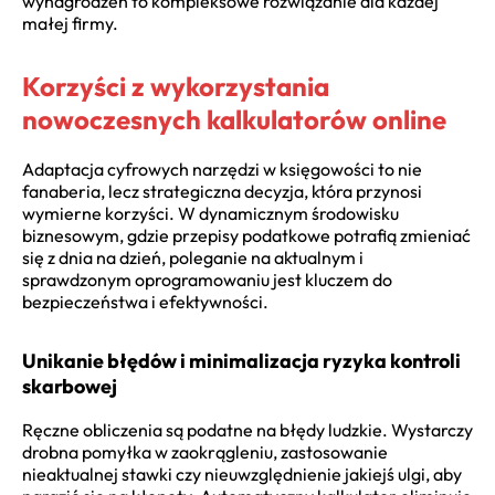
wynagrodzeń to kompleksowe rozwiązanie dla każdej
małej firmy.
Korzyści z wykorzystania
nowoczesnych kalkulatorów online
Adaptacja cyfrowych narzędzi w księgowości to nie
fanaberia, lecz strategiczna decyzja, która przynosi
wymierne korzyści. W dynamicznym środowisku
biznesowym, gdzie przepisy podatkowe potrafią zmieniać
się z dnia na dzień, poleganie na aktualnym i
sprawdzonym oprogramowaniu jest kluczem do
bezpieczeństwa i efektywności.
Unikanie błędów i minimalizacja ryzyka kontroli
skarbowej
Ręczne obliczenia są podatne na błędy ludzkie. Wystarczy
drobna pomyłka w zaokrągleniu, zastosowanie
nieaktualnej stawki czy nieuwzględnienie jakiejś ulgi, aby