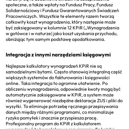
społeczne, a także wpłaty na Fundusz Pracy, Fundusz
Solidarnościowy i Fundusz Gwarantowanych Świadczeń
Pracowniczych. Wszystkie te elementy razem tworzą
całkowity koszt wynagrodzenia, który następnie może
być zaksięgowany w kolumnie 12 KPiR („Wynagrodzenia
w gotówce i w naturze) jako koszt uzyskania przychodu,
obniżając tym samym podstawę opodatkowania.
Integracja z innymi narzędziami księgowymi
Najlepsze kalkulatory wynagrodzeń KPiR nie są
samodzielnymi bytami. Często stanowią integralną część
większych systemów do fakturowania i księgowości
online. Taka integracja to ogromne ułatwienie. Po
obliczeniu wynagrodzenia, odpowiednie kwoty mogą być
automatycznie zaksięgowane w KPiR, a system może
również wygenerować niezbędne deklaracje ZUS i pliki do
wysyłki. To eliminuje potrzebę ręcznego przepisywania
danych między różnymi programami, co minimalizuje
ryzyko pomyłek i znacznie przyspiesza pracę.
Profesjonalny program do KPiR z kalkulatorem