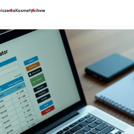
iczenia
Kosmetyki
Inne