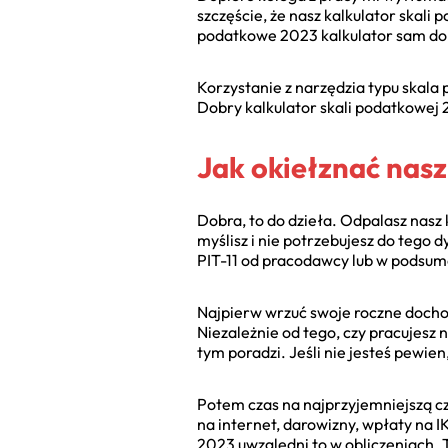
szczęście, że nasz kalkulator skali
podatkowe 2023 kalkulator sam do
Korzystanie z narzędzia typu skala
Dobry kalkulator skali podatkowej 
Jak okiełznać nasz
Dobra, to do dzieła. Odpalasz nasz 
myślisz i nie potrzebujesz do tego
PIT-11 od pracodawcy lub w podsum
Najpierw wrzuć swoje roczne dochod
Niezależnie od tego, czy pracujesz 
tym poradzi. Jeśli nie jesteś pewien,
Potem czas na najprzyjemniejszą częś
na internet, darowizny, wpłaty na 
2023 uwzględni to w obliczeniach. To