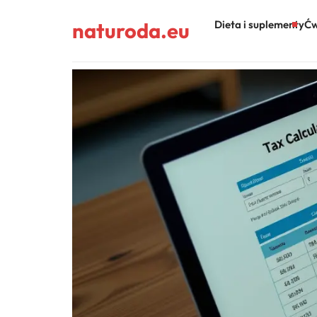
naturoda.eu
Dieta i suplementy
Ćw