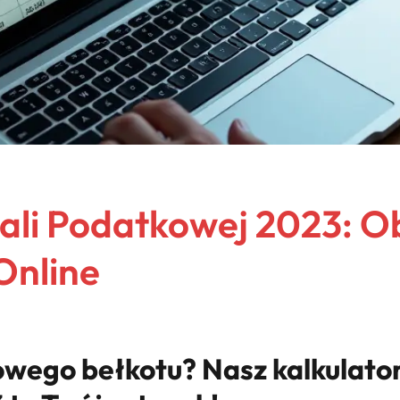
kali Podatkowej 2023: Ob
Online
wego bełkotu? Nasz kalkulator