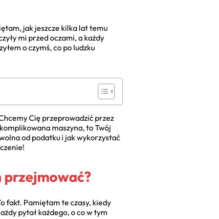
ętam, jak jeszcze kilka lat temu
zyły mi przed oczami, a każdy
zyłem o czymś, co po ludzku
. Chcemy Cię przeprowadzić przez
a skomplikowana maszyna, to Twój
 wolna od podatku i jak wykorzystać
iczenie!
ym przejmować?
To fakt. Pamiętam te czasy, kiedy
ażdy pytał każdego, o co w tym