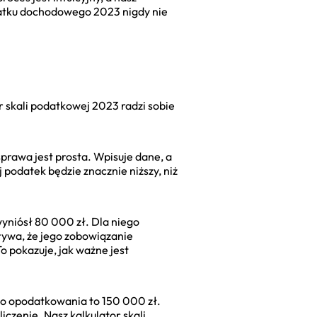
odatku dochodowego 2023 nigdy nie
r skali podatkowej 2023 radzi sobie
prawa jest prosta. Wpisuje dane, a
 podatek będzie znacznie niższy, niż
yniósł 80 000 zł. Dla niego
rywa, że jego zobowiązanie
o pokazuje, jak ważne jest
 do opodatkowania to 150 000 zł.
iczenie. Nasz kalkulator skali