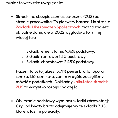
musiał to wszystko uwzględnić:
Składki na ubezpieczenia społeczne (ZUS) po
stronie pracownika: To pierwszy haracz. Na stronie
Zakładu Ubezpieczeń Społecznych
można znaleźć
aktualne dane, ale w 2022 wyglądało to mniej
więcej tak:
Składki emerytalne: 9,76% podstawy.
Składki rentowe: 1,5% podstawy.
Składki chorobowe: 2,45% podstawy.
Razem to było jakieś 13,71% pensji brutto. Spora
sumka, która znikała, zanim w ogóle zaczęliśmy
mówić o podatkach. Dokładny
kalkulator składek
ZUS
to wszystko rozbijał na części.
Obliczanie podstawy wymiaru składki zdrowotnej:
Czyli od kwoty brutto odejmujemy te składki ZUS,
które właśnie poleciały.