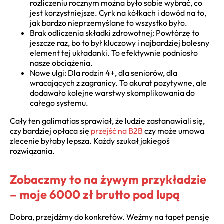
rozliczeniu rocznym można było sobie wybrać, co
jest korzystniejsze. Cyrk na kółkach i dowód na to,
jak bardzo nieprzemyślane to wszystko było.
Brak odliczenia składki zdrowotnej: Powtórzę to
jeszcze raz, bo to był kluczowy i najbardziej bolesny
element tej układanki. To efektywnie podniosło
nasze obciążenia.
Nowe ulgi: Dla rodzin 4+, dla seniorów, dla
wracających z zagranicy. To akurat pozytywne, ale
dodawało kolejne warstwy skomplikowania do
całego systemu.
Cały ten galimatias sprawiał, że ludzie zastanawiali się,
czy bardziej opłaca się
przejść na B2B
czy może umowa
zlecenie byłaby lepsza. Każdy szukał jakiegoś
rozwiązania.
Zobaczmy to na żywym przykładzie
– moje 6000 zł brutto pod lupą
Dobra, przejdźmy do konkretów. Weźmy na tapet pensję