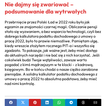
Nie dajmy się zwariować –
podsumowanie dla wytrwałych
Przebrnięcie przez Polski Ład w 2022 roku było jak
egzamin ze znajomości czarnej magii. Obliczanie pensji
stało się wyzwaniem, a bez wsparcia technologii, czyli bez
dobrego kalkulatora podatku dochodowego z umowy o
pracę 2022, było to prawie niemożliwe. Pamiętam ulgę,
kiedy wreszcie złożyłem rocznego PIT-a i wszystko się
zgadzało. To pokazuje, jak ważne jest, żeby mieć dostęp
do aktualnych narzędzi i nie bać się z nich korzystać. Jeśli
cokolwiek budzi Twoje wątpliwości, zawsze warto
pogadać z kimś mądrzejszym w te klocki – z kadrową,
księgowym. Bo w końcu chodzi o nasze ciężko zarobione
pieniądze. A solidny kalkulator podatku dochodowego z
umowy o pracę 2022 to absolutna podstawa, żeby mieć
nad nimi kontrolę.