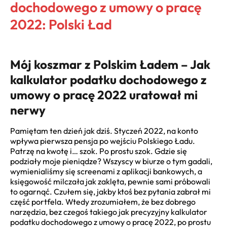
dochodowego z umowy o pracę
2022: Polski Ład
Mój koszmar z Polskim Ładem – Jak
kalkulator podatku dochodowego z
umowy o pracę 2022 uratował mi
nerwy
Pamiętam ten dzień jak dziś. Styczeń 2022, na konto
wpływa pierwsza pensja po wejściu Polskiego Ładu.
Patrzę na kwotę i… szok. Po prostu szok. Gdzie się
podziały moje pieniądze? Wszyscy w biurze o tym gadali,
wymienialiśmy się screenami z aplikacji bankowych, a
księgowość milczała jak zaklęta, pewnie sami próbowali
to ogarnąć. Czułem się, jakby ktoś bez pytania zabrał mi
część portfela. Wtedy zrozumiałem, że bez dobrego
narzędzia, bez czegoś takiego jak precyzyjny kalkulator
podatku dochodowego z umowy o pracę 2022, po prostu