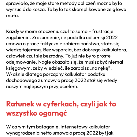
sprawiało, że moje stare metody obliczeń można było
wyrzucić do kosza. To było tak skomplikowane że głowa
mała.
Każdy w moim otoczeniu czuł to samo – frustrację i
zagubienie. Zrozumienie, ile podatku od pensji 2022
umowa o pracę faktycznie zabiera państwo, stało się
wiedzą tajemną. Bez wsparcia, bez dobrego kalkulatora,
człowiek czuł się bezradny. To już nie było proste
odejmowanie. Nagle okazało się, że musisz być niemal
księgowym, żeby wiedzieć, ile zarobisz „na rękę”.
Właśnie dlatego porządny kalkulator podatku
dochodowego z umowy o pracę 2022 stał się wtedy
naszym najlepszym przyjacielem.
Ratunek w cyferkach, czyli jak to
wszystko ogarnąć
W całym tym bałaganie, internetowy kalkulator
wynagrodzenia netto umowa o pracę 2022 był jak