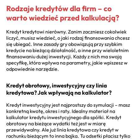
Rodzaje kredytów dla firm – co
warto wiedzieć przed kalkulacją?
Kredyt kredytowi nierówny. Zanim zaczniesz cokolwiek
liczyć, musisz wiedzieć, o jaki rodzaj finansowania chcesz
się ubiegać. Inne zasady gry obowiązują przy szybkim
kredycie na bieżącą działalność, a inne przy wieloletnim
finansowaniu dużej inwestycji. Każdy z nich ma swoją
specyfikę, która wpływa na parametry, jakie wpiszesz w
odpowiednie narzędzie.
Kredyt obrotowy, inwestycyjny czy linia
kredytowa? Jak wpływają na kalkulator?
Kredyt inwestycyjny jest najprostszy do symulacji – masz
konkretną kwotę, okres i raty. Idealny materiał na
kalkulator kredytu inwestycyjnego dla spółki. Kredyt
obrotowy na bieżące wydatki też jest w miarę
przewidywalny. Ale już linia kredytowa czy kredyt w
rachunku bieżącym to inna bajka. Tu odsetki płacisz tylko