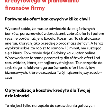
kredytowego w planowaniu
finansów firmy
Porównanie ofert bankowych w kilka chwil
Wyobraź sobie, że musisz odwiedzić dziesięć różnych
banków, porozmawiać z doradcami, zebrać oferty i potem
ręcznie porównać je w Excelu. Koszmar. To strata czasu i
energii, których jako przedsiębiorca masz deficyt. A teraz
wyobraź sobie, że robisz to samo w 15 minut, nie ruszając
się z biura. To właśnie daje Ci dobry kalkulator online.
Wprowadzasz te same parametry dla różnych ofert i od
razu widzisz, która jest najkorzystniejsza. To narzędzie do
szybkiego i efektywnego porównania ofert kredytów
biznesowych, które oszczędza Twój najcenniejszy zasób –
czas.
Optymalizacja kosztów kredytu dla Twojej
działalności
To nie jest tylko narzędzie do sprawdzania gotowych