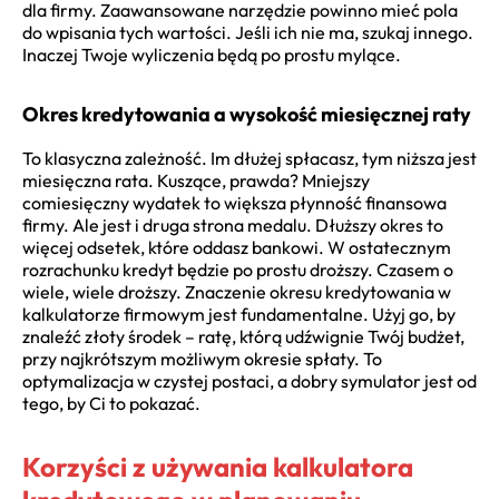
dla firmy. Zaawansowane narzędzie powinno mieć pola
do wpisania tych wartości. Jeśli ich nie ma, szukaj innego.
Inaczej Twoje wyliczenia będą po prostu mylące.
Okres kredytowania a wysokość miesięcznej raty
To klasyczna zależność. Im dłużej spłacasz, tym niższa jest
miesięczna rata. Kuszące, prawda? Mniejszy
comiesięczny wydatek to większa płynność finansowa
firmy. Ale jest i druga strona medalu. Dłuższy okres to
więcej odsetek, które oddasz bankowi. W ostatecznym
rozrachunku kredyt będzie po prostu droższy. Czasem o
wiele, wiele droższy. Znaczenie okresu kredytowania w
kalkulatorze firmowym jest fundamentalne. Użyj go, by
znaleźć złoty środek – ratę, którą udźwignie Twój budżet,
przy najkrótszym możliwym okresie spłaty. To
optymalizacja w czystej postaci, a dobry symulator jest od
tego, by Ci to pokazać.
Korzyści z używania kalkulatora