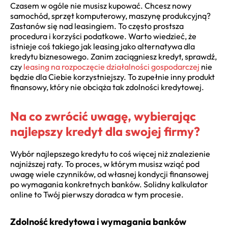
Czasem w ogóle nie musisz kupować. Chcesz nowy
samochód, sprzęt komputerowy, maszynę produkcyjną?
Zastanów się nad leasingiem. To często prostsza
procedura i korzyści podatkowe. Warto wiedzieć, że
istnieje coś takiego jak leasing jako alternatywa dla
kredytu biznesowego. Zanim zaciągniesz kredyt, sprawdź,
czy
leasing na rozpoczęcie działalności gospodarczej
nie
będzie dla Ciebie korzystniejszy. To zupełnie inny produkt
finansowy, który nie obciąża tak zdolności kredytowej.
Na co zwrócić uwagę, wybierając
najlepszy kredyt dla swojej firmy?
Wybór najlepszego kredytu to coś więcej niż znalezienie
najniższej raty. To proces, w którym musisz wziąć pod
uwagę wiele czynników, od własnej kondycji finansowej
po wymagania konkretnych banków. Solidny kalkulator
online to Twój pierwszy doradca w tym procesie.
Zdolność kredytowa i wymagania banków