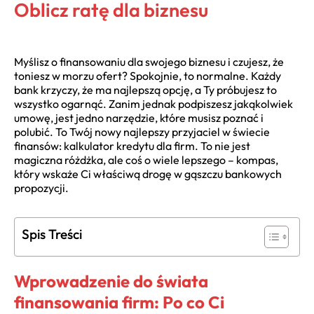
Oblicz ratę dla biznesu
Myślisz o finansowaniu dla swojego biznesu i czujesz, że
toniesz w morzu ofert? Spokojnie, to normalne. Każdy
bank krzyczy, że ma najlepszą opcję, a Ty próbujesz to
wszystko ogarnąć. Zanim jednak podpiszesz jakąkolwiek
umowę, jest jedno narzędzie, które musisz poznać i
polubić. To Twój nowy najlepszy przyjaciel w świecie
finansów: kalkulator kredytu dla firm. To nie jest
magiczna różdżka, ale coś o wiele lepszego – kompas,
który wskaże Ci właściwą drogę w gąszczu bankowych
propozycji.
Spis Treści
Wprowadzenie do świata
finansowania firm: Po co Ci