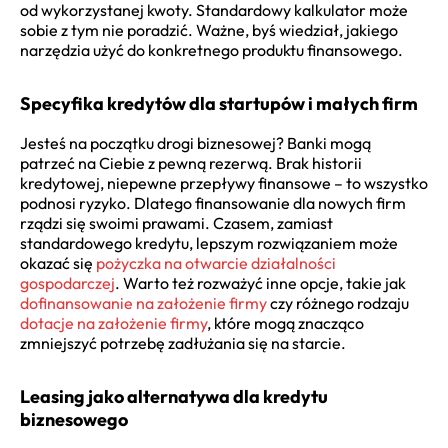
od wykorzystanej kwoty. Standardowy kalkulator może
sobie z tym nie poradzić. Ważne, byś wiedział, jakiego
narzędzia użyć do konkretnego produktu finansowego.
Specyfika kredytów dla startupów i małych firm
Jesteś na początku drogi biznesowej? Banki mogą
patrzeć na Ciebie z pewną rezerwą. Brak historii
kredytowej, niepewne przepływy finansowe – to wszystko
podnosi ryzyko. Dlatego finansowanie dla nowych firm
rządzi się swoimi prawami. Czasem, zamiast
standardowego kredytu, lepszym rozwiązaniem może
okazać się
pożyczka na otwarcie działalności
gospodarczej
. Warto też rozważyć inne opcje, takie jak
dofinansowanie na założenie firmy
czy różnego rodzaju
dotacje na założenie firmy
, które mogą znacząco
zmniejszyć potrzebę zadłużania się na starcie.
Leasing jako alternatywa dla kredytu
biznesowego