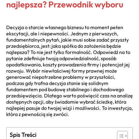
najlepsza? Przewodnik wyboru
Decyzja o starcie własnego biznesu to moment pełen
ekscytacji, ale i niepewności. Jednym z pierwszych,
fundamentalnych pytań, jakie musi sobie zadać przyszły
przedsiębiorca, jest: jaka spółka do założenia będzie
najlepsza? To nie jest tylko formalność. Odpowiedź na to
pytanie zdefiniuje twoją odpowiedzialność, sposób
opodatkowania, koszty prowadzenia firmy i potencjał jej
rozwoju. Wybór niewłaściwej formy prawnej może
generować niepotrzebne problemy w przyszłości,
podczas gdy trafna decyzja stanie się solidnym
fundamentem pod budowę stabilnego i dochodowego
przedsięwzięcia. Dlatego warto poświęcić czas na analizę
dostępnych opcji, aby świadomie wybrać ścieżkę, która
najlepiej pasuje do twojej wizji i możliwości. To inwestycja,
która z pewnością się zwróci.
Spis Treści