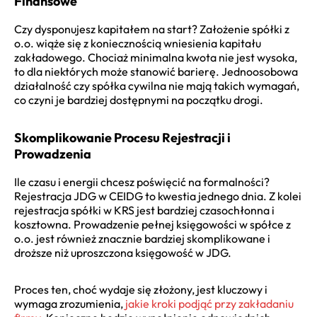
Finansowe
Czy dysponujesz kapitałem na start? Założenie spółki z
o.o. wiąże się z koniecznością wniesienia kapitału
zakładowego. Chociaż minimalna kwota nie jest wysoka,
to dla niektórych może stanowić barierę. Jednoosobowa
działalność czy spółka cywilna nie mają takich wymagań,
co czyni je bardziej dostępnymi na początku drogi.
Skomplikowanie Procesu Rejestracji i
Prowadzenia
Ile czasu i energii chcesz poświęcić na formalności?
Rejestracja JDG w CEIDG to kwestia jednego dnia. Z kolei
rejestracja spółki w KRS jest bardziej czasochłonna i
kosztowna. Prowadzenie pełnej księgowości w spółce z
o.o. jest również znacznie bardziej skomplikowane i
droższe niż uproszczona księgowość w JDG.
Proces ten, choć wydaje się złożony, jest kluczowy i
wymaga zrozumienia,
jakie kroki podjąć przy zakładaniu