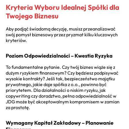
Kryteria Wyboru Idealnej Spółki dla
Twojego Biznesu
Aby podjąć świadomą decyzję, musisz przeanalizować
swój pomysł biznesowy przez pryzmat kilku kluczowych
kryteriów.
Poziom Odpowiedzialności – Kwestia Ryzyka
To fundamentalne pytanie. Czy twój biznes wiąże się z
dużym ryzykiem finansowym? Czy będziesz podpisywać
wysokie kontrakty? Jeśli tak, bezpieczeństwo majątku
prywatnego, jakie daje spółka z o.o., powinno być
priorytetem. Dla działalności o niskim ryzyku, jak
copywriting czy doradztwo, pełna odpowiedzialność w
JDG może być akceptowalnym kompromisem w zamian
za prostotę.
Wymagany Kapitał Zakładowy – Planowanie