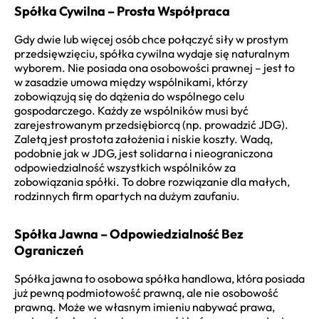
Spółka Cywilna – Prosta Współpraca
Gdy dwie lub więcej osób chce połączyć siły w prostym
przedsięwzięciu, spółka cywilna wydaje się naturalnym
wyborem. Nie posiada ona osobowości prawnej – jest to
w zasadzie umowa między wspólnikami, którzy
zobowiązują się do dążenia do wspólnego celu
gospodarczego. Każdy ze wspólników musi być
zarejestrowanym przedsiębiorcą (np. prowadzić JDG).
Zaletą jest prostota założenia i niskie koszty. Wadą,
podobnie jak w JDG, jest solidarna i nieograniczona
odpowiedzialność wszystkich wspólników za
zobowiązania spółki. To dobre rozwiązanie dla małych,
rodzinnych firm opartych na dużym zaufaniu.
Spółka Jawna – Odpowiedzialność Bez
Ograniczeń
Spółka jawna to osobowa spółka handlowa, która posiada
już pewną podmiotowość prawną, ale nie osobowość
prawną. Może we własnym imieniu nabywać prawa,