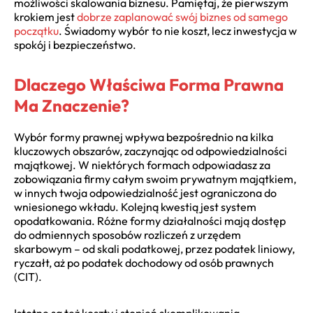
możliwości skalowania biznesu. Pamiętaj, że pierwszym
krokiem jest
dobrze zaplanować swój biznes od samego
początku
. Świadomy wybór to nie koszt, lecz inwestycja w
spokój i bezpieczeństwo.
Dlaczego Właściwa Forma Prawna
Ma Znaczenie?
Wybór formy prawnej wpływa bezpośrednio na kilka
kluczowych obszarów, zaczynając od odpowiedzialności
majątkowej. W niektórych formach odpowiadasz za
zobowiązania firmy całym swoim prywatnym majątkiem,
w innych twoja odpowiedzialność jest ograniczona do
wniesionego wkładu. Kolejną kwestią jest system
opodatkowania. Różne formy działalności mają dostęp
do odmiennych sposobów rozliczeń z urzędem
skarbowym – od skali podatkowej, przez podatek liniowy,
ryczałt, aż po podatek dochodowy od osób prawnych
(CIT).
Istotne są też koszty i stopień skomplikowania.