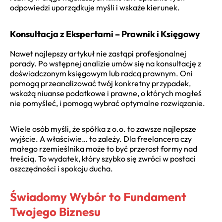
odpowiedzi uporządkuje myśli i wskaże kierunek.
Konsultacja z Ekspertami – Prawnik i Księgowy
Nawet najlepszy artykuł nie zastąpi profesjonalnej
porady. Po wstępnej analizie umów się na konsultację z
doświadczonym księgowym lub radcą prawnym. Oni
pomogą przeanalizować twój konkretny przypadek,
wskażą niuanse podatkowe i prawne, o których mogłeś
nie pomyśleć, i pomogą wybrać optymalne rozwiązanie.
Wiele osób myśli, że spółka z o.o. to zawsze najlepsze
wyjście. A właściwie… to zależy. Dla freelancera czy
małego rzemieślnika może to być przerost formy nad
treścią. To wydatek, który szybko się zwróci w postaci
oszczędności i spokoju ducha.
Świadomy Wybór to Fundament
Twojego Biznesu