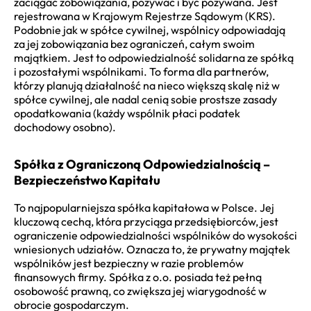
zaciągać zobowiązania, pozywać i być pozywana. Jest
rejestrowana w Krajowym Rejestrze Sądowym (KRS).
Podobnie jak w spółce cywilnej, wspólnicy odpowiadają
za jej zobowiązania bez ograniczeń, całym swoim
majątkiem. Jest to odpowiedzialność solidarna ze spółką
i pozostałymi wspólnikami. To forma dla partnerów,
którzy planują działalność na nieco większą skalę niż w
spółce cywilnej, ale nadal cenią sobie prostsze zasady
opodatkowania (każdy wspólnik płaci podatek
dochodowy osobno).
Spółka z Ograniczoną Odpowiedzialnością –
Bezpieczeństwo Kapitału
To najpopularniejsza spółka kapitałowa w Polsce. Jej
kluczową cechą, która przyciąga przedsiębiorców, jest
ograniczenie odpowiedzialności wspólników do wysokości
wniesionych udziałów. Oznacza to, że prywatny majątek
wspólników jest bezpieczny w razie problemów
finansowych firmy. Spółka z o.o. posiada też pełną
osobowość prawną, co zwiększa jej wiarygodność w
obrocie gospodarczym.