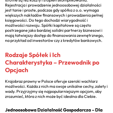
Rejestracja i prowadzenie jednoosobowej działalności
jest tanie i proste, podczas gdy spółka z o.o. wymaga
większych nakładów finansowych i prowadzenia pełnej
księgowości. Do tego dochodzi wiarygodność i
możliwości rozwoju. Spółki kapitałowe są często
postrzegane jako bardziej solidni partnerzy biznesowi i
mają łatwiejszy dostęp do finansowania zewnętrznego,
na przykład od inwestorów czy z kredytów bankowych.
Rodzaje Spółek i Ich
Charakterystyka – Przewodnik po
Opcjach
Krajobraz prawny w Polsce oferuje szeroki wachlarz
możliwości. Każda z nich ma swoje unikalne cechy, zalety i
wady. Przyjrzyjmy się najpopularniejszym opcjom, aby
zrozumieć, która z nich może być idealna dla Ciebie.
Jednoosobowa Działalność Gospodarcza – Dla