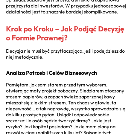
przejrzysta dla inwestorów. W przypadku jednoosobowej
działalności jest to znacznie bardziej skomplikowane.
Krok po Kroku – Jak Podjąć Decyzję
o Formie Prawnej?
Decyzja nie musi być przytłaczająca, jeśli podejdziesz do
niej metodycznie.
Analiza Potrzeb i Celów Biznesowych
Pamiętam, jak sam stałem przed tym wyborem,
otwierając mały projekt poboczny. Siedziałem otoczony
stosem papierów, a zapach świeżo zaparzonej kawy
mieszał się z lekkim stresem. Ten chaos w głowie, ta
niepewność… a tak naprawdę, wszystko sprowadzało się
do kilku prostych pytań. Usiądź i odpowiedz sobie
szczerze: Ile osób będzie tworzyć firmę? Jakie jest
ryzyko? Jaki kapitał posiadam? Jakie mam plany na
rozwój w ciągu najbliższych kilku lat? Spisanie tych