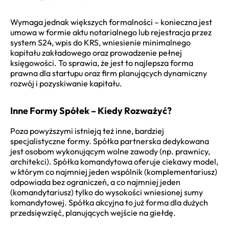
Wymaga jednak większych formalności – konieczna jest
umowa w formie aktu notarialnego lub rejestracja przez
system S24, wpis do KRS, wniesienie minimalnego
kapitału zakładowego oraz prowadzenie pełnej
księgowości. To sprawia, że jest to najlepsza forma
prawna dla startupu oraz firm planujących dynamiczny
rozwój i pozyskiwanie kapitału.
Inne Formy Spółek – Kiedy Rozważyć?
Poza powyższymi istnieją też inne, bardziej
specjalistyczne formy. Spółka partnerska dedykowana
jest osobom wykonującym wolne zawody (np. prawnicy,
architekci). Spółka komandytowa oferuje ciekawy model,
w którym co najmniej jeden wspólnik (komplementariusz)
odpowiada bez ograniczeń, a co najmniej jeden
(komandytariusz) tylko do wysokości wniesionej sumy
komandytowej. Spółka akcyjna to już forma dla dużych
przedsięwzięć, planujących wejście na giełdę.