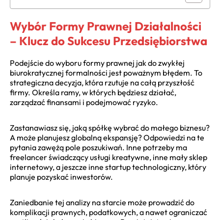
Wybór Formy Prawnej Działalności
– Klucz do Sukcesu Przedsiębiorstwa
Podejście do wyboru formy prawnej jak do zwykłej
biurokratycznej formalności jest poważnym błędem. To
strategiczna decyzja, która rzutuje na całą przyszłość
firmy. Określa ramy, w których będziesz działać,
zarządzać finansami i podejmować ryzyko.
Zastanawiasz się, jaką spółkę wybrać do małego biznesu?
A może planujesz globalną ekspansję? Odpowiedzi na te
pytania zawężą pole poszukiwań. Inne potrzeby ma
freelancer świadczący usługi kreatywne, inne mały sklep
internetowy, a jeszcze inne startup technologiczny, który
planuje pozyskać inwestorów.
Zaniedbanie tej analizy na starcie może prowadzić do
komplikacji prawnych, podatkowych, a nawet ograniczać