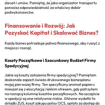
zleceń i umów. Pamiętaj, że jako organizator transportu
ponosisz odpowiedzialność za właściwy dobór
podwykonawców.
Finansowanie i Rozwój: Jak
Pozyskać Kapitał i Skalować Biznes?
Każdy biznes potrzebuje paliwa finansowego, aby ruszyć z
miejsca i rosnąć.
Koszty Początkowe i Szacunkowy Budżet Firmy
Spedycyjnej
Jakie są koszty założenia firmy spedycyjnej? Pamiętam
doskonale zapach świeżo drukowanego biznesplanu
mojej pierwszej firmy. Ten specyficzny aromat papieru
mieszał się z ekscytacją i lekkim stresem, gdy patrzyłem
na rosnącą kolumnę kosztów początkowych. Na szczęście
w spedycji są one relatywnie niskie. Główne wydatki to
składki ZUS, koszt zakupu polisy OCS, opłaty za dostęp do