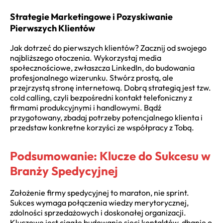
Strategie Marketingowe i Pozyskiwanie
Pierwszych Klientów
Jak dotrzeć do pierwszych klientów? Zacznij od swojego
najbliższego otoczenia. Wykorzystaj media
społecznościowe, zwłaszcza LinkedIn, do budowania
profesjonalnego wizerunku. Stwórz prostą, ale
przejrzystą stronę internetową. Dobrą strategią jest tzw.
cold calling, czyli bezpośredni kontakt telefoniczny z
firmami produkcyjnymi i handlowymi. Bądź
przygotowany, zbadaj potrzeby potencjalnego klienta i
przedstaw konkretne korzyści ze współpracy z Tobą.
Podsumowanie: Klucze do Sukcesu w
Branży Spedycyjnej
Założenie firmy spedycyjnej to maraton, nie sprint.
Sukces wymaga połączenia wiedzy merytorycznej,
zdolności sprzedażowych i doskonałej organizacji.
Kluczowe jest ciągłe budowanie sieci kontaktów, dbanie o