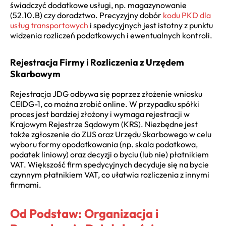
świadczyć dodatkowe usługi, np. magazynowanie
(52.10.B) czy doradztwo. Precyzyjny dobór
kodu PKD dla
usług transportowych
i spedycyjnych jest istotny z punktu
widzenia rozliczeń podatkowych i ewentualnych kontroli.
Rejestracja Firmy i Rozliczenia z Urzędem
Skarbowym
Rejestracja JDG odbywa się poprzez złożenie wniosku
CEIDG-1, co można zrobić online. W przypadku spółki
proces jest bardziej złożony i wymaga rejestracji w
Krajowym Rejestrze Sądowym (KRS). Niezbędne jest
także zgłoszenie do ZUS oraz Urzędu Skarbowego w celu
wyboru formy opodatkowania (np. skala podatkowa,
podatek liniowy) oraz decyzji o byciu (lub nie) płatnikiem
VAT. Większość firm spedycyjnych decyduje się na bycie
czynnym płatnikiem VAT, co ułatwia rozliczenia z innymi
firmami.
Od Podstaw: Organizacja i