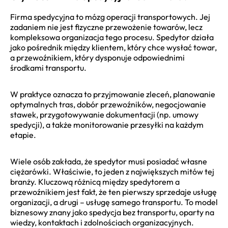
Firma spedycyjna to mózg operacji transportowych. Jej
zadaniem nie jest fizyczne przewożenie towarów, lecz
kompleksowa organizacja tego procesu. Spedytor działa
jako pośrednik między klientem, który chce wysłać towar,
a przewoźnikiem, który dysponuje odpowiednimi
środkami transportu.
W praktyce oznacza to przyjmowanie zleceń, planowanie
optymalnych tras, dobór przewoźników, negocjowanie
stawek, przygotowywanie dokumentacji (np. umowy
spedycji), a także monitorowanie przesyłki na każdym
etapie.
Wiele osób zakłada, że spedytor musi posiadać własne
ciężarówki. Właściwie, to jeden z największych mitów tej
branży. Kluczową różnicą między spedytorem a
przewoźnikiem jest fakt, że ten pierwszy sprzedaje usługę
organizacji, a drugi – usługę samego transportu. To model
biznesowy znany jako spedycja bez transportu, oparty na
wiedzy, kontaktach i zdolnościach organizacyjnych.