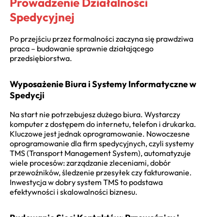
Prowadzenie Działalności
Spedycyjnej
Po przejściu przez formalności zaczyna się prawdziwa
praca – budowanie sprawnie działającego
przedsiębiorstwa.
Wyposażenie Biura i Systemy Informatyczne w
Spedycji
Na start nie potrzebujesz dużego biura. Wystarczy
komputer z dostępem do internetu, telefon i drukarka.
Kluczowe jest jednak oprogramowanie. Nowoczesne
oprogramowanie dla firm spedycyjnych, czyli systemy
TMS (Transport Management System), automatyzuje
wiele procesów: zarządzanie zleceniami, dobór
przewoźników, śledzenie przesyłek czy fakturowanie.
Inwestycja w dobry system TMS to podstawa
efektywności i skalowalności biznesu.