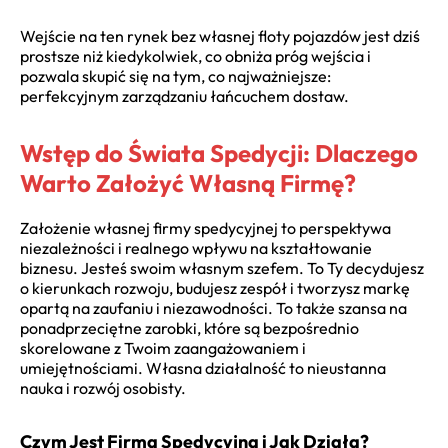
Wejście na ten rynek bez własnej floty pojazdów jest dziś
prostsze niż kiedykolwiek, co obniża próg wejścia i
pozwala skupić się na tym, co najważniejsze:
perfekcyjnym zarządzaniu łańcuchem dostaw.
Wstęp do Świata Spedycji: Dlaczego
Warto Założyć Własną Firmę?
Założenie własnej firmy spedycyjnej to perspektywa
niezależności i realnego wpływu na kształtowanie
biznesu. Jesteś swoim własnym szefem. To Ty decydujesz
o kierunkach rozwoju, budujesz zespół i tworzysz markę
opartą na zaufaniu i niezawodności. To także szansa na
ponadprzeciętne zarobki, które są bezpośrednio
skorelowane z Twoim zaangażowaniem i
umiejętnościami. Własna działalność to nieustanna
nauka i rozwój osobisty.
Czym Jest Firma Spedycyjna i Jak Działa?