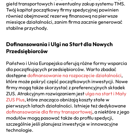
giełd transportowych i ewentualny zakup systemu TMS.
Twój kapitał początkowy firmy spedycyjnej powinien
również obejmować rezerwę finansową na pierwsze
miesiące działalności, zanim firma zacznie generować
stabilne przychody.
Dofinansowania i Ulgi na Start dla Nowych
Przedsiębiorców
Państwo i Unia Europejska oferują różne formy wsparcia
dla początkujących przedsiębiorców. Warto zbadać
dostępne
dofinansowanie na rozpoczęcie działalności
,
które może pokryć część początkowych inwestycji. Nowe
firmy mogą także skorzystać z preferencyjnych składek
ZUS. Atrakcyjnym rozwiązaniem jest
ulga na start i Mały
ZUS Plus
, które znacząco obniżają koszty stałe w
pierwszych latach działalności. Istnieje też dedykowane
dofinansowanie dla firmy transportowej
, a niektóre z jego
modułów mogą pasować także do profilu spedycji,
szczególnie jeśli planujesz inwestycje w innowacyjne
technologie.