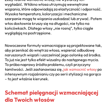
wygładzić. Włókno włosa utrzymują wewnętrzne
wiązania, które odpowiadają za elastyczność i odporność.
Wysoka temperatura, koloryzacja i mechaniczne
szarpanie mogą te wiązania uszkadzać lub zrywać. Potem
włos dosłownie kruszy się na długości, nie tylko na
końcówkach. Dlatego włosy „nie rosną”, tylko ciągle
wyglądają na postrzępione.
Nowoczesne formuły wzmacniające są projektowane tak,
aby przenikać do wnętrza włosa, wspierać odbudowę
naruszonych wiązań i uszczelniać jego osłonkę od środka.
To już nie jest tylko efekt wizualny do następnego mycia.
To próba naprawy źródła problemu, czyli przyczyny
łamliwości. Jeśli zastanawiasz się,
jak wzmocnić włosy
po
intensywnym rozjaśnianiu czy po serii stylizacji na gorąco
– to jest właśnie kierunek.
Schemat pielęgnacji wzmacniającej
dla Twoich włosów