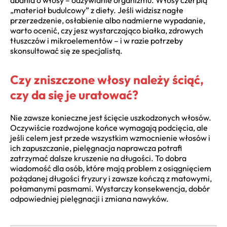
„materiał budulcowy” z diety. Jeśli widzisz nagłe
przerzedzenie, osłabienie albo nadmierne wypadanie,
warto ocenić, czy jesz wystarczająco białka, zdrowych
tłuszczów i mikroelementów – i w razie potrzeby
skonsultować się ze specjalistą.
Czy zniszczone włosy należy ściąć,
czy da się je uratować?
Nie zawsze konieczne jest ścięcie uszkodzonych włosów.
Oczywiście rozdwojone końce wymagają podcięcia, ale
jeśli celem jest przede wszystkim wzmocnienie włosów i
ich zapuszczanie, pielęgnacja naprawcza potrafi
zatrzymać dalsze kruszenie na długości. To dobra
wiadomość dla osób, które mają problem z osiągnięciem
pożądanej długości fryzury i zawsze kończą z matowymi,
połamanymi pasmami. Wystarczy konsekwencja, dobór
odpowiedniej pielęgnacji i zmiana nawyków.