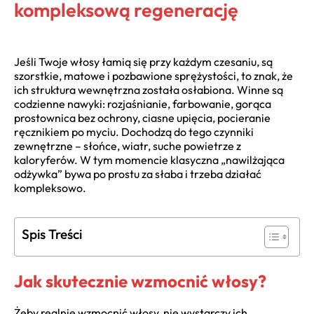
kompleksową regenerację
Jeśli Twoje włosy łamią się przy każdym czesaniu, są
szorstkie, matowe i pozbawione sprężystości, to znak, że
ich struktura wewnętrzna została osłabiona. Winne są
codzienne nawyki: rozjaśnianie, farbowanie, gorąca
prostownica bez ochrony, ciasne upięcia, pocieranie
ręcznikiem po myciu. Dochodzą do tego czynniki
zewnętrzne – słońce, wiatr, suche powietrze z
kaloryferów. W tym momencie klasyczna „nawilżająca
odżywka” bywa po prostu za słaba i trzeba działać
kompleksowo.
Spis Treści
Jak skutecznie wzmocnić włosy?
Żeby realnie wzmocnić włosy, nie wystarczy ich