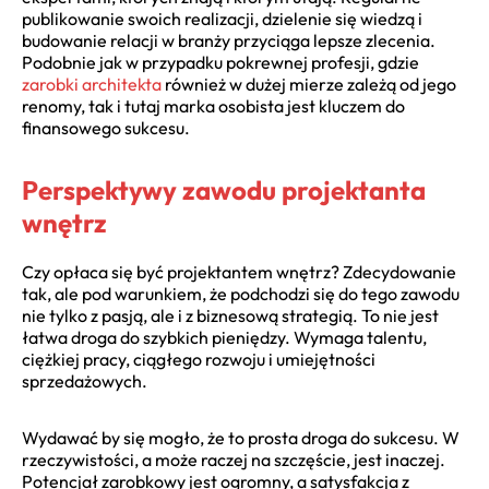
publikowanie swoich realizacji, dzielenie się wiedzą i
budowanie relacji w branży przyciąga lepsze zlecenia.
Podobnie jak w przypadku pokrewnej profesji, gdzie
zarobki architekta
również w dużej mierze zależą od jego
renomy, tak i tutaj marka osobista jest kluczem do
finansowego sukcesu.
Perspektywy zawodu projektanta
wnętrz
Czy opłaca się być projektantem wnętrz? Zdecydowanie
tak, ale pod warunkiem, że podchodzi się do tego zawodu
nie tylko z pasją, ale i z biznesową strategią. To nie jest
łatwa droga do szybkich pieniędzy. Wymaga talentu,
ciężkiej pracy, ciągłego rozwoju i umiejętności
sprzedażowych.
Wydawać by się mogło, że to prosta droga do sukcesu. W
rzeczywistości, a może raczej na szczęście, jest inaczej.
Potencjał zarobkowy jest ogromny, a satysfakcja z