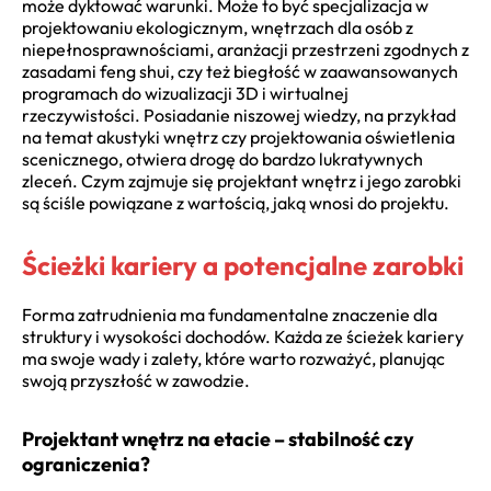
może dyktować warunki. Może to być specjalizacja w
projektowaniu ekologicznym, wnętrzach dla osób z
niepełnosprawnościami, aranżacji przestrzeni zgodnych z
zasadami feng shui, czy też biegłość w zaawansowanych
programach do wizualizacji 3D i wirtualnej
rzeczywistości. Posiadanie niszowej wiedzy, na przykład
na temat akustyki wnętrz czy projektowania oświetlenia
scenicznego, otwiera drogę do bardzo lukratywnych
zleceń. Czym zajmuje się projektant wnętrz i jego zarobki
są ściśle powiązane z wartością, jaką wnosi do projektu.
Ścieżki kariery a potencjalne zarobki
Forma zatrudnienia ma fundamentalne znaczenie dla
struktury i wysokości dochodów. Każda ze ścieżek kariery
ma swoje wady i zalety, które warto rozważyć, planując
swoją przyszłość w zawodzie.
Projektant wnętrz na etacie – stabilność czy
ograniczenia?