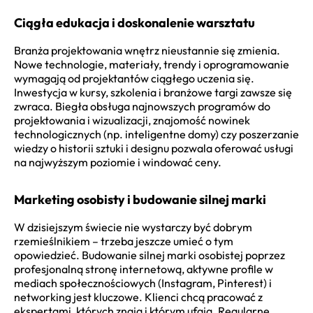
Ciągła edukacja i doskonalenie warsztatu
Branża projektowania wnętrz nieustannie się zmienia.
Nowe technologie, materiały, trendy i oprogramowanie
wymagają od projektantów ciągłego uczenia się.
Inwestycja w kursy, szkolenia i branżowe targi zawsze się
zwraca. Biegła obsługa najnowszych programów do
projektowania i wizualizacji, znajomość nowinek
technologicznych (np. inteligentne domy) czy poszerzanie
wiedzy o historii sztuki i designu pozwala oferować usługi
na najwyższym poziomie i windować ceny.
Marketing osobisty i budowanie silnej marki
W dzisiejszym świecie nie wystarczy być dobrym
rzemieślnikiem – trzeba jeszcze umieć o tym
opowiedzieć. Budowanie silnej marki osobistej poprzez
profesjonalną stronę internetową, aktywne profile w
mediach społecznościowych (Instagram, Pinterest) i
networking jest kluczowe. Klienci chcą pracować z
ekspertami, których znają i którym ufają. Regularne