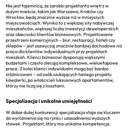
Nie jest tajemnicą, że zarobki projektanta wnętrz w
dużym mieście, takim jak Warszawa, Kraków czy
Wrocław, będą znacznie wyższe niż w mniejszych
miejscowościach. Wynika to z większej siły nabywczej
mieszkańców, większej liczby inwestycji deweloperskich
oraz obecności klientów biznesowych. Projektowanie
przestrzeni komercyjnych – biur, restauracji, hoteli czy
sklepów – jest zazwyczaj znacznie bardziej dochodowe niż
praca dla klientów indywidualnych przy projektach
mieszkań. Klienci biznesowi dysponują większymi
budżetami i często zlecają kompleksowe, wieloetapowe
prace. Z kolei klienci indywidualni mogą być bardzo
zróżnicowani – od osób szukających taniego projektu
kawalerki, po właścicieli luksusowych apartamentów,
którzy nie liczą się z kosztami.
Specjalizacja i unikalne umiejętności
W dobie dużej konkurencji specjalizacja staje się kluczem
do wyróżnienia się na rynku i uzasadnienia wyższych
stawek. Projektant, który ma unikalne kompetencje,