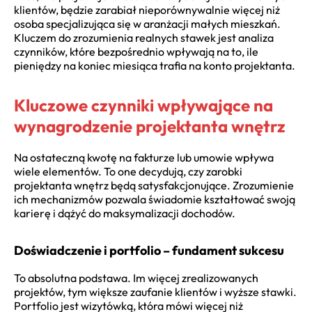
klientów, będzie zarabiał nieporównywalnie więcej niż
osoba specjalizująca się w aranżacji małych mieszkań.
Kluczem do zrozumienia realnych stawek jest analiza
czynników, które bezpośrednio wpływają na to, ile
pieniędzy na koniec miesiąca trafia na konto projektanta.
Kluczowe czynniki wpływające na
wynagrodzenie projektanta wnętrz
Na ostateczną kwotę na fakturze lub umowie wpływa
wiele elementów. To one decydują, czy zarobki
projektanta wnętrz będą satysfakcjonujące. Zrozumienie
ich mechanizmów pozwala świadomie kształtować swoją
karierę i dążyć do maksymalizacji dochodów.
Doświadczenie i portfolio – fundament sukcesu
To absolutna podstawa. Im więcej zrealizowanych
projektów, tym większe zaufanie klientów i wyższe stawki.
Portfolio jest wizytówką, która mówi więcej niż