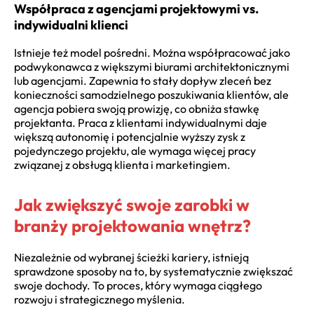
Współpraca z agencjami projektowymi vs.
indywidualni klienci
Istnieje też model pośredni. Można współpracować jako
podwykonawca z większymi biurami architektonicznymi
lub agencjami. Zapewnia to stały dopływ zleceń bez
konieczności samodzielnego poszukiwania klientów, ale
agencja pobiera swoją prowizję, co obniża stawkę
projektanta. Praca z klientami indywidualnymi daje
większą autonomię i potencjalnie wyższy zysk z
pojedynczego projektu, ale wymaga więcej pracy
związanej z obsługą klienta i marketingiem.
Jak zwiększyć swoje zarobki w
branży projektowania wnętrz?
Niezależnie od wybranej ścieżki kariery, istnieją
sprawdzone sposoby na to, by systematycznie zwiększać
swoje dochody. To proces, który wymaga ciągłego
rozwoju i strategicznego myślenia.