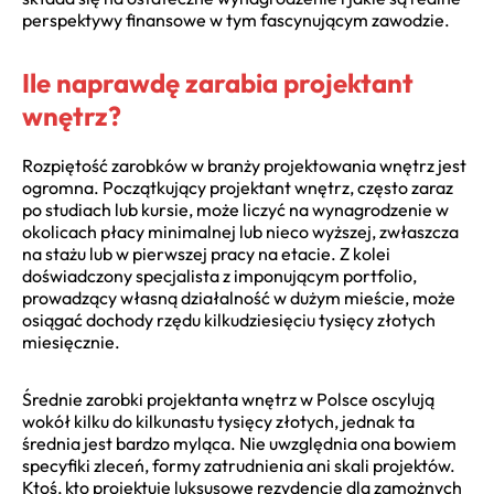
perspektywy finansowe w tym fascynującym zawodzie.
Ile naprawdę zarabia projektant
wnętrz?
Rozpiętość zarobków w branży projektowania wnętrz jest
ogromna. Początkujący projektant wnętrz, często zaraz
po studiach lub kursie, może liczyć na wynagrodzenie w
okolicach płacy minimalnej lub nieco wyższej, zwłaszcza
na stażu lub w pierwszej pracy na etacie. Z kolei
doświadczony specjalista z imponującym portfolio,
prowadzący własną działalność w dużym mieście, może
osiągać dochody rzędu kilkudziesięciu tysięcy złotych
miesięcznie.
Średnie zarobki projektanta wnętrz w Polsce oscylują
wokół kilku do kilkunastu tysięcy złotych, jednak ta
średnia jest bardzo myląca. Nie uwzględnia ona bowiem
specyfiki zleceń, formy zatrudnienia ani skali projektów.
Ktoś, kto projektuje luksusowe rezydencje dla zamożnych