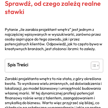
Sprawdź, od czego zależą realne
stawki
Pytanie „ile zarabia projektant wnętrz” jest jednym z
najczęściej wpisywanych w wyszukiwarki, zarówno przez
osoby aspirujące do tego zawodu, jak i przez
potencjalnych klientów. Odpowiedź, jak to często bywa w
kreatywnych branżach, jest złożona i brzmi: to zależy.
Spis Treści
Zarobki projektanta wnętrz to nie stała, z góry określona
kwota. To wynikowa wielu zmiennych, od doświadczenia i
lokalizacji, po model biznesowy i umiejętność budowania
własnej marki. W tej dynamicznej profesji potencjał
finansowy rośnie wraz z talentem, zaangażowaniem i
smykałką do biznesu. Warto więc przyjrzeć się bliżej, co
składa się na ostateczne wynagrodzenie i jakie są realne