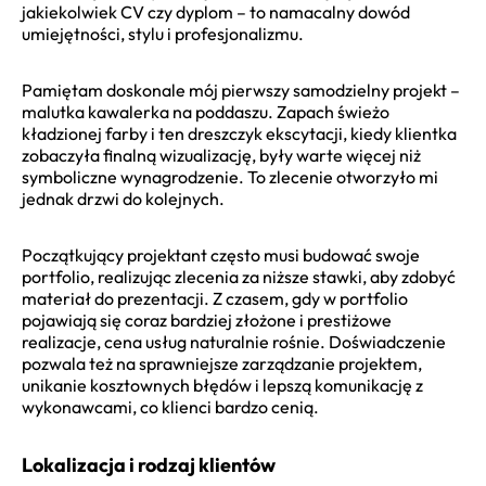
jakiekolwiek CV czy dyplom – to namacalny dowód
umiejętności, stylu i profesjonalizmu.
Pamiętam doskonale mój pierwszy samodzielny projekt –
malutka kawalerka na poddaszu. Zapach świeżo
kładzionej farby i ten dreszczyk ekscytacji, kiedy klientka
zobaczyła finalną wizualizację, były warte więcej niż
symboliczne wynagrodzenie. To zlecenie otworzyło mi
jednak drzwi do kolejnych.
Początkujący projektant często musi budować swoje
portfolio, realizując zlecenia za niższe stawki, aby zdobyć
materiał do prezentacji. Z czasem, gdy w portfolio
pojawiają się coraz bardziej złożone i prestiżowe
realizacje, cena usług naturalnie rośnie. Doświadczenie
pozwala też na sprawniejsze zarządzanie projektem,
unikanie kosztownych błędów i lepszą komunikację z
wykonawcami, co klienci bardzo cenią.
Lokalizacja i rodzaj klientów