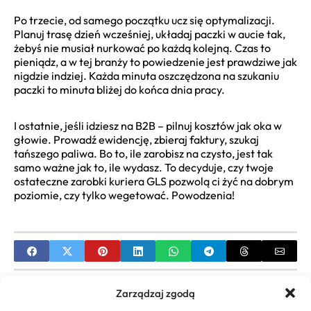
Po trzecie, od samego początku ucz się optymalizacji.
Planuj trasę dzień wcześniej, układaj paczki w aucie tak,
żebyś nie musiał nurkować po każdą kolejną. Czas to
pieniądz, a w tej branży to powiedzenie jest prawdziwe jak
nigdzie indziej. Każda minuta oszczędzona na szukaniu
paczki to minuta bliżej do końca dnia pracy.
I ostatnie, jeśli idziesz na B2B – pilnuj kosztów jak oka w
głowie. Prowadź ewidencję, zbieraj faktury, szukaj
tańszego paliwa. Bo to, ile zarobisz na czysto, jest tak
samo ważne jak to, ile wydasz. To decyduje, czy twoje
ostateczne zarobki kuriera GLS pozwolą ci żyć na dobrym
poziomie, czy tylko wegetować. Powodzenia!
PREVIOUS
Zarządzaj zgodą