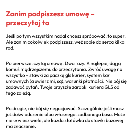
Zanim podpiszesz umowę –
przeczytaj to
Jeśli po tym wszystkim nadal chcesz spróbować, to super.
Ale zanim cokolwiek podpiszesz, weź sobie do serca kilka
rad.
Po pierwsze, czytaj umowę. Dwa razy. A najlepiej daj ją
komuś mądrzejszemu do przeczytania. Zwróć uwagę na
wszystko – stawki za paczkę gls kurier, system kar
umownych (a uwierz mi, są), warunki płatności. Nie bój się
zadawać pytań. Twoje przyszłe zarobki kuriera GLS od
tego zależą.
Po drugie, nie bój się negocjować. Szczególnie jeśli masz
już doświadczenie albo własnego, zadbanego busa. Może
nie urwiesz wiele, ale każda złotówka do stawki bazowej
ma znaczenie.