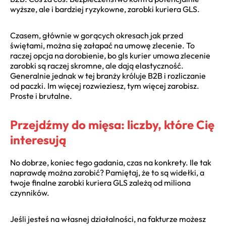
wyższe, ale i bardziej ryzykowne, zarobki kuriera GLS.
Czasem, głównie w gorących okresach jak przed
świętami, można się załapać na umowę zlecenie. To
raczej opcja na dorobienie, bo gls kurier umowa zlecenie
zarobki są raczej skromne, ale dają elastyczność.
Generalnie jednak w tej branży króluje B2B i rozliczanie
od paczki. Im więcej rozwieziesz, tym więcej zarobisz.
Proste i brutalne.
Przejdźmy do mięsa: liczby, które Cię
interesują
No dobrze, koniec tego gadania, czas na konkrety. Ile tak
naprawdę można zarobić? Pamiętaj, że to są widełki, a
twoje finalne zarobki kuriera GLS zależą od miliona
czynników.
Jeśli jesteś na własnej działalności, na fakturze możesz