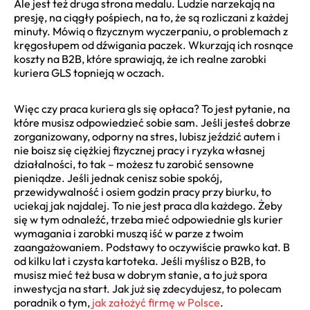
Ale jest też druga strona medalu. Ludzie narzekają na
presję, na ciągły pośpiech, na to, że są rozliczani z każdej
minuty. Mówią o fizycznym wyczerpaniu, o problemach z
kręgosłupem od dźwigania paczek. Wkurzają ich rosnące
koszty na B2B, które sprawiają, że ich realne zarobki
kuriera GLS topnieją w oczach.
Więc czy praca kuriera gls się opłaca? To jest pytanie, na
które musisz odpowiedzieć sobie sam. Jeśli jesteś dobrze
zorganizowany, odporny na stres, lubisz jeździć autem i
nie boisz się ciężkiej fizycznej pracy i ryzyka własnej
działalności, to tak – możesz tu zarobić sensowne
pieniądze. Jeśli jednak cenisz sobie spokój,
przewidywalność i osiem godzin pracy przy biurku, to
uciekaj jak najdalej. To nie jest praca dla każdego. Żeby
się w tym odnaleźć, trzeba mieć odpowiednie gls kurier
wymagania i zarobki muszą iść w parze z twoim
zaangażowaniem. Podstawy to oczywiście prawko kat. B
od kilku lat i czysta kartoteka. Jeśli myślisz o B2B, to
musisz mieć też busa w dobrym stanie, a to już spora
inwestycja na start. Jak już się zdecydujesz, to polecam
poradnik o tym,
jak założyć firmę w Polsce
.