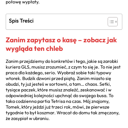
połowę wypłaty.
Spis Treści
Zanim zapytasz o kasę – zobacz jak
wygląda ten chleb
Zanim przejdziemy do konkretów i tego, jakie są zarobki
kuriera GLS, musisz zrozumieć, z czym to się je. To nie jest
praca dla każdego, serio. Wyobraź sobie taki typowy
wtorek. Budzik dzwoni przed piątą. Zanim miasto się
obudzi, ty już jesteś w sortowni, a tam… chaos. Setki,
tysiące paczek, które musisz znaleźć, zeskanować i w
odpowiedniej kolejności upchnąć do swojego busa. To
taka codzienna partia Tetrisa na czas. Mój znajomy,
Tomek, który jeździ już trzeci rok, mówi, że pierwsze
tygodnie to był koszmar. Wracał do domu tak zmęczony,
że zasypiał w ubraniu.