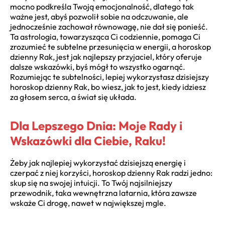
mocno podkreśla Twoją emocjonalność, dlatego tak
ważne jest, abyś pozwolił sobie na odczuwanie, ale
jednocześnie zachował równowagę, nie dał się ponieść.
Ta astrologia, towarzysząca Ci codziennie, pomaga Ci
zrozumieć te subtelne przesunięcia w energii, a horoskop
dzienny Rak, jest jak najlepszy przyjaciel, który oferuje
dalsze wskazówki, byś mógł to wszystko ogarnąć.
Rozumiejąc te subtelności, lepiej wykorzystasz dzisiejszy
horoskop dzienny Rak, bo wiesz, jak to jest, kiedy idziesz
za głosem serca, a świat się układa.
Dla Lepszego Dnia: Moje Rady i
Wskazówki dla Ciebie, Raku!
Żeby jak najlepiej wykorzystać dzisiejszą energię i
czerpać z niej korzyści, horoskop dzienny Rak radzi jedno:
skup się na swojej intuicji. To Twój najsilniejszy
przewodnik, taka wewnętrzna latarnia, która zawsze
wskaże Ci drogę, nawet w największej mgle.