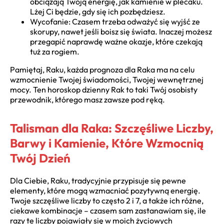
obciążają Twoją energię, jak kamienie w plecaku.
Lżej Ci będzie, gdy się ich pozbędziesz.
Wycofanie: Czasem trzeba odważyć się wyjść ze
skorupy, nawet jeśli boisz się świata. Inaczej możesz
przegapić naprawdę ważne okazje, które czekają
tuż za rogiem.
Pamiętaj, Raku, każda prognoza dla Raka ma na celu
wzmocnienie Twojej świadomości, Twojej wewnętrznej
mocy. Ten horoskop dzienny Rak to taki Twój osobisty
przewodnik, którego masz zawsze pod ręką.
Talisman dla Raka: Szczęśliwe Liczby,
Barwy i Kamienie, Które Wzmocnią
Twój Dzień
Dla Ciebie, Raku, tradycyjnie przypisuje się pewne
elementy, które mogą wzmacniać pozytywną energię.
Twoje szczęśliwe liczby to często 2 i 7, a także ich różne,
ciekawe kombinacje – czasem sam zastanawiam się, ile
razy te liczby pojawiały się w moich życiowych