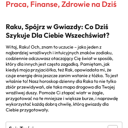
Praca, Finanse, Zdrowie na Dziś
Raku, Spójrz w Gwiazdy: Co Dziś
Szykuje Dla Ciebie Wszechświat?
Witaj, Raku! Och, znam to uczucie – jako jeden z
najbardziej wrażliwych i intuicyjnych znaków zodiaku,
codziennie odczuwasz otaczający Cię świat w sposób,
który dla innych jest często zagadką. Pamiętam, jak
kiedyś moja przyjaciółka, też Rak, opowiadała mi, że
czuje energię dnia jeszcze zanim wstanie z łóżka. To jest
właśnie to! Nasz horoskop dzienny dla Raka to nie tylko
zbiór przewidywań, ale taka mapa drogowa dla Twojej
wrażliwej duszy. Pomoże Ci złapać wiatr w żagle,
przygotować na te mniejsze i większe burze, i naprawdę
wykorzystać każdą dobrą chwilę, którą gwiazdy dla
Ciebie przygotowały.