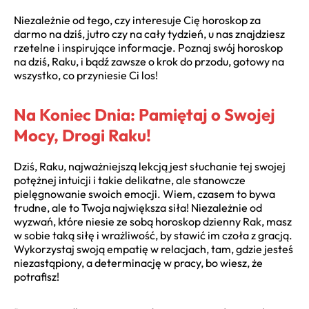
Niezależnie od tego, czy interesuje Cię horoskop za
darmo na dziś, jutro czy na cały tydzień, u nas znajdziesz
rzetelne i inspirujące informacje. Poznaj swój horoskop
na dziś, Raku, i bądź zawsze o krok do przodu, gotowy na
wszystko, co przyniesie Ci los!
Na Koniec Dnia: Pamiętaj o Swojej
Mocy, Drogi Raku!
Dziś, Raku, najważniejszą lekcją jest słuchanie tej swojej
potężnej intuicji i takie delikatne, ale stanowcze
pielęgnowanie swoich emocji. Wiem, czasem to bywa
trudne, ale to Twoja największa siła! Niezależnie od
wyzwań, które niesie ze sobą horoskop dzienny Rak, masz
w sobie taką siłę i wrażliwość, by stawić im czoła z gracją.
Wykorzystaj swoją empatię w relacjach, tam, gdzie jesteś
niezastąpiony, a determinację w pracy, bo wiesz, że
potrafisz!