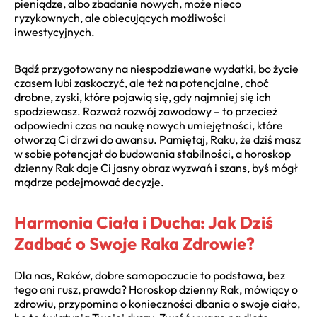
pieniądze, albo zbadanie nowych, może nieco
ryzykownych, ale obiecujących możliwości
inwestycyjnych.
Bądź przygotowany na niespodziewane wydatki, bo życie
czasem lubi zaskoczyć, ale też na potencjalne, choć
drobne, zyski, które pojawią się, gdy najmniej się ich
spodziewasz. Rozważ rozwój zawodowy – to przecież
odpowiedni czas na naukę nowych umiejętności, które
otworzą Ci drzwi do awansu. Pamiętaj, Raku, że dziś masz
w sobie potencjał do budowania stabilności, a horoskop
dzienny Rak daje Ci jasny obraz wyzwań i szans, byś mógł
mądrze podejmować decyzje.
Harmonia Ciała i Ducha: Jak Dziś
Zadbać o Swoje Raka Zdrowie?
Dla nas, Raków, dobre samopoczucie to podstawa, bez
tego ani rusz, prawda? Horoskop dzienny Rak, mówiący o
zdrowiu, przypomina o konieczności dbania o swoje ciało,