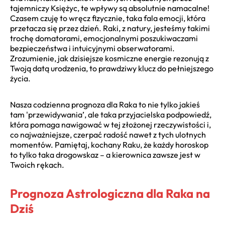
tajemniczy Księżyc, te wpływy są absolutnie namacalne!
Czasem czuję to wręcz fizycznie, taka fala emocji, która
przetacza się przez dzień. Raki, z natury, jesteśmy takimi
trochę domatorami, emocjonalnymi poszukiwaczami
bezpieczeństwa i intuicyjnymi obserwatorami.
Zrozumienie, jak dzisiejsze kosmiczne energie rezonują z
Twoją datą urodzenia, to prawdziwy klucz do pełniejszego
życia.
Nasza codzienna prognoza dla Raka to nie tylko jakieś
tam 'przewidywania’, ale taka przyjacielska podpowiedź,
która pomaga nawigować w tej złożonej rzeczywistości i,
co najważniejsze, czerpać radość nawet z tych ulotnych
momentów. Pamiętaj, kochany Raku, że każdy horoskop
to tylko taka drogowskaz – a kierownica zawsze jest w
Twoich rękach.
Prognoza Astrologiczna dla Raka na
Dziś