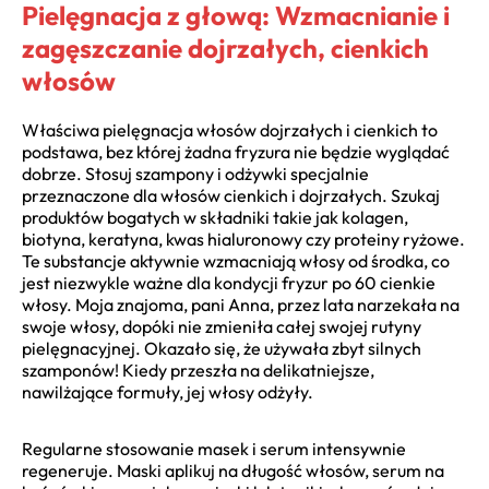
Pielęgnacja z głową: Wzmacnianie i
zagęszczanie dojrzałych, cienkich
włosów
Właściwa pielęgnacja włosów dojrzałych i cienkich to
podstawa, bez której żadna fryzura nie będzie wyglądać
dobrze. Stosuj szampony i odżywki specjalnie
przeznaczone dla włosów cienkich i dojrzałych. Szukaj
produktów bogatych w składniki takie jak kolagen,
biotyna, keratyna, kwas hialuronowy czy proteiny ryżowe.
Te substancje aktywnie wzmacniają włosy od środka, co
jest niezwykle ważne dla kondycji fryzur po 60 cienkie
włosy. Moja znajoma, pani Anna, przez lata narzekała na
swoje włosy, dopóki nie zmieniła całej swojej rutyny
pielęgnacyjnej. Okazało się, że używała zbyt silnych
szamponów! Kiedy przeszła na delikatniejsze,
nawilżające formuły, jej włosy odżyły.
Regularne stosowanie masek i serum intensywnie
regeneruje. Maski aplikuj na długość włosów, serum na