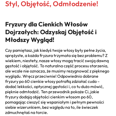
Styl, Objętość, Odmłodzenie!
Fryzury dla Cienkich Włosów
Dojrzałych: Odzyskaj Objętość i
Młodszy Wygląd!
Czy pamiętasz, jak kiedyś twoje włosy były pełne życia,
sprężyste, a każda fryzura trzymała się bez problemu? Z
wiekiem, niestety, nasze włosy mogą tracić swoją dawną
gęstość i objętość. To naturalna część procesu starzenia,
ale wcale nie oznacza, że musimy rezygnować z pięknego
wyglądu. Wręcz przeciwnie! Odpowiednio dobrane
fryzury po 60 cienkie włosy potrafią zdziałać cuda –
dodać lekkości, optycznej gęstości i, co tu dużo mówić,
pięknie odmłodzić. Ten przewodnik pokaże Ci, jakie
fryzury dodają objętości cienkim włosom po 60,
pomagając cieszyć się wspaniałym i pełnym pewności
siebie wizerunkiem, bez względu na to, ile świeczek
zdmuchnęłaś na torcie.