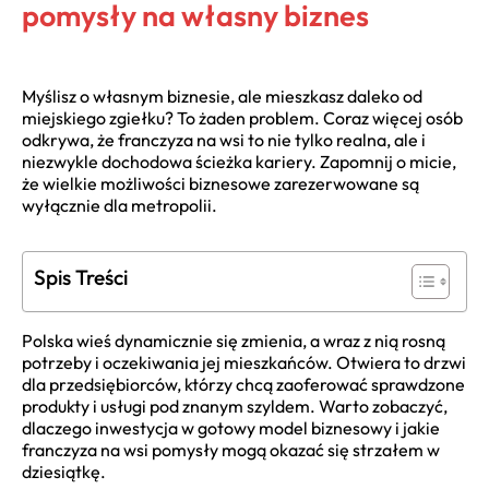
pomysły na własny biznes
Myślisz o własnym biznesie, ale mieszkasz daleko od
miejskiego zgiełku? To żaden problem. Coraz więcej osób
odkrywa, że franczyza na wsi to nie tylko realna, ale i
niezwykle dochodowa ścieżka kariery. Zapomnij o micie,
że wielkie możliwości biznesowe zarezerwowane są
wyłącznie dla metropolii.
Spis Treści
Polska wieś dynamicznie się zmienia, a wraz z nią rosną
potrzeby i oczekiwania jej mieszkańców. Otwiera to drzwi
dla przedsiębiorców, którzy chcą zaoferować sprawdzone
produkty i usługi pod znanym szyldem. Warto zobaczyć,
dlaczego inwestycja w gotowy model biznesowy i jakie
franczyza na wsi pomysły mogą okazać się strzałem w
dziesiątkę.