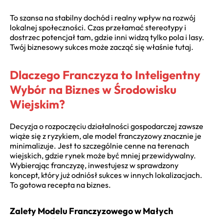
To szansa na stabilny dochód i realny wpływ na rozwój
lokalnej społeczności. Czas przełamać stereotypy i
dostrzec potencjał tam, gdzie inni widzą tylko pola i lasy.
Twój biznesowy sukces może zacząć się właśnie tutaj.
Dlaczego Franczyza to Inteligentny
Wybór na Biznes w Środowisku
Wiejskim?
Decyzja o rozpoczęciu działalności gospodarczej zawsze
wiąże się z ryzykiem, ale model franczyzowy znacznie je
minimalizuje. Jest to szczególnie cenne na terenach
wiejskich, gdzie rynek może być mniej przewidywalny.
Wybierając franczyzę, inwestujesz w sprawdzony
koncept, który już odniósł sukces w innych lokalizacjach.
To gotowa recepta na biznes.
Zalety Modelu Franczyzowego w Małych