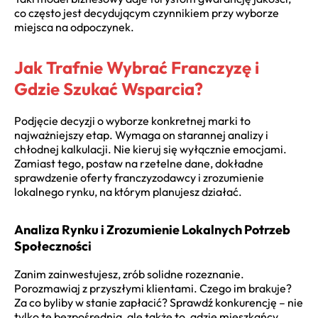
co często jest decydującym czynnikiem przy wyborze
miejsca na odpoczynek.
Jak Trafnie Wybrać Franczyzę i
Gdzie Szukać Wsparcia?
Podjęcie decyzji o wyborze konkretnej marki to
najważniejszy etap. Wymaga on starannej analizy i
chłodnej kalkulacji. Nie kieruj się wyłącznie emocjami.
Zamiast tego, postaw na rzetelne dane, dokładne
sprawdzenie oferty franczyzodawcy i zrozumienie
lokalnego rynku, na którym planujesz działać.
Analiza Rynku i Zrozumienie Lokalnych Potrzeb
Społeczności
Zanim zainwestujesz, zrób solidne rozeznanie.
Porozmawiaj z przyszłymi klientami. Czego im brakuje?
Za co byliby w stanie zapłacić? Sprawdź konkurencję – nie
tylko tę bezpośrednią, ale także to, gdzie mieszkańcy