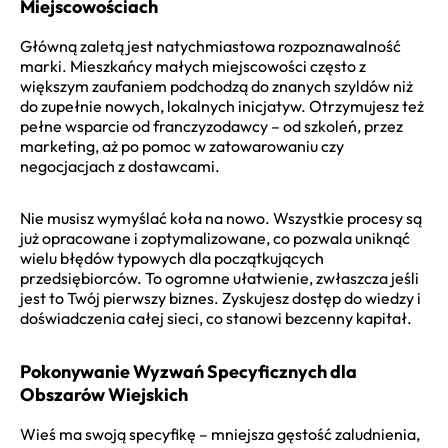
Miejscowościach
Główną zaletą jest natychmiastowa rozpoznawalność
marki. Mieszkańcy małych miejscowości często z
większym zaufaniem podchodzą do znanych szyldów niż
do zupełnie nowych, lokalnych inicjatyw. Otrzymujesz też
pełne wsparcie od franczyzodawcy – od szkoleń, przez
marketing, aż po pomoc w zatowarowaniu czy
negocjacjach z dostawcami.
Nie musisz wymyślać koła na nowo. Wszystkie procesy są
już opracowane i zoptymalizowane, co pozwala uniknąć
wielu błędów typowych dla początkujących
przedsiębiorców. To ogromne ułatwienie, zwłaszcza jeśli
jest to Twój pierwszy biznes. Zyskujesz dostęp do wiedzy i
doświadczenia całej sieci, co stanowi bezcenny kapitał.
Pokonywanie Wyzwań Specyficznych dla
Obszarów Wiejskich
Wieś ma swoją specyfikę – mniejsza gęstość zaludnienia,