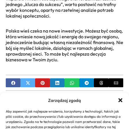
jednego „klucza do sukcesu”, warto postawić na trafny
wybór konceptu, oparty na rzetelnej analizie potrzeb
lokalnej społeczności.
Polska wieś czeka na nowe inwestycje. Możesz być osobą,
która wniesie nową jakość i energię do swojego regionu,
jednocześnie budując własną niezależność finansową. Nie
bój się myśleć lokalnie, działając w ramach globalnej,
sprawdzonej sieci. To może być najlepsza decyzja
biznesowa w Twoim życiu.
PREVIOUS
Zarządzaj zgodą
Jak założyć sklep internetowy od zera?
Aby zapewnić jak najlepsze wrażenia, korzystamy z technologii, takich jak
Kompleksowy przewodnik
pliki cookie, do przechowywania i/lub uzyskiwania dostępu do informacji o
urządzeniu. Zgoda na te technologie pozwoli nam przetwarzać dane, takie
NEXT
jak zachowanie podczas przeglądania lub unikalne identyfikatory na tej