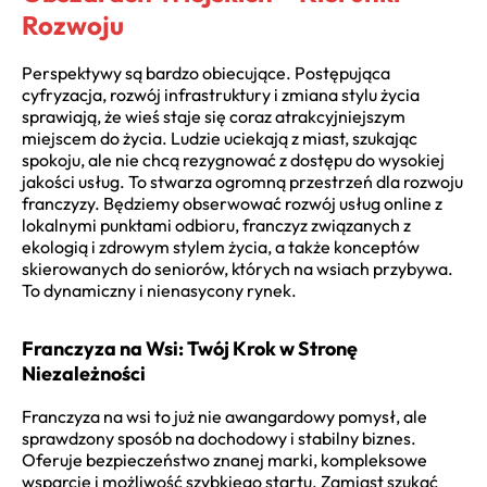
Rozwoju
Perspektywy są bardzo obiecujące. Postępująca
cyfryzacja, rozwój infrastruktury i zmiana stylu życia
sprawiają, że wieś staje się coraz atrakcyjniejszym
miejscem do życia. Ludzie uciekają z miast, szukając
spokoju, ale nie chcą rezygnować z dostępu do wysokiej
jakości usług. To stwarza ogromną przestrzeń dla rozwoju
franczyzy. Będziemy obserwować rozwój usług online z
lokalnymi punktami odbioru, franczyz związanych z
ekologią i zdrowym stylem życia, a także konceptów
skierowanych do seniorów, których na wsiach przybywa.
To dynamiczny i nienasycony rynek.
Franczyza na Wsi: Twój Krok w Stronę
Niezależności
Franczyza na wsi to już nie awangardowy pomysł, ale
sprawdzony sposób na dochodowy i stabilny biznes.
Oferuje bezpieczeństwo znanej marki, kompleksowe
wsparcie i możliwość szybkiego startu. Zamiast szukać