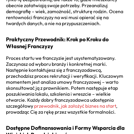
obecnie załatwiają swoje potrzeby. Przeanalizuj
demografię – wiek, zamożność, strukturę rodzin. Ocena
rentowności franczyzy na wsi musi opierać się na
twardych danych, a nie na przypuszczeniach.
Praktyczny Przewodnik: Krok po Kroku do
Własnej Franczyzy
Proces startu we franczyzie jest usystematyzowany.
Zaczynasz od wyboru branży i konkretnej marki.
Następnie kontaktujesz się z franczyzodawcą,
przechodzisz proces rekrutacji i weryfikacji. Kluczowym
momentem jest analiza umowy franczyzowej – warto
skonsultować ją z prawnikiem. Potem następuje etap
poszukiwania lokalu, szkolenia i wreszcie – wielkie
otwarcie. Każdy dobry franczyzodawca udostępnia
szczegółowy
przewodnik, jak założyć biznes na start
,
prowadząc Cię za rękę przez wszystkie formalności.
Dostępne Dofinansowania i Formy Wsparcia dla