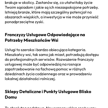
brakuje w okolicy. Zastanów się, co ułatwiłoby życie
Twoim sąsiadom i jakie są ich niezaspokojone potrzeby.
Istnieją branże, które mają szczególny potencjał na
obszarach wiejskich, a inwestycja w nie może przynieść
ponadprzeciętne zyski.
Franczyzy Usługowe Odpowiadające na
Potrzeby Mieszkańców Wsi
Usługi to szeroka i bardzo obiecująca kategoria.
Mieszkańcy wsi, tak samo jak miast, potrzebują dostępu
do profesjonalnych serwisów. Rozważenie franczyzy
usługowej może być odpowiedzią na rosnące
zapotrzebowanie na fachową pomoc w różnych
dziedzinach życia codziennego oraz w prowadzeniu
lokalnej działalności rolniczej.
Sklepy Detaliczne i Punkty Usługowe Blisko
Domu
To absolutna podstawa. Nowoczesny sklep spożywczy