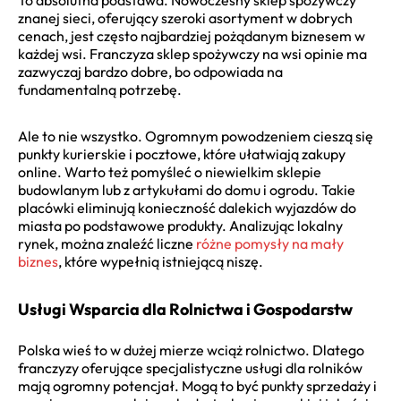
znanej sieci, oferujący szeroki asortyment w dobrych
cenach, jest często najbardziej pożądanym biznesem w
każdej wsi. Franczyza sklep spożywczy na wsi opinie ma
zazwyczaj bardzo dobre, bo odpowiada na
fundamentalną potrzebę.
Ale to nie wszystko. Ogromnym powodzeniem cieszą się
punkty kurierskie i pocztowe, które ułatwiają zakupy
online. Warto też pomyśleć o niewielkim sklepie
budowlanym lub z artykułami do domu i ogrodu. Takie
placówki eliminują konieczność dalekich wyjazdów do
miasta po podstawowe produkty. Analizując lokalny
rynek, można znaleźć liczne
różne pomysły na mały
biznes
, które wypełnią istniejącą niszę.
Usługi Wsparcia dla Rolnictwa i Gospodarstw
Polska wieś to w dużej mierze wciąż rolnictwo. Dlatego
franczyzy oferujące specjalistyczne usługi dla rolników
mają ogromny potencjał. Mogą to być punkty sprzedaży i