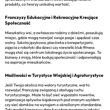
produkty, co tworzy unikalną wartość.
Franczyzy Edukacyjne i Rekreacyjne Kreujące
Społeczność
Mieszkańcy wsi, a zwłaszcza rodziny z dziećmi, poszukują
miejsc, gdzie mogą rozwijać swoje pasje i spędzać czas
wolny. Szkoła językowa, placówka z korepetycjami,
zajęcia z robotyki dla dzieci czy niewielki klub fitness
mogą stać się centrum lokalnego życia społecznego. To
biznesy z misją, które budują społeczność i odpowiadają
na aspiracje mieszkańców.
Możliwości w Turystyce Wiejskiej i Agroturystyce
Jeśli Twoja okolica ma walory turystyczne, warto
rozważyć franczyzę związaną z obsługą ruchu
turystycznego. Może to być sieć wypożalni rowerów,
organizacja spływów kajakowych pod znanym szyldem
czy sieć domków na wynajem o określonym standardzie.
Taki model biznesowy daje turystom gwarancję jakości,