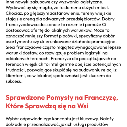
inne nawyki zakupowe czy wyzwania logistyczne.
Wydawać by się mogło, że to domena dużych miast.
Chociaż, po głębszym zastanowieniu, tereny wiejskie
stają się areną dla odważnych przedsiębiorców. Dobry
franczyzodawca doskonale to rozumie i pomoże Ci
dostosować ofertę do lokalnych warunków. Może to
oznaczać mniejszy format placówki, specyficzny dobór
asortymentu czy ukierunkowane działania promocyjne.
Sieci franczyzowe często mają też wynegocjowane lepsze
warunki dostaw, co rozwiązuje problem logistyki na
oddalonych terenach. Franczyza dla początkujących na
terenach wiejskich to inteligentne obejście potencjalnych
trudności, pozwalające skupić się na budowaniu relacji z
klientami, co w lokalnej społeczności jest kluczem do
sukcesu.
Sprawdzone Pomysły na Franczyzę,
Które Sprawdzą się na Wsi
Wybór odpowiedniego konceptu jest kluczowy. Należy
dokładnie przeanalizować, jakich usług i produktów