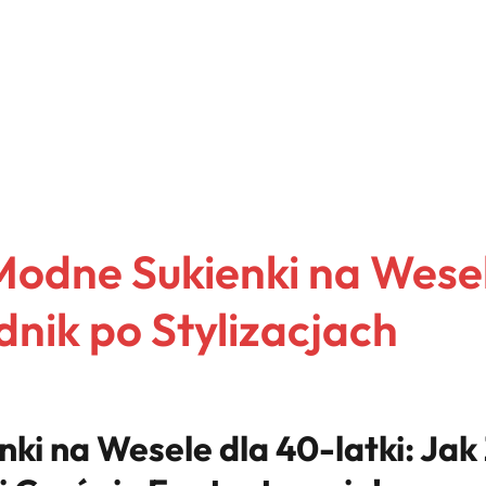
 Modne Sukienki na Wese
dnik po Stylizacjach
nki na Wesele dla 40-latki: Jak