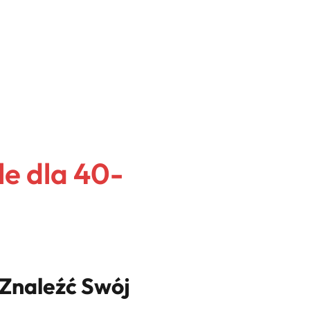
le dla 40-
 Znaleźć Swój