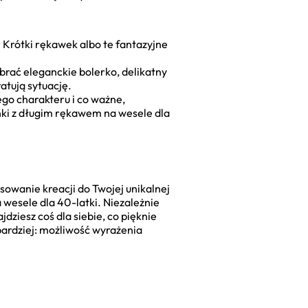
. Krótki rękawek albo te fantazyjne
brać eleganckie bolerko, delikatny
ratują sytuację.
ego charakteru i co ważne,
nki z długim rękawem na wesele dla
sowanie kreacji do Twojej unikalnej
 wesele dla 40-latki. Niezależnie
dziesz coś dla siebie, co pięknie
jbardziej: możliwość wyrażenia