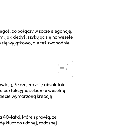
egoś, co połączy w sobie elegancję,
m, jak kiedyś, szykując się na wesele
ę się wyjątkowo, ale też swobodnie
awiają, że czujemy się absolutnie
tę perfekcyjną sukienkę weselną.
ziecie wymarzoną kreację,
40-latki, które sprawią, że
dę klucz do udanej, radosnej