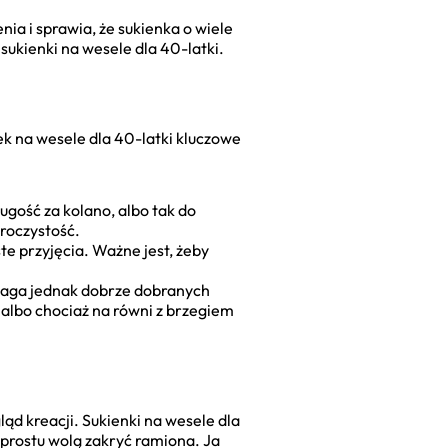
ia i sprawia, że sukienka o wiele
sukienki na wesele dla 40-latki.
ek na wesele dla 40-latki kluczowe
ugość za kolano, albo tak do
uroczystość.
e przyjęcia. Ważne jest, żeby
maga jednak dobrze dobranych
, albo chociaż na równi z brzegiem
d kreacji. Sukienki na wesele dla
 prostu wolą zakryć ramiona. Ja