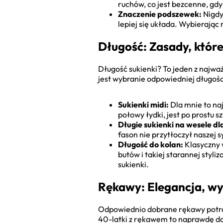
ruchów, co jest bezcenne, gd
Znaczenie podszewek:
Nigdy
lepiej się układa. Wybierając 
Długość: Zasady, które
Długość sukienki? To jeden z najwa
jest wybranie odpowiedniej długości,
Sukienki midi:
Dla mnie to naj
połowy łydki, jest po prostu 
Długie sukienki na wesele dl
fason nie przytłoczył naszej sy
Długość do kolan:
Klasyczny 
butów i takiej starannej styli
sukienki.
Rękawy: Elegancja, wy
Odpowiednio dobrane rękawy potrafi
40-latki z rękawem to naprawdę dos