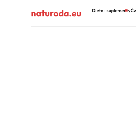
naturoda.eu
Dieta i suplementy
Ćw