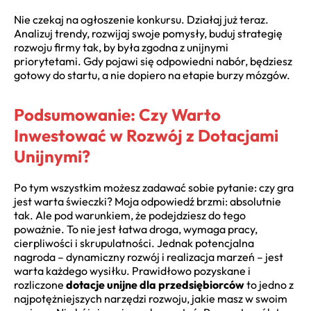
Nie czekaj na ogłoszenie konkursu. Działaj już teraz.
Analizuj trendy, rozwijaj swoje pomysły, buduj strategię
rozwoju firmy tak, by była zgodna z unijnymi
priorytetami. Gdy pojawi się odpowiedni nabór, będziesz
gotowy do startu, a nie dopiero na etapie burzy mózgów.
Podsumowanie: Czy Warto
Inwestować w Rozwój z Dotacjami
Unijnymi?
Po tym wszystkim możesz zadawać sobie pytanie: czy gra
jest warta świeczki? Moja odpowiedź brzmi: absolutnie
tak. Ale pod warunkiem, że podejdziesz do tego
poważnie. To nie jest łatwa droga, wymaga pracy,
cierpliwości i skrupulatności. Jednak potencjalna
nagroda – dynamiczny rozwój i realizacja marzeń – jest
warta każdego wysiłku. Prawidłowo pozyskane i
rozliczone
dotacje unijne dla przedsiębiorców
to jedno z
najpotężniejszych narzędzi rozwoju, jakie masz w swoim