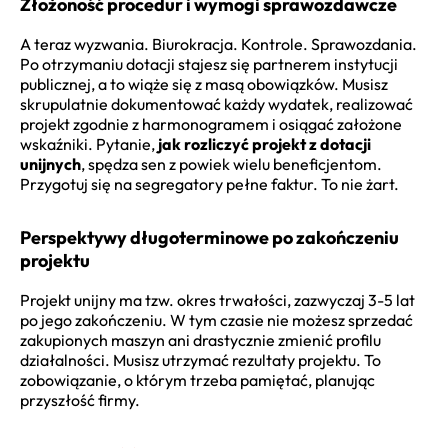
Złożoność procedur i wymogi sprawozdawcze
A teraz wyzwania. Biurokracja. Kontrole. Sprawozdania.
Po otrzymaniu dotacji stajesz się partnerem instytucji
publicznej, a to wiąże się z masą obowiązków. Musisz
skrupulatnie dokumentować każdy wydatek, realizować
projekt zgodnie z harmonogramem i osiągać założone
wskaźniki. Pytanie,
jak rozliczyć projekt z dotacji
unijnych
, spędza sen z powiek wielu beneficjentom.
Przygotuj się na segregatory pełne faktur. To nie żart.
Perspektywy długoterminowe po zakończeniu
projektu
Projekt unijny ma tzw. okres trwałości, zazwyczaj 3-5 lat
po jego zakończeniu. W tym czasie nie możesz sprzedać
zakupionych maszyn ani drastycznie zmienić profilu
działalności. Musisz utrzymać rezultaty projektu. To
zobowiązanie, o którym trzeba pamiętać, planując
przyszłość firmy.