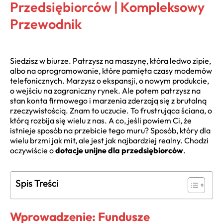
Przedsiębiorców | Kompleksowy
Przewodnik
Siedzisz w biurze. Patrzysz na maszynę, która ledwo zipie,
albo na oprogramowanie, które pamięta czasy modemów
telefonicznych. Marzysz o ekspansji, o nowym produkcie,
o wejściu na zagraniczny rynek. Ale potem patrzysz na
stan konta firmowego i marzenia zderzają się z brutalną
rzeczywistością. Znam to uczucie. To frustrująca ściana, o
którą rozbija się wielu z nas. A co, jeśli powiem Ci, że
istnieje sposób na przebicie tego muru? Sposób, który dla
wielu brzmi jak mit, ale jest jak najbardziej realny. Chodzi
oczywiście o
dotacje unijne dla przedsiębiorców
.
Spis Treści
Wprowadzenie: Fundusze