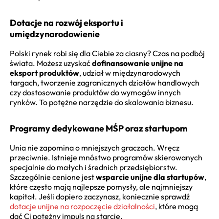
Dotacje na rozwój eksportu i
umiędzynarodowienie
Polski rynek robi się dla Ciebie za ciasny? Czas na podbój
świata. Możesz uzyskać
dofinansowanie unijne na
eksport produktów
, udział w międzynarodowych
targach, tworzenie zagranicznych działów handlowych
czy dostosowanie produktów do wymogów innych
rynków. To potężne narzędzie do skalowania biznesu.
Programy dedykowane MŚP oraz startupom
Unia nie zapomina o mniejszych graczach. Wręcz
przeciwnie. Istnieje mnóstwo programów skierowanych
specjalnie do małych i średnich przedsiębiorstw.
Szczególnie cenione jest
wsparcie unijne dla startupów
,
które często mają najlepsze pomysły, ale najmniejszy
kapitał. Jeśli dopiero zaczynasz, koniecznie sprawdź
dotacje unijne na rozpoczęcie działalności
, które mogą
dać Ci potężny impuls na starcie.