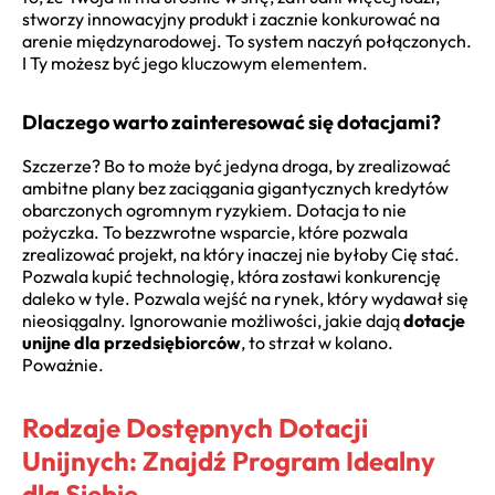
stworzy innowacyjny produkt i zacznie konkurować na
arenie międzynarodowej. To system naczyń połączonych.
I Ty możesz być jego kluczowym elementem.
Dlaczego warto zainteresować się dotacjami?
Szczerze? Bo to może być jedyna droga, by zrealizować
ambitne plany bez zaciągania gigantycznych kredytów
obarczonych ogromnym ryzykiem. Dotacja to nie
pożyczka. To bezzwrotne wsparcie, które pozwala
zrealizować projekt, na który inaczej nie byłoby Cię stać.
Pozwala kupić technologię, która zostawi konkurencję
daleko w tyle. Pozwala wejść na rynek, który wydawał się
nieosiągalny. Ignorowanie możliwości, jakie dają
dotacje
unijne dla przedsiębiorców
, to strzał w kolano.
Poważnie.
Rodzaje Dostępnych Dotacji
Unijnych: Znajdź Program Idealny
dla Siebie