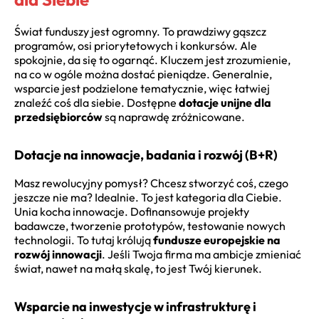
Świat funduszy jest ogromny. To prawdziwy gąszcz
programów, osi priorytetowych i konkursów. Ale
spokojnie, da się to ogarnąć. Kluczem jest zrozumienie,
na co w ogóle można dostać pieniądze. Generalnie,
wsparcie jest podzielone tematycznie, więc łatwiej
znaleźć coś dla siebie. Dostępne
dotacje unijne dla
przedsiębiorców
są naprawdę zróżnicowane.
Dotacje na innowacje, badania i rozwój (B+R)
Masz rewolucyjny pomysł? Chcesz stworzyć coś, czego
jeszcze nie ma? Idealnie. To jest kategoria dla Ciebie.
Unia kocha innowacje. Dofinansowuje projekty
badawcze, tworzenie prototypów, testowanie nowych
technologii. To tutaj królują
fundusze europejskie na
rozwój innowacji
. Jeśli Twoja firma ma ambicje zmieniać
świat, nawet na małą skalę, to jest Twój kierunek.
Wsparcie na inwestycje w infrastrukturę i