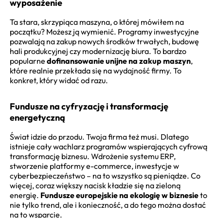
wyposażenie
Ta stara, skrzypiąca maszyna, o której mówiłem na
początku? Możesz ją wymienić. Programy inwestycyjne
pozwalają na zakup nowych środków trwałych, budowę
hali produkcyjnej czy modernizację biura. To bardzo
popularne
dofinansowanie unijne na zakup maszyn
,
które realnie przekłada się na wydajność firmy. To
konkret, który widać od razu.
Fundusze na cyfryzację i transformację
energetyczną
Świat idzie do przodu. Twoja firma też musi. Dlatego
istnieje cały wachlarz programów wspierających cyfrową
transformację biznesu. Wdrożenie systemu ERP,
stworzenie platformy e-commerce, inwestycje w
cyberbezpieczeństwo – na to wszystko są pieniądze. Co
więcej, coraz większy nacisk kładzie się na zieloną
energię.
Fundusze europejskie na ekologię w biznesie
to
nie tylko trend, ale i konieczność, a do tego można dostać
na to wsparcie.