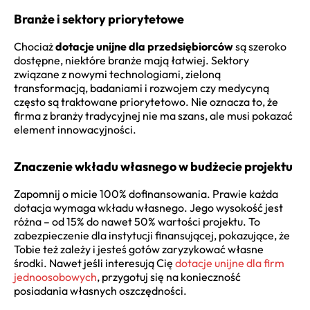
Branże i sektory priorytetowe
Chociaż
dotacje unijne dla przedsiębiorców
są szeroko
dostępne, niektóre branże mają łatwiej. Sektory
związane z nowymi technologiami, zieloną
transformacją, badaniami i rozwojem czy medycyną
często są traktowane priorytetowo. Nie oznacza to, że
firma z branży tradycyjnej nie ma szans, ale musi pokazać
element innowacyjności.
Znaczenie wkładu własnego w budżecie projektu
Zapomnij o micie 100% dofinansowania. Prawie każda
dotacja wymaga wkładu własnego. Jego wysokość jest
różna – od 15% do nawet 50% wartości projektu. To
zabezpieczenie dla instytucji finansującej, pokazujące, że
Tobie też zależy i jesteś gotów zaryzykować własne
środki. Nawet jeśli interesują Cię
dotacje unijne dla firm
jednoosobowych
, przygotuj się na konieczność
posiadania własnych oszczędności.