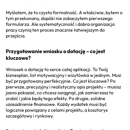
Myślałem, że to czysta formalność. A właściwie, byłem o
tym przekonany, dopóki nie zobaczyłem pierwszego
formularza. Ale systematyczność i dobra organizacja
pracy czynią ten proces znacznie łatwiejszym do
przejścia.
Przygotowanie wniosku o dotację – co jest
kluczowe?
Wniosek o dotację to serce całej aplikacji. To Twój
biznesplan, list motywacyjny i wizytówka w jednym. Musi
być przygotowany perfekcyjnie. Co jest kluczowe? Po
pierwsze, precyzyjny i realistyczny opis projektu – musisz
jasno pokazać, co chcesz osiągnąć, jak zamierzasz to
zrobić i jakie będą tego efekty. Po drugie, solidne
uzasadnienie finansowe. Każdy wydatek musi być
logicznie powiązany z celami projektu, a kosztorys
szczegółowy i rynkowy.