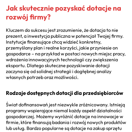
Jak skutecznie pozyskać dotacje na
rozwój firmy?
Kluczem do sukcesu jest zrozumienie, że dotacja to nie
prezent, a inwestycja publiczna w potencjał Twojej firmy.
Instytucje finansujące chcą widzieć konkretny,
przemyślany plan i realne korzyści, jakie przyniesie on
gospodarce – na przykład w postaci nowych miejsc pracy,
wdrożenia innowacyjnych technologii czy zwiększenia
eksportu. Dlatego skuteczne pozyskiwanie dotacji
zaczyna się od solidnej strategii i dogłębnej analizy
własnych potrzeb oraz możliwości.
Rodzaje dostępnych dotacji dla przedsiębiorców
Świat dofinansowań jest niezwykle zróżnicowany. Istnieją
programy wspierające niemal każdy aspekt działalności
gospodarczej. Możemy wyróżnić dotacje na innowacje w
firmie, które finansują badania i rozwój nowych produktów
lub usług. Bardzo popularne są dotacje na zakup sprzętu