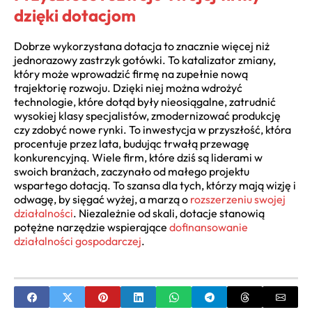
dzięki dotacjom
Dobrze wykorzystana dotacja to znacznie więcej niż
jednorazowy zastrzyk gotówki. To katalizator zmiany,
który może wprowadzić firmę na zupełnie nową
trajektorię rozwoju. Dzięki niej można wdrożyć
technologie, które dotąd były nieosiągalne, zatrudnić
wysokiej klasy specjalistów, zmodernizować produkcję
czy zdobyć nowe rynki. To inwestycja w przyszłość, która
procentuje przez lata, budując trwałą przewagę
konkurencyjną. Wiele firm, które dziś są liderami w
swoich branżach, zaczynało od małego projektu
wspartego dotacją. To szansa dla tych, którzy mają wizję i
odwagę, by sięgać wyżej, a marzą o
rozszerzeniu swojej
działalności
. Niezależnie od skali, dotacje stanowią
potężne narzędzie wspierające
dofinansowanie
działalności gospodarczej
.