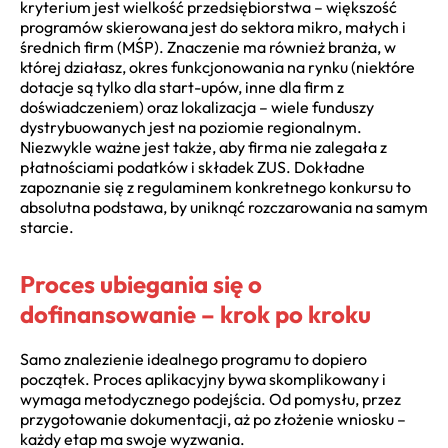
kryterium jest wielkość przedsiębiorstwa – większość
programów skierowana jest do sektora mikro, małych i
średnich firm (MŚP). Znaczenie ma również branża, w
której działasz, okres funkcjonowania na rynku (niektóre
dotacje są tylko dla start-upów, inne dla firm z
doświadczeniem) oraz lokalizacja – wiele funduszy
dystrybuowanych jest na poziomie regionalnym.
Niezwykle ważne jest także, aby firma nie zalegała z
płatnościami podatków i składek ZUS. Dokładne
zapoznanie się z regulaminem konkretnego konkursu to
absolutna podstawa, by uniknąć rozczarowania na samym
starcie.
Proces ubiegania się o
dofinansowanie – krok po kroku
Samo znalezienie idealnego programu to dopiero
początek. Proces aplikacyjny bywa skomplikowany i
wymaga metodycznego podejścia. Od pomysłu, przez
przygotowanie dokumentacji, aż po złożenie wniosku –
każdy etap ma swoje wyzwania.