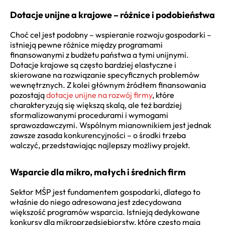
Dotacje unijne a krajowe – różnice i podobieństwa
Choć cel jest podobny – wspieranie rozwoju gospodarki –
istnieją pewne różnice między programami
finansowanymi z budżetu państwa a tymi unijnymi.
Dotacje krajowe są często bardziej elastyczne i
skierowane na rozwiązanie specyficznych problemów
wewnętrznych. Z kolei głównym źródłem finansowania
pozostają
dotacje unijne na rozwój firmy
, które
charakteryzują się większą skalą, ale też bardziej
sformalizowanymi procedurami i wymogami
sprawozdawczymi. Wspólnym mianownikiem jest jednak
zawsze zasada konkurencyjności – o środki trzeba
walczyć, przedstawiając najlepszy możliwy projekt.
Wsparcie dla mikro, małych i średnich firm
Sektor MŚP jest fundamentem gospodarki, dlatego to
właśnie do niego adresowana jest zdecydowana
większość programów wsparcia. Istnieją dedykowane
konkursy dla mikroprzedsiębiorstw, które często mają