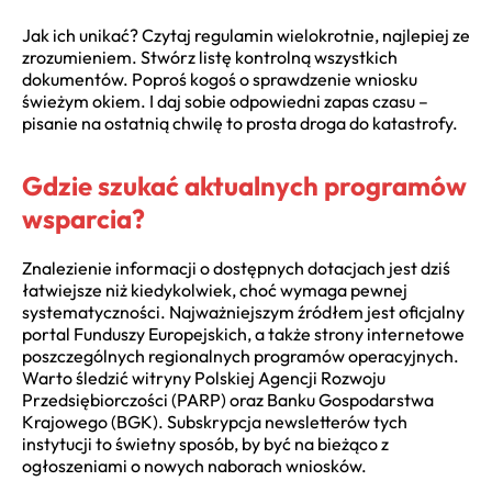
Jak ich unikać? Czytaj regulamin wielokrotnie, najlepiej ze
zrozumieniem. Stwórz listę kontrolną wszystkich
dokumentów. Poproś kogoś o sprawdzenie wniosku
świeżym okiem. I daj sobie odpowiedni zapas czasu –
pisanie na ostatnią chwilę to prosta droga do katastrofy.
Gdzie szukać aktualnych programów
wsparcia?
Znalezienie informacji o dostępnych dotacjach jest dziś
łatwiejsze niż kiedykolwiek, choć wymaga pewnej
systematyczności. Najważniejszym źródłem jest oficjalny
portal Funduszy Europejskich, a także strony internetowe
poszczególnych regionalnych programów operacyjnych.
Warto śledzić witryny Polskiej Agencji Rozwoju
Przedsiębiorczości (PARP) oraz Banku Gospodarstwa
Krajowego (BGK). Subskrypcja newsletterów tych
instytucji to świetny sposób, by być na bieżąco z
ogłoszeniami o nowych naborach wniosków.