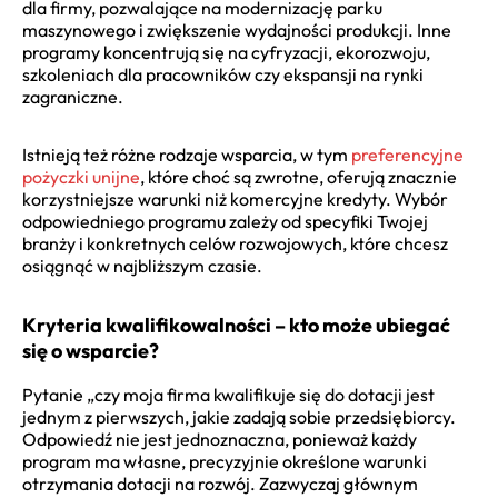
dla firmy, pozwalające na modernizację parku
maszynowego i zwiększenie wydajności produkcji. Inne
programy koncentrują się na cyfryzacji, ekorozwoju,
szkoleniach dla pracowników czy ekspansji na rynki
zagraniczne.
Istnieją też różne rodzaje wsparcia, w tym
preferencyjne
pożyczki unijne
, które choć są zwrotne, oferują znacznie
korzystniejsze warunki niż komercyjne kredyty. Wybór
odpowiedniego programu zależy od specyfiki Twojej
branży i konkretnych celów rozwojowych, które chcesz
osiągnąć w najbliższym czasie.
Kryteria kwalifikowalności – kto może ubiegać
się o wsparcie?
Pytanie „czy moja firma kwalifikuje się do dotacji jest
jednym z pierwszych, jakie zadają sobie przedsiębiorcy.
Odpowiedź nie jest jednoznaczna, ponieważ każdy
program ma własne, precyzyjnie określone warunki
otrzymania dotacji na rozwój. Zazwyczaj głównym