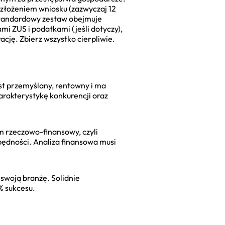
 złożeniem wniosku (zazwyczaj 12
Standardowy zestaw obejmuje
i ZUS i podatkami (jeśli dotyczy),
cję. Zbierz wszystko cierpliwie.
st przemyślany, rentowny i ma
harakterystykę konkurencji oraz
 rzeczowo-finansowy, czyli
będności. Analiza finansowa musi
 swoją branżę. Solidnie
% sukcesu.