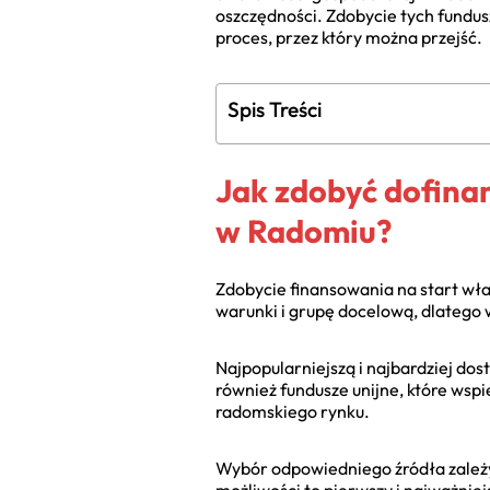
oszczędności. Zdobycie tych fundus
proces, przez który można przejść.
Spis Treści
Jak zdobyć dofina
w Radomiu?
Zdobycie finansowania na start wła
warunki i grupę docelową, dlatego 
Najpopularniejszą i najbardziej dos
również fundusze unijne, które wspi
radomskiego rynku.
Wybór odpowiedniego źródła zależy 