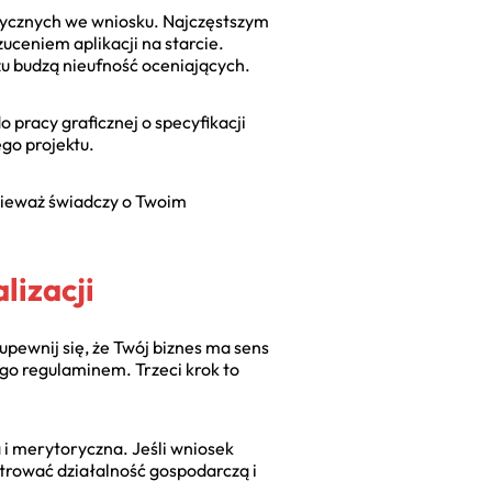
ycznych we wniosku. Najczęstszym
ceniem aplikacji na starcie.
zu budzą nieufność oceniających.
 pracy graficznej o specyfikacji
ego projektu.
nieważ świadczy o Twoim
lizacji
upewnij się, że Twój biznes ma sens
ego regulaminem. Trzeci krok to
 i merytoryczna. Jeśli wniosek
trować działalność gospodarczą i