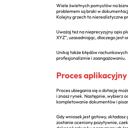
Wiele świetnych pomysłów na bizn
problemem są braki w dokumentacji
Kolejny grzech to nierealistyczne 
Uważaj też na nieprecyzyjny opis p
XYZ”, uzasadniając, dlaczego jest o
Unikaj także błędów rachunkowych 
profesjonalizmie i zaangażowaniu.
Proces aplikacyjny
Proces ubiegania się o dotację możn
i znasz rynek. Następnie, wybierz 
kompletowanie dokumentów i pisanie
Gdy wniosek jest gotowy, składasz 
zostanie oceniony pozytywnie, cze