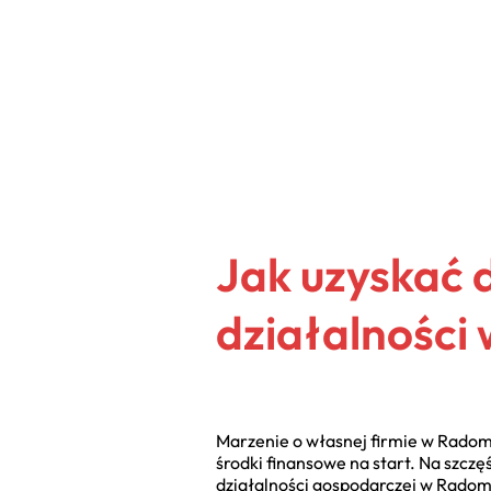
Jak uzyskać 
działalności
Marzenie o własnej firmie w Radomiu
środki finansowe na start. Na szczę
działalności gospodarczej w Radom