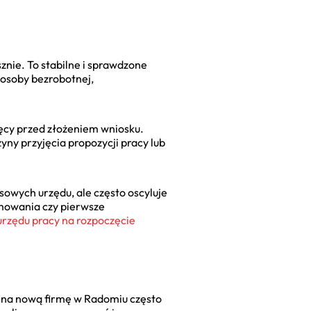
znie. To stabilne i sprawdzone
 osoby bezrobotnej,
ięcy przed złożeniem wniosku.
yny przyjęcia propozycji pracy lub
sowych urzędu, ale często oscyluje
amowania czy pierwsze
urzędu pracy na rozpoczęcie
 na nową firmę w Radomiu często