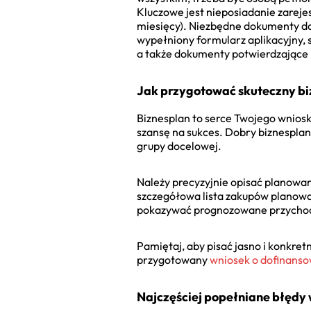
Kluczowe jest nieposiadanie zareje
miesięcy). Niezbędne dokumenty d
wypełniony formularz aplikacyjny, 
a także dokumenty potwierdzające k
Jak przygotować skuteczny bi
Biznesplan to serce Twojego wniosk
szansę na sukces. Dobry biznesplan 
grupy docelowej.
Należy precyzyjnie opisać planowa
szczegółowa lista zakupów planowan
pokazywać prognozowane przychody 
Pamiętaj, aby pisać jasno i konkret
przygotowany
wniosek o dofinanso
Najczęściej popełniane błędy w