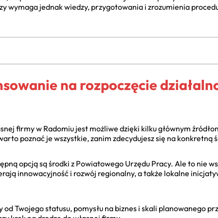
zy wymaga jednak wiedzy, przygotowania i zrozumienia procedur
nsowanie na rozpoczęcie działaln
snej firmy w Radomiu jest możliwe dzięki kilku głównym źródłom
warto poznać je wszystkie, zanim zdecydujesz się na konkretną ś
tępną opcją są środki z Powiatowego Urzędu Pracy. Ale to nie w
erają innowacyjność i rozwój regionalny, a także lokalne inicja
od Twojego statusu, pomysłu na biznes i skali planowanego prz