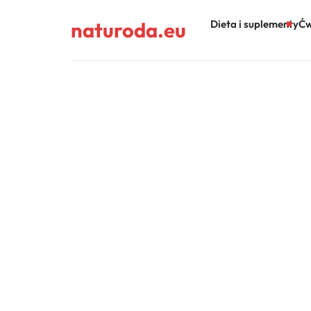
naturoda.eu
Dieta i suplementy
Ćw