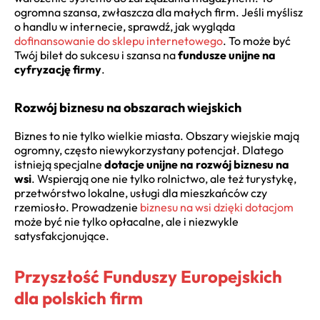
ogromna szansa, zwłaszcza dla małych firm. Jeśli myślisz
o handlu w internecie, sprawdź, jak wygląda
dofinansowanie do sklepu internetowego
. To może być
Twój bilet do sukcesu i szansa na
fundusze unijne na
cyfryzację firmy
.
Rozwój biznesu na obszarach wiejskich
Biznes to nie tylko wielkie miasta. Obszary wiejskie mają
ogromny, często niewykorzystany potencjał. Dlatego
istnieją specjalne
dotacje unijne na rozwój biznesu na
wsi
. Wspierają one nie tylko rolnictwo, ale też turystykę,
przetwórstwo lokalne, usługi dla mieszkańców czy
rzemiosło. Prowadzenie
biznesu na wsi dzięki dotacjom
może być nie tylko opłacalne, ale i niezwykle
satysfakcjonujące.
Przyszłość Funduszy Europejskich
dla polskich firm