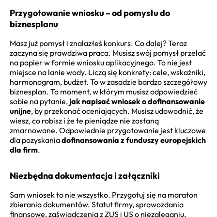
Przygotowanie wniosku – od pomysłu do
biznesplanu
Masz już pomysł i znalazłeś konkurs. Co dalej? Teraz
zaczyna się prawdziwa praca. Musisz swój pomysł przelać
na papier w formie wniosku aplikacyjnego. To nie jest
miejsce na lanie wody. Liczą się konkrety: cele, wskaźniki,
harmonogram, budżet. To w zasadzie bardzo szczegółowy
biznesplan. To moment, w którym musisz odpowiedzieć
sobie na pytanie,
jak napisać wniosek o dofinansowanie
unijne
, by przekonać oceniających. Musisz udowodnić, że
wiesz, co robisz i że te pieniądze nie zostaną
zmarnowane. Odpowiednie przygotowanie jest kluczowe
dla pozyskania
dofinansowania z funduszy europejskich
dla firm
.
Niezbędna dokumentacja i załączniki
Sam wniosek to nie wszystko. Przygotuj się na maraton
zbierania dokumentów. Statut firmy, sprawozdania
finansowe, zaświadczenia z ZUS i US o niezaleganiu,