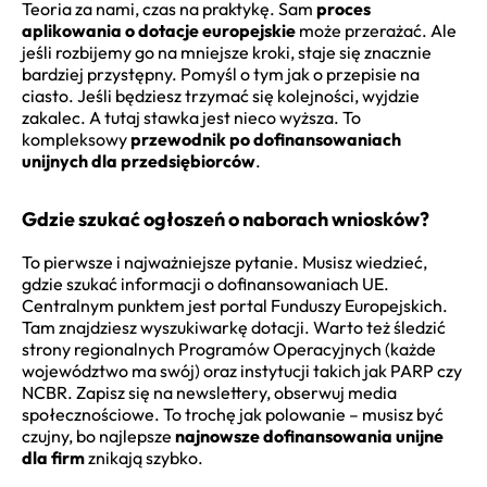
Teoria za nami, czas na praktykę. Sam
proces
aplikowania o dotacje europejskie
może przerażać. Ale
jeśli rozbijemy go na mniejsze kroki, staje się znacznie
bardziej przystępny. Pomyśl o tym jak o przepisie na
ciasto. Jeśli będziesz trzymać się kolejności, wyjdzie
zakalec. A tutaj stawka jest nieco wyższa. To
kompleksowy
przewodnik po dofinansowaniach
unijnych dla przedsiębiorców
.
Gdzie szukać ogłoszeń o naborach wniosków?
To pierwsze i najważniejsze pytanie. Musisz wiedzieć,
gdzie szukać informacji o dofinansowaniach UE.
Centralnym punktem jest portal Funduszy Europejskich.
Tam znajdziesz wyszukiwarkę dotacji. Warto też śledzić
strony regionalnych Programów Operacyjnych (każde
województwo ma swój) oraz instytucji takich jak PARP czy
NCBR. Zapisz się na newslettery, obserwuj media
społecznościowe. To trochę jak polowanie – musisz być
czujny, bo najlepsze
najnowsze dofinansowania unijne
dla firm
znikają szybko.