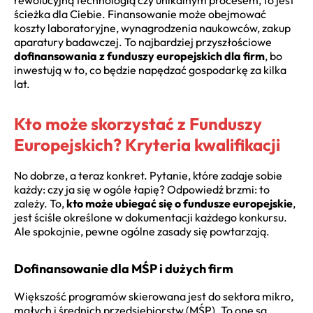
ścieżka dla Ciebie. Finansowanie może obejmować
koszty laboratoryjne, wynagrodzenia naukowców, zakup
aparatury badawczej. To najbardziej przyszłościowe
dofinansowania z funduszy europejskich dla firm
, bo
inwestują w to, co będzie napędzać gospodarkę za kilka
lat.
Kto może skorzystać z Funduszy
Europejskich? Kryteria kwalifikacji
No dobrze, a teraz konkret. Pytanie, które zadaje sobie
każdy: czy ja się w ogóle łapię? Odpowiedź brzmi: to
zależy. To,
kto może ubiegać się o fundusze europejskie
,
jest ściśle określone w dokumentacji każdego konkursu.
Ale spokojnie, pewne ogólne zasady się powtarzają.
Dofinansowanie dla MŚP i dużych firm
Większość programów skierowana jest do sektora mikro,
małych i średnich przedsiębiorstw (MŚP). To one są