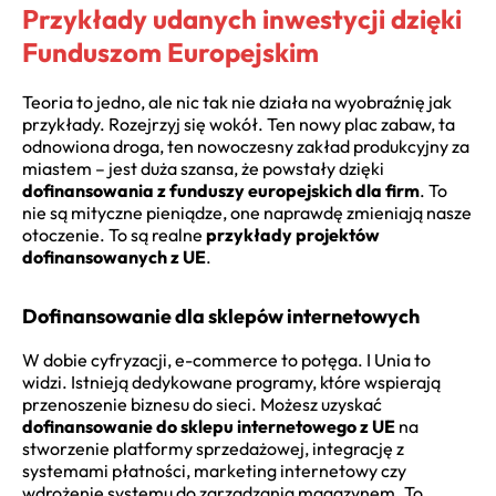
Przykłady udanych inwestycji dzięki
Funduszom Europejskim
Teoria to jedno, ale nic tak nie działa na wyobraźnię jak
przykłady. Rozejrzyj się wokół. Ten nowy plac zabaw, ta
odnowiona droga, ten nowoczesny zakład produkcyjny za
miastem – jest duża szansa, że powstały dzięki
dofinansowania z funduszy europejskich dla firm
. To
nie są mityczne pieniądze, one naprawdę zmieniają nasze
otoczenie. To są realne
przykłady projektów
dofinansowanych z UE
.
Dofinansowanie dla sklepów internetowych
W dobie cyfryzacji, e-commerce to potęga. I Unia to
widzi. Istnieją dedykowane programy, które wspierają
przenoszenie biznesu do sieci. Możesz uzyskać
dofinansowanie do sklepu internetowego z UE
na
stworzenie platformy sprzedażowej, integrację z
systemami płatności, marketing internetowy czy
wdrożenie systemu do zarządzania magazynem. To