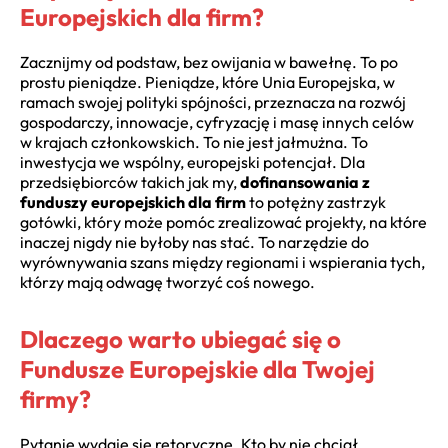
Europejskich dla firm?
Zacznijmy od podstaw, bez owijania w bawełnę. To po
prostu pieniądze. Pieniądze, które Unia Europejska, w
ramach swojej polityki spójności, przeznacza na rozwój
gospodarczy, innowacje, cyfryzację i masę innych celów
w krajach członkowskich. To nie jest jałmużna. To
inwestycja we wspólny, europejski potencjał. Dla
przedsiębiorców takich jak my,
dofinansowania z
funduszy europejskich dla firm
to potężny zastrzyk
gotówki, który może pomóc zrealizować projekty, na które
inaczej nigdy nie byłoby nas stać. To narzędzie do
wyrównywania szans między regionami i wspierania tych,
którzy mają odwagę tworzyć coś nowego.
Dlaczego warto ubiegać się o
Fundusze Europejskie dla Twojej
firmy?
Pytanie wydaje się retoryczne. Kto by nie chciał