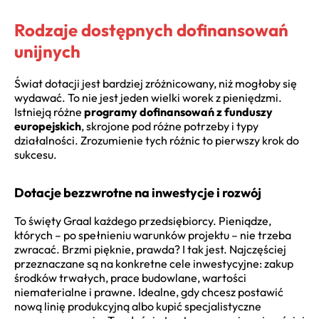
Rodzaje dostępnych dofinansowań
unijnych
Świat dotacji jest bardziej zróżnicowany, niż mogłoby się
wydawać. To nie jest jeden wielki worek z pieniędzmi.
Istnieją różne
programy dofinansowań z funduszy
europejskich
, skrojone pod różne potrzeby i typy
działalności. Zrozumienie tych różnic to pierwszy krok do
sukcesu.
Dotacje bezzwrotne na inwestycje i rozwój
To święty Graal każdego przedsiębiorcy. Pieniądze,
których – po spełnieniu warunków projektu – nie trzeba
zwracać. Brzmi pięknie, prawda? I tak jest. Najczęściej
przeznaczane są na konkretne cele inwestycyjne: zakup
środków trwałych, prace budowlane, wartości
niematerialne i prawne. Idealne, gdy chcesz postawić
nową linię produkcyjną albo kupić specjalistyczne