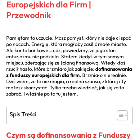
Europejskich dla Firm |
Przewodnik
Pamiętam to uczucie. Masz pomysł, który nie daje ci spać
po nocach. Energię, która mogłaby zasilić małe miasto.
Ale konto bankowe… cóż, powiedzmy, że jego stan
entuzjazmu nie podziela. Stałem kiedyś w tym samym
miejscu, zderzając się ze ścianą finansową. Wtedy ktoś
rzucił hasło, które brzmiało jak zaklęcie:
dofinansowania
z funduszy europejskich dla firm
. Brzmiało nierealnie.
Dziś wiem, że to nie magia, a realna szansa, z której i Ty
możesz skorzystać. Tylko trzeba wiedzieć, jak się za to
zabrać. I właśnie po to tu jestem.
Spis Treści
Czym są dofinansowania z Funduszy