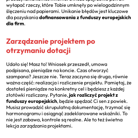
wyłapać rzeczy, które Tobie umknęły po wielogodzinnym
ślęczeniu nad papierami. Unikanie błędów jest kluczowe
dla pozyskania
dofinansowania z funduszy europejskich
dla firm
.
Zarządzanie projektem po
otrzymaniu dotacji
Udało się! Masz to! Wniosek przeszedł, umowa
podpisana, pieniądze na koncie. Czas otworzyć
szampana? Jeszcze nie. Teraz zaczyna się druga, równie
ważna część: realizacja i rozliczenie projektu. Pamiętaj, że
dostałeś pieniądze na konkretny cel i będziesz z każdej
złotówki rozliczany. Pytanie,
jak rozliczyć projekt z
funduszy europejskich
, będzie spędzać Ci sen z powiek.
Musisz prowadzić skrupulatną dokumentację, trzymać się
harmonogramu i osiągnąć zadeklarowane wskaźniki. To
nie jest zabawa, kontrole są realne. Ale to też świetna
lekcja zarządzania projektami.