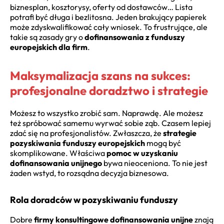
biznesplan, kosztorysy, oferty od dostawców… Lista
potrafi być długa i bezlitosna. Jeden brakujący papierek
może zdyskwalifikować cały wniosek. To frustrujące, ale
takie są zasady gry o
dofinansowania z funduszy
europejskich dla firm
.
Maksymalizacja szans na sukces:
profesjonalne doradztwo i strategie
Możesz to wszystko zrobić sam. Naprawdę. Ale możesz
też spróbować samemu wyrwać sobie ząb. Czasem lepiej
zdać się na profesjonalistów. Zwłaszcza, że
strategie
pozyskiwania funduszy europejskich
mogą być
skomplikowane. Właściwa
pomoc w uzyskaniu
dofinansowania unijnego
bywa nieoceniona. To nie jest
żaden wstyd, to rozsądna decyzja biznesowa.
Rola doradców w pozyskiwaniu funduszy
Dobre
firmy konsultingowe dofinansowania unijne
znają