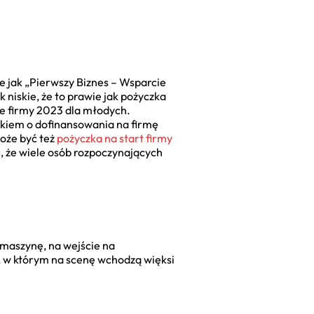
e jak „Pierwszy Biznes – Wsparcie
 niskie, że to prawie jak pożyczka
ie firmy 2023 dla młodych.
oskiem o dofinansowania na firmę
może być też
pożyczka na start firmy
, że wiele osób rozpoczynających
ą maszynę, na wejście na
t, w którym na scenę wchodzą więksi