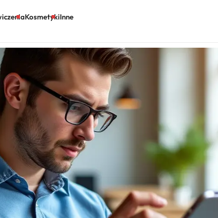
iczenia
Kosmetyki
Inne