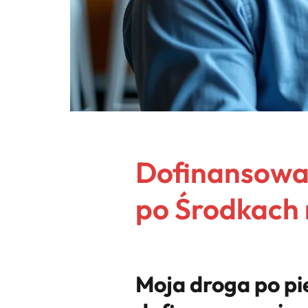
Dofinansowan
po Środkach 
Moja droga po pi