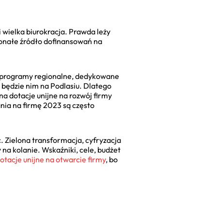
i wielka biurokracja. Prawda leży
konałe źródło dofinansowań na
 programy regionalne, dedykowane
e będzie nim na Podlasiu. Dlatego
a dotacje unijne na rozwój firmy
nia na firmę 2023 są często
ć. Zielona transformacja, cyfryzacja
 na kolanie. Wskaźniki, cele, budżet
otacje unijne na otwarcie firmy
, bo