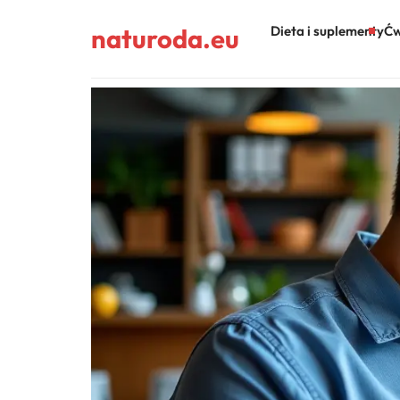
naturoda.eu
Dieta i suplementy
Ćw