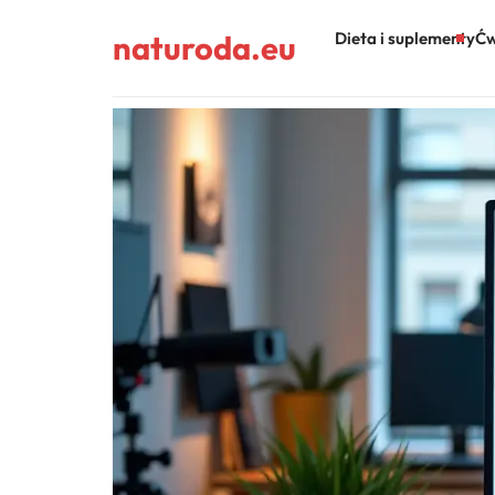
naturoda.eu
Dieta i suplementy
Ćw