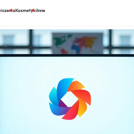
iczenia
Kosmetyki
Inne