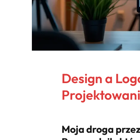
Design a Log
Projektowaniu
Moja droga przez