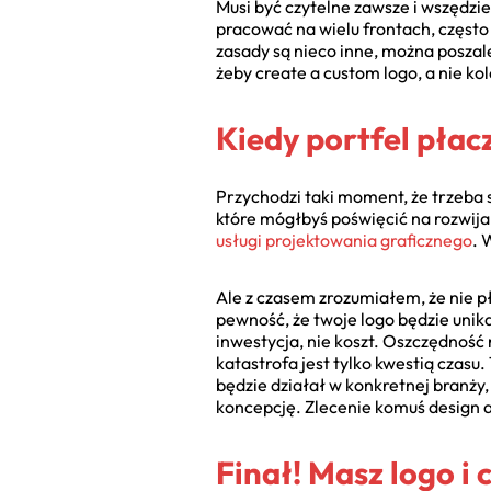
Musi być czytelne zawsze i wszędzie
pracować na wielu frontach, często
zasady są nieco inne, można poszale
żeby create a custom logo, a nie kol
Kiedy portfel płac
Przychodzi taki moment, że trzeba 
które mógłbyś poświęcić na rozwijan
usługi projektowania graficznego
. 
Ale z czasem zrozumiałem, że nie pł
pewność, że twoje logo będzie unik
inwestycja, nie koszt. Oszczędność
katastrofa jest tylko kwestią czasu
będzie działał w konkretnej branży
koncepcję. Zlecenie komuś design a
Finał! Masz logo i 