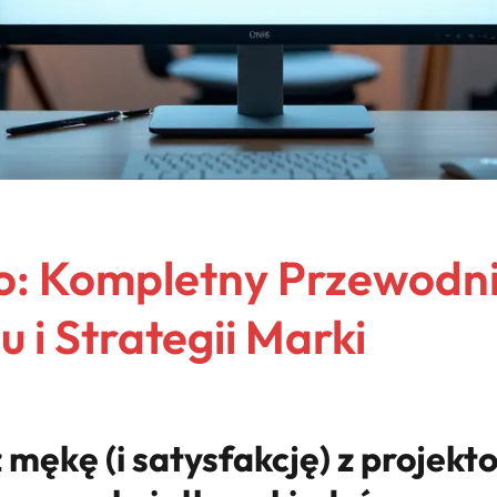
o: Kompletny Przewodni
 i Strategii Marki
 mękę (i satysfakcję) z projek