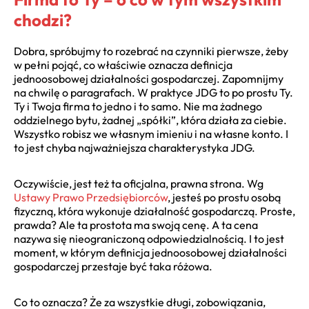
chodzi?
Dobra, spróbujmy to rozebrać na czynniki pierwsze, żeby
w pełni pojąć, co właściwie oznacza definicja
jednoosobowej działalności gospodarczej. Zapomnijmy
na chwilę o paragrafach. W praktyce JDG to po prostu Ty.
Ty i Twoja firma to jedno i to samo. Nie ma żadnego
oddzielnego bytu, żadnej „spółki”, która działa za ciebie.
Wszystko robisz we własnym imieniu i na własne konto. I
to jest chyba najważniejsza charakterystyka JDG.
Oczywiście, jest też ta oficjalna, prawna strona. Wg
Ustawy Prawo Przedsiębiorców
, jesteś po prostu osobą
fizyczną, która wykonuje działalność gospodarczą. Proste,
prawda? Ale ta prostota ma swoją cenę. A ta cena
nazywa się nieograniczoną odpowiedzialnością. I to jest
moment, w którym definicja jednoosobowej działalności
gospodarczej przestaje być taka różowa.
Co to oznacza? Że za wszystkie długi, zobowiązania,