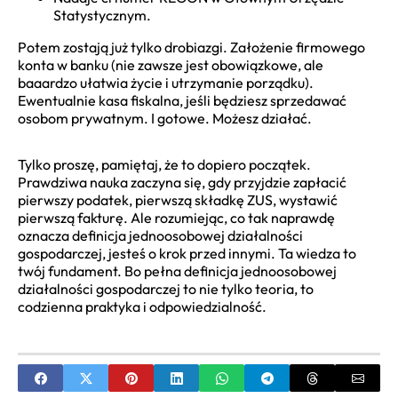
Statystycznym.
Potem zostają już tylko drobiazgi. Założenie firmowego
konta w banku (nie zawsze jest obowiązkowe, ale
baaardzo ułatwia życie i utrzymanie porządku).
Ewentualnie kasa fiskalna, jeśli będziesz sprzedawać
osobom prywatnym. I gotowe. Możesz działać.
Tylko proszę, pamiętaj, że to dopiero początek.
Prawdziwa nauka zaczyna się, gdy przyjdzie zapłacić
pierwszy podatek, pierwszą składkę ZUS, wystawić
pierwszą fakturę. Ale rozumiejąc, co tak naprawdę
oznacza definicja jednoosobowej działalności
gospodarczej, jesteś o krok przed innymi. Ta wiedza to
twój fundament. Bo pełna definicja jednoosobowej
działalności gospodarczej to nie tylko teoria, to
codzienna praktyka i odpowiedzialność.