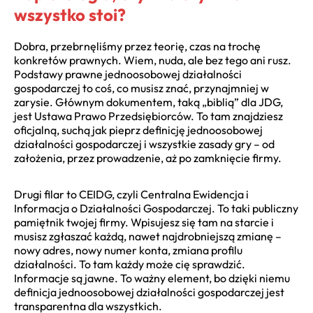
wszystko stoi?
Dobra, przebrnęliśmy przez teorię, czas na trochę
konkretów prawnych. Wiem, nuda, ale bez tego ani rusz.
Podstawy prawne jednoosobowej działalności
gospodarczej to coś, co musisz znać, przynajmniej w
zarysie. Głównym dokumentem, taką „biblią” dla JDG,
jest Ustawa Prawo Przedsiębiorców. To tam znajdziesz
oficjalną, suchą jak pieprz definicję jednoosobowej
działalności gospodarczej i wszystkie zasady gry – od
założenia, przez prowadzenie, aż po zamknięcie firmy.
Drugi filar to CEIDG, czyli Centralna Ewidencja i
Informacja o Działalności Gospodarczej. To taki publiczny
pamiętnik twojej firmy. Wpisujesz się tam na starcie i
musisz zgłaszać każdą, nawet najdrobniejszą zmianę –
nowy adres, nowy numer konta, zmiana profilu
działalności. To tam każdy może cię sprawdzić.
Informacje są jawne. To ważny element, bo dzięki niemu
definicja jednoosobowej działalności gospodarczej jest
transparentna dla wszystkich.