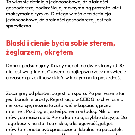
Ta właśnie definicja jednoosobowej działalności
gospodarczej podkreśla jej maksymalną prostotę, ale i
maksymalne ryzyko. Dlatego właśnie ta definicja
jednoosobowej działalności gospodarczej jest tak
specyficzna.
Blaski i cienie bycia sobie sterem,
żeglarzem, okrętem
Dobra, podsumujmy. Każdy medal ma dwie strony i JDG
nie jest wyjątkiem. Czasem to najlepsza rzecz na świecie,
a czasem przeklinasz dzień, w którym na to poszedłeś.
Zacznijmy od plusów, bo jest ich sporo. Po pierwsze, start
jest banalnie prosty. Rejestracja w CEIDG to chwila, nic
nie kosztuje, można to załatwić w kapciach, przez
internet. Po drugie, jesteś panem i władcą. Nikt ci nie
mówi, co masz robić. Pełna kontrola, szybkie decyzje. Do
tego koszty na start są niskie, a księgowość, jak już
mówiłem, może być uproszczona. Idealne na początek,