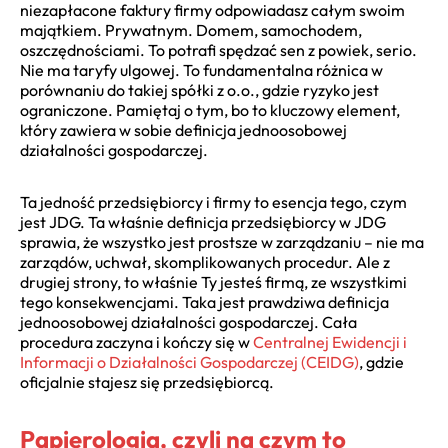
niezapłacone faktury firmy odpowiadasz całym swoim
majątkiem. Prywatnym. Domem, samochodem,
oszczędnościami. To potrafi spędzać sen z powiek, serio.
Nie ma taryfy ulgowej. To fundamentalna różnica w
porównaniu do takiej spółki z o.o., gdzie ryzyko jest
ograniczone. Pamiętaj o tym, bo to kluczowy element,
który zawiera w sobie definicja jednoosobowej
działalności gospodarczej.
Ta jedność przedsiębiorcy i firmy to esencja tego, czym
jest JDG. Ta właśnie definicja przedsiębiorcy w JDG
sprawia, że wszystko jest prostsze w zarządzaniu – nie ma
zarządów, uchwał, skomplikowanych procedur. Ale z
drugiej strony, to właśnie Ty jesteś firmą, ze wszystkimi
tego konsekwencjami. Taka jest prawdziwa definicja
jednoosobowej działalności gospodarczej. Cała
procedura zaczyna i kończy się w
Centralnej Ewidencji i
Informacji o Działalności Gospodarczej (CEIDG)
, gdzie
oficjalnie stajesz się przedsiębiorcą.
Papierologia, czyli na czym to