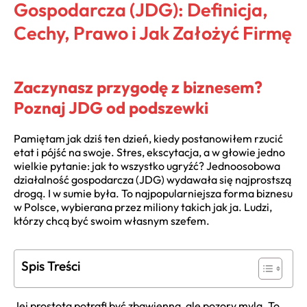
Gospodarcza (JDG): Definicja,
Cechy, Prawo i Jak Założyć Firmę
Zaczynasz przygodę z biznesem?
Poznaj JDG od podszewki
Pamiętam jak dziś ten dzień, kiedy postanowiłem rzucić
etat i pójść na swoje. Stres, ekscytacja, a w głowie jedno
wielkie pytanie: jak to wszystko ugryźć? Jednoosobowa
działalność gospodarcza (JDG) wydawała się najprostszą
drogą. I w sumie była. To najpopularniejsza forma biznesu
w Polsce, wybierana przez miliony takich jak ja. Ludzi,
którzy chcą być swoim własnym szefem.
Spis Treści
Jej prostota potrafi być zbawienna, ale pozory mylą. To