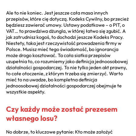
Ale to nie koniec. Jest jeszcze cała masa innych
przepisów, które cię dotyczą. Kodeks Cywilny, bo przecież
będziesz zawierać umowy. Ustawy podatkowe – o PIT, o
VAT… to prawdziwa dżungla, w której łatwo się zgubić. A
jak zatrudnisz kogoś, to dochodzi jeszcze Kodeks Pracy.
Niestety, taka jest rzeczywistość prowadzenia firmy w
Polsce. Musisz mieć tego świadomość, bo ignorancja
może drogo kosztować. Ta cała siatka przepisów
uzupełnia to, co rozumiemy jako definicja jednoosobowej
działalności gospodarczej. To nie tylko jeden akt prawny,
to całe otoczenie, z którym trzeba się zmierzyć. Warto
mieć to na uwadze, bo kompletna definicja
jednoosobowej działalności gospodarczej obejmuje te
wszystkie aspekty.
Czy każdy może zostać prezesem
własnego losu?
No dobrze, to kluczowe pytanie: Kto może założyć