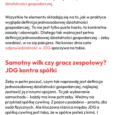
działalności gospodarczej
.
Wszystkie te elementy składają się na to, jak w praktyce
wygląda definicja jednoosobowej działalności
gospodarczej. To nie jest tylko puste hasło, to konkretne
zasady i obowiązki. Dlatego tak ważna jest pełna
definicja jednoosobowej działalności gospodarczej – żeby
wiedzieć, w co się pakujesz. Na koniec dnia cała
odpowiedzialność w JDG
spoczywa na tobie.
Samotny wilk czy gracz zespołowy?
JDG kontra spółki
Żeby w pełni poczuć, czym tak naprawdę jest definicja
jednoosobowej działalności gospodarczej, najlepiej
zestawić ją z innymi opcjami. To jak wybieranie
samochodu – każdy ma inne potrzeby. Weźmy na
przykład spółkę cywilną. Z pozoru podobna – prosta, dla
osób fizycznych. Ale kluczowa różnica między JDG a
spółką cywilną jest taka, że w spółce jesteś z kimś. I