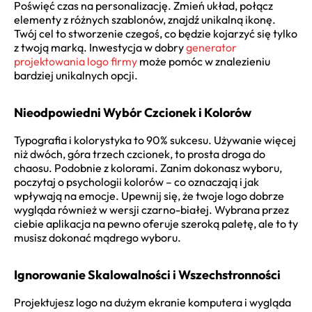
Poświęć czas na personalizację. Zmień układ, połącz
elementy z różnych szablonów, znajdź unikalną ikonę.
Twój cel to stworzenie czegoś, co będzie kojarzyć się tylko
z twoją marką. Inwestycja w dobry
generator
projektowania logo firmy
może pomóc w znalezieniu
bardziej unikalnych opcji.
Nieodpowiedni Wybór Czcionek i Kolorów
Typografia i kolorystyka to 90% sukcesu. Używanie więcej
niż dwóch, góra trzech czcionek, to prosta droga do
chaosu. Podobnie z kolorami. Zanim dokonasz wyboru,
poczytaj o psychologii kolorów – co oznaczają i jak
wpływają na emocje. Upewnij się, że twoje logo dobrze
wygląda również w wersji czarno-białej. Wybrana przez
ciebie aplikacja na pewno oferuje szeroką paletę, ale to ty
musisz dokonać mądrego wyboru.
Ignorowanie Skalowalności i Wszechstronności
Projektujesz logo na dużym ekranie komputera i wygląda