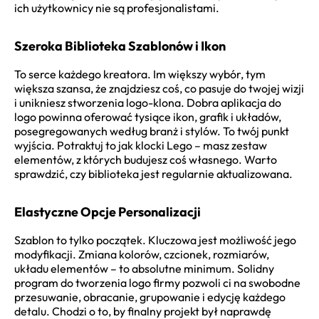
ich użytkownicy nie są profesjonalistami.
Szeroka Biblioteka Szablonów i Ikon
To serce każdego kreatora. Im większy wybór, tym
większa szansa, że znajdziesz coś, co pasuje do twojej wizji
i unikniesz stworzenia logo-klona. Dobra aplikacja do
logo powinna oferować tysiące ikon, grafik i układów,
posegregowanych według branż i stylów. To twój punkt
wyjścia. Potraktuj to jak klocki Lego – masz zestaw
elementów, z których budujesz coś własnego. Warto
sprawdzić, czy biblioteka jest regularnie aktualizowana.
Elastyczne Opcje Personalizacji
Szablon to tylko początek. Kluczowa jest możliwość jego
modyfikacji. Zmiana kolorów, czcionek, rozmiarów,
układu elementów – to absolutne minimum. Solidny
program do tworzenia logo firmy pozwoli ci na swobodne
przesuwanie, obracanie, grupowanie i edycję każdego
detalu. Chodzi o to, by finalny projekt był naprawdę