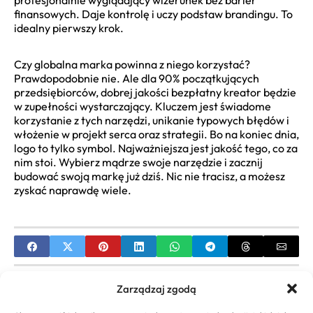
profesjonalnie wyglądający wizerunek bez barier
finansowych. Daje kontrolę i uczy podstaw brandingu. To
idealny pierwszy krok.
Czy globalna marka powinna z niego korzystać?
Prawdopodobnie nie. Ale dla 90% początkujących
przedsiębiorców, dobrej jakości bezpłatny kreator będzie
w zupełności wystarczający. Kluczem jest świadome
korzystanie z tych narzędzi, unikanie typowych błędów i
włożenie w projekt serca oraz strategii. Bo na koniec dnia,
logo to tylko symbol. Najważniejsza jest jakość tego, co za
nim stoi. Wybierz mądrze swoje narzędzie i zacznij
budować swoją markę już dziś. Nic nie tracisz, a możesz
zyskać naprawdę wiele.
PREVIOUS
Zarządzaj zgodą
Kalkulator brutto netto umowy o dzieło – Oblicz