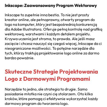
Inkscape: Zaawansowany Program Wektorowy
Inkscape to zupełnie inna bestia. To nie jest prosty
kreator online, ale pełnoprawny, otwarty program do
logo na komputer, który jest bezpośrednią konkurencją
dla Adobe Illustratora. Oferuje pełną kontrolę nad grafiką
wektorową, warstwami i każdym detalem projektu.
Krzywa uczenia jest stroma, to prawda. Ale jeśli masz
zacięcie i chcesz nauczyć się czegoś więcej, Inkscape da ci
nieograniczone możliwości. To potężne narzędzie dla
tych, którzy traktują projektowanie logo online za darmo
bardzo poważnie.
Skuteczne Strategie Projektowania
Logo z Darmowymi Programami
Narzędzie to jedno, ale strategia to drugie. Samo
posiadanie młotka nie czyni cię stolarzem. Oto kilka
kroków, które pomogą ci efektywnie wykorzystać każdy
darmowy program do tworzenia logo.