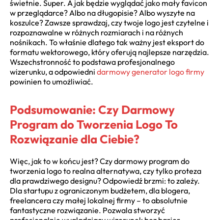
świetnie. Super. A jak będzie wyglądać jako mały favicon
w przeglądarce? Albo na długopisie? Albo wyszyte na
koszulce? Zawsze sprawdzaj, czy twoje logo jest czytelne i
rozpoznawalne w różnych rozmiarach i na różnych
nośnikach. To właśnie dlatego tak ważny jest eksport do
formatu wektorowego, który oferują najlepsze narzędzia.
Wszechstronność to podstawa profesjonalnego
wizerunku, a odpowiedni
darmowy generator logo firmy
powinien to umożliwiać.
Podsumowanie: Czy Darmowy
Program do Tworzenia Logo To
Rozwiązanie dla Ciebie?
Więc, jak to w końcu jest? Czy darmowy program do
tworzenia logo to realna alternatywa, czy tylko proteza
dla prawdziwego designu? Odpowiedź brzmi: to zależy.
Dla startupu z ograniczonym budżetem, dla blogera,
freelancera czy małej lokalnej firmy – to absolutnie
fantastyczne rozwiązanie. Pozwala stworzyć