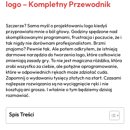
logo – Kompletny Przewodnik
Szczerze? Sama myśl o projektowaniu logo kiedyś
przyprawiała mnie o ból głowy. Godziny spędzone nad
skomplikowanymi programami, frustracja i poczucie, że i
tak nigdy nie dorównam profesjonalistom. Brzmi
znajomo? Pewnie tak. Ale potem odkryłem, że istnieją
darmowe narzędzia do tworzenia logo, które całkowicie
zmieniają zasady gry. To nie jest magiczna różdżka, która
zrobi wszystko za ciebie, ale potężne oprogramowanie,
które w odpowiednich rękach może zdziałać cuda.
Zapomnij o wydawaniu tysięcy złotych na start. Czasami
najlepsze rozwiązania są na wyciągnięcie ręki i nie
kosztują ani grosza. I właśnie o tym będziemy dzisiaj
rozmawiać.
Spis Treści