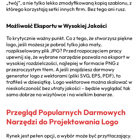
„twój”, a nie tylko lekko zmodyfikowaną kopią szablonu, z
którego korzystają setki innych firm. Bez tego ani rusz.
Możliwość Eksportu w Wysokiej Jakości
To krytycznie ważny punkt. Co z tego, że stworzysz piękne
logo, jeśli możesz je pobrać tylko jako mały,
rozpikselowany plik JPG? Przed rozpoczęciem pracy
upewnij się, że wybrane narzędzie pozwala na eksport w
wysokiej rozdzielczości, najlepiej w formacie PNG z
przezroczystym tłem. A jeśli znajdziesz darmowy
generator logo z wektorami (pliki SVG, EPS, PDF), to
trafiłeś w dziesiątkę. Logo wektorowe można skalować w
nieskończoność bez utraty jakości – będzie wyglądać tak
samo dobrze na wizytówce i na wielkim banerze.
Przegląd Popularnych Darmowych
Narzędzi do Projektowania Logo
Rynek jest pełen opcji, a wybór może być przytłaczający.