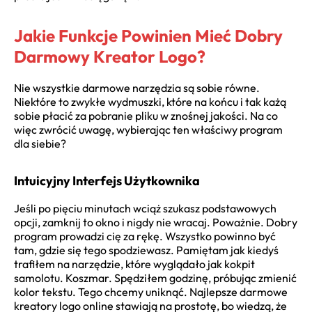
Jakie Funkcje Powinien Mieć Dobry
Darmowy Kreator Logo?
Nie wszystkie darmowe narzędzia są sobie równe.
Niektóre to zwykłe wydmuszki, które na końcu i tak każą
sobie płacić za pobranie pliku w znośnej jakości. Na co
więc zwrócić uwagę, wybierając ten właściwy program
dla siebie?
Intuicyjny Interfejs Użytkownika
Jeśli po pięciu minutach wciąż szukasz podstawowych
opcji, zamknij to okno i nigdy nie wracaj. Poważnie. Dobry
program prowadzi cię za rękę. Wszystko powinno być
tam, gdzie się tego spodziewasz. Pamiętam jak kiedyś
trafiłem na narzędzie, które wyglądało jak kokpit
samolotu. Koszmar. Spędziłem godzinę, próbując zmienić
kolor tekstu. Tego chcemy uniknąć. Najlepsze darmowe
kreatory logo online stawiają na prostotę, bo wiedzą, że