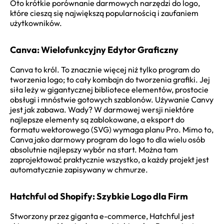
Oto krótkie porównanie darmowych narzędzi do logo,
które cieszą się największą popularnością i zaufaniem
użytkowników.
Canva: Wielofunkcyjny Edytor Graficzny
Canva to król. To znacznie więcej niż tylko program do
tworzenia logo; to cały kombajn do tworzenia grafiki. Jej
siła leży w gigantycznej bibliotece elementów, prostocie
obsługi i mnóstwie gotowych szablonów. Używanie Canvy
jest jak zabawa. Wady? W darmowej wersji niektóre
najlepsze elementy są zablokowane, a eksport do
formatu wektorowego (SVG) wymaga planu Pro. Mimo to,
Canva jako darmowy program do logo to dla wielu osób
absolutnie najlepszy wybór na start. Można tam
zaprojektować praktycznie wszystko, a każdy projekt jest
automatycznie zapisywany w chmurze.
Hatchful od Shopify: Szybkie Logo dla Firm
Stworzony przez giganta e-commerce, Hatchful jest