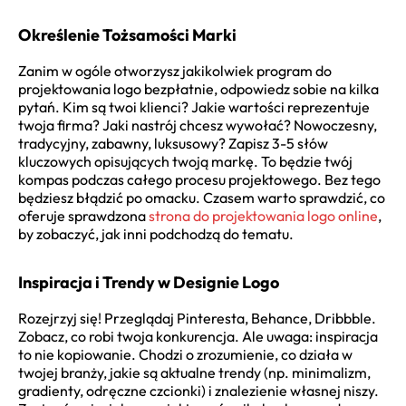
Określenie Tożsamości Marki
Zanim w ogóle otworzysz jakikolwiek program do
projektowania logo bezpłatnie, odpowiedz sobie na kilka
pytań. Kim są twoi klienci? Jakie wartości reprezentuje
twoja firma? Jaki nastrój chcesz wywołać? Nowoczesny,
tradycyjny, zabawny, luksusowy? Zapisz 3-5 słów
kluczowych opisujących twoją markę. To będzie twój
kompas podczas całego procesu projektowego. Bez tego
będziesz błądzić po omacku. Czasem warto sprawdzić, co
oferuje sprawdzona
strona do projektowania logo online
,
by zobaczyć, jak inni podchodzą do tematu.
Inspiracja i Trendy w Designie Logo
Rozejrzyj się! Przeglądaj Pinteresta, Behance, Dribbble.
Zobacz, co robi twoja konkurencja. Ale uwaga: inspiracja
to nie kopiowanie. Chodzi o zrozumienie, co działa w
twojej branży, jakie są aktualne trendy (np. minimalizm,
gradienty, odręczne czcionki) i znalezienie własnej niszy.